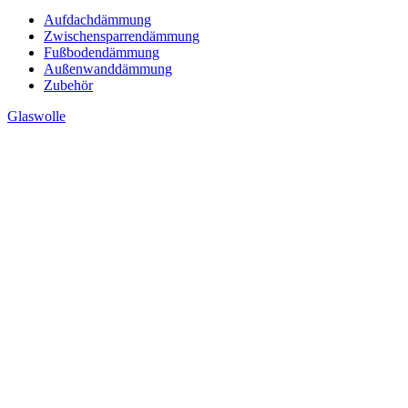
Aufdachdämmung
Zwischensparrendämmung
Fußbodendämmung
Außenwanddämmung
Zubehör
Glaswolle