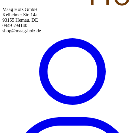
Maag Holz GmbH
Kelheimer Str. 14a
93155 Hemau, DE
09491/94140
shop@maag-holz.de