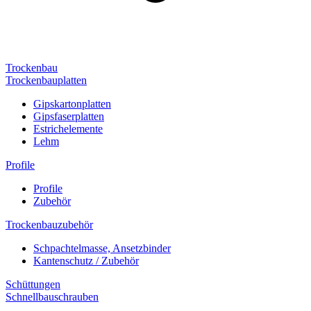
Trockenbau
Trockenbauplatten
Gipskartonplatten
Gipsfaserplatten
Estrichelemente
Lehm
Profile
Profile
Zubehör
Trockenbauzubehör
Schpachtelmasse, Ansetzbinder
Kantenschutz / Zubehör
Schüttungen
Schnellbauschrauben