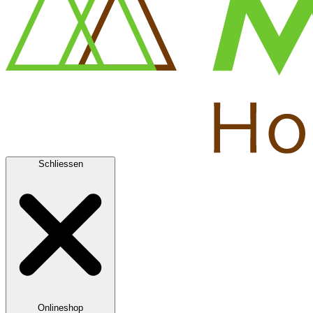
Schliessen
Onlineshop