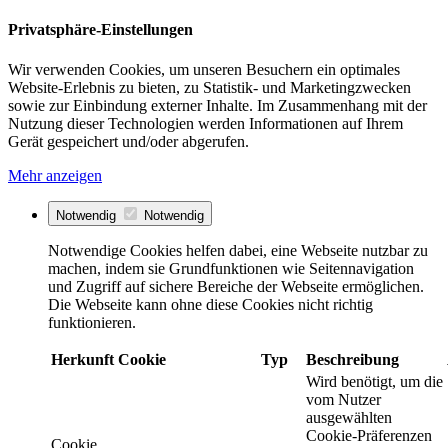
Privatsphäre-Einstellungen
Wir verwenden Cookies, um unseren Besuchern ein optimales
Website-Erlebnis zu bieten, zu Statistik- und Marketingzwecken
sowie zur Einbindung externer Inhalte. Im Zusammenhang mit der
Nutzung dieser Technologien werden Informationen auf Ihrem
Gerät gespeichert und/oder abgerufen.
Mehr anzeigen
Notwendig
Notwendig
Notwendige Cookies helfen dabei, eine Webseite nutzbar zu
machen, indem sie Grundfunktionen wie Seitennavigation
und Zugriff auf sichere Bereiche der Webseite ermöglichen.
Die Webseite kann ohne diese Cookies nicht richtig
funktionieren.
Herkunft
Cookie
Typ
Beschreibung
Wird benötigt, um die
vom Nutzer
ausgewählten
Cookie-Präferenzen
Cookie