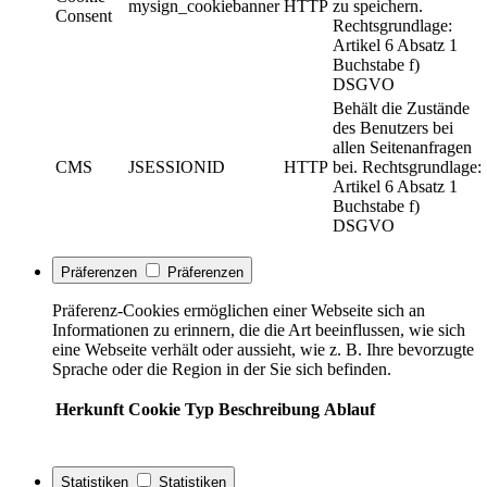
mysign_cookiebanner
HTTP
zu speichern.
Consent
Rechtsgrundlage:
Artikel 6 Absatz 1
Buchstabe f)
DSGVO
Behält die Zustände
des Benutzers bei
allen Seitenanfragen
CMS
JSESSIONID
HTTP
bei. Rechtsgrundlage:
Artikel 6 Absatz 1
Buchstabe f)
DSGVO
Präferenzen
Präferenzen
Präferenz-Cookies ermöglichen einer Webseite sich an
Informationen zu erinnern, die die Art beeinflussen, wie sich
eine Webseite verhält oder aussieht, wie z. B. Ihre bevorzugte
Sprache oder die Region in der Sie sich befinden.
Herkunft
Cookie
Typ
Beschreibung
Ablauf
Statistiken
Statistiken