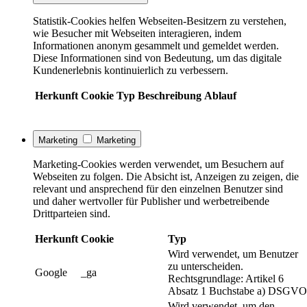
Statistik-Cookies helfen Webseiten-Besitzern zu verstehen,
wie Besucher mit Webseiten interagieren, indem
Informationen anonym gesammelt und gemeldet werden.
Diese Informationen sind von Bedeutung, um das digitale
Kundenerlebnis kontinuierlich zu verbessern.
Herkunft
Cookie
Typ
Beschreibung
Ablauf
Marketing
Marketing
Marketing-Cookies werden verwendet, um Besuchern auf
Webseiten zu folgen. Die Absicht ist, Anzeigen zu zeigen, die
relevant und ansprechend für den einzelnen Benutzer sind
und daher wertvoller für Publisher und werbetreibende
Drittparteien sind.
Herkunft
Cookie
Typ
Wird verwendet, um Benutzer
zu unterscheiden.
Google
_ga
Rechtsgrundlage: Artikel 6
Absatz 1 Buchstabe a) DSGVO
Wird verwendet, um den