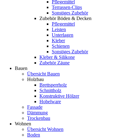
Pflegemittel
Terrassen-Clips
Sonstiges Zubehör
Zubehör Böden & Decken
Pflegemittel
Leisten
Unterlagen
Kleber
Schienen
Sonstiges Zubehör
Kleber & Silikone
Zubehör Zäune
Bauen
Übersicht Bauen
Holzbau
Brettsperrholz
Schnittholz
Konstruktive Hölzer
Hobelware
Fassade
Dämmung
Trockenbau
Wohnen
Übersicht Wohnen
Boden