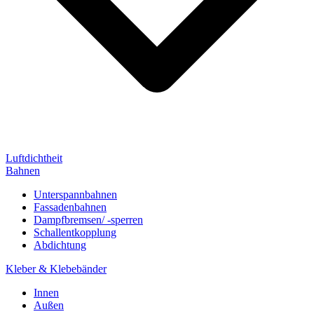
Luftdichtheit
Bahnen
Unterspannbahnen
Fassadenbahnen
Dampfbremsen/ -sperren
Schallentkopplung
Abdichtung
Kleber & Klebebänder
Innen
Außen