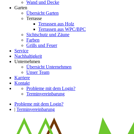
Wand und Decke
Garten
Übersicht Garten
Terrasse
Terrassen aus Holz
Terrassen aus WPC/BPC
Sichtschutz und Zäune
Farben
Grills und Feuer
Service
Nachhaltigkeit
Unternehmen
Übersicht Unternehmen
Unser Team
Karriere
Kontakt
Probleme mit dem Login?
Terminvereinbarung
Probleme mit dem Login?
|
Terminvereinbarung