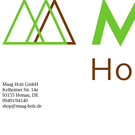
Maag Holz GmbH
Kelheimer Str. 14a
93155 Hemau, DE
09491/94140
shop@maag-holz.de