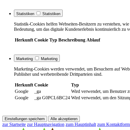
Statistiken
Statistiken
Statistik-Cookies helfen Webseiten-Besitzern zu verstehen, w
Bedeutung, um das digitale Kundenerlebnis kontinuierlich zu v
Herkunft
Cookie
Typ
Beschreibung
Ablauf
Marketing
Marketing
Marketing-Cookies werden verwendet, um Besuchern auf Webseite
Publisher und werbetreibende Drittparteien sind.
Herkunft
Cookie
Typ
Google
_ga
Wird verwendet, um Benutzer z
Google
_ga G0PCL6BC24
Wird verwendet, um den Sitzung
Einstellungen speichern
Alle akzeptieren
zur Startseite
zur Hauptnavigation
zum Hauptinhalt
zum Kontaktform