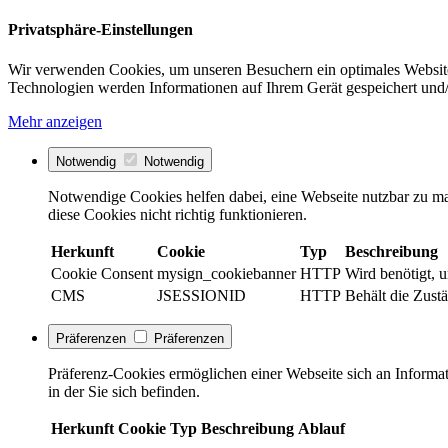
Privatsphäre-Einstellungen
Wir verwenden Cookies, um unseren Besuchern ein optimales Website
Technologien werden Informationen auf Ihrem Gerät gespeichert und/
Mehr anzeigen
Notwendig
Notwendig
Notwendige Cookies helfen dabei, eine Webseite nutzbar zu ma
diese Cookies nicht richtig funktionieren.
Herkunft
Cookie
Typ
Beschreibung
Cookie Consent
mysign_cookiebanner
HTTP
Wird benötigt, 
CMS
JSESSIONID
HTTP
Behält die Zust
Präferenzen
Präferenzen
Präferenz-Cookies ermöglichen einer Webseite sich an Informati
in der Sie sich befinden.
Herkunft
Cookie
Typ
Beschreibung
Ablauf