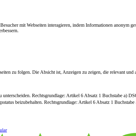
ie Besucher mit Webseiten interagieren, indem Informationen anonym g
erbessern.
n zu folgen. Die Absicht ist, Anzeigen zu zeigen, die relevant und a
u unterscheiden. Rechtsgrundlage: Artikel 6 Absatz 1 Buchstabe a) 
sstatus beizubehalten. Rechtsgrundlage: Artikel 6 Absatz 1 Buchsta
ular