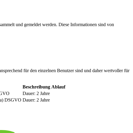
esammelt und gemeldet werden. Diese Informationen sind von
nsprechend für den einzelnen Benutzer sind und daher wertvoller für
Beschreibung
Ablauf
DSGVO
Dauer: 2 Jahre
be a) DSGVO
Dauer: 2 Jahre