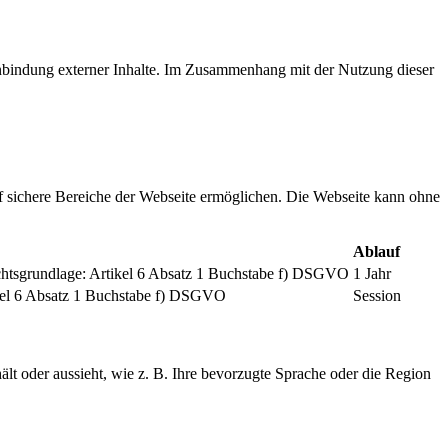
inbindung externer Inhalte. Im Zusammenhang mit der Nutzung dieser
f sichere Bereiche der Webseite ermöglichen. Die Webseite kann ohne
Ablauf
chtsgrundlage: Artikel 6 Absatz 1 Buchstabe f) DSGVO
1 Jahr
tikel 6 Absatz 1 Buchstabe f) DSGVO
Session
ält oder aussieht, wie z. B. Ihre bevorzugte Sprache oder die Region