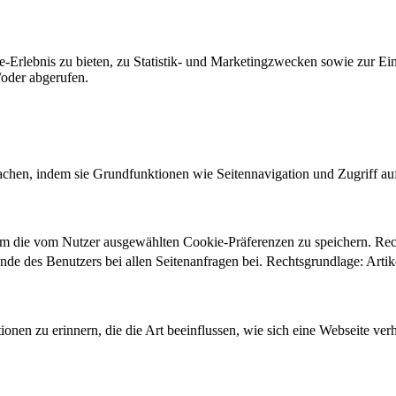
-Erlebnis zu bieten, zu Statistik- und Marketingzwecken sowie zur E
oder abgerufen.
chen, indem sie Grundfunktionen wie Seitennavigation und Zugriff au
um die vom Nutzer ausgewählten Cookie-Präferenzen zu speichern. Re
ände des Benutzers bei allen Seitenanfragen bei. Rechtsgrundlage: Ar
onen zu erinnern, die die Art beeinflussen, wie sich eine Webseite verh