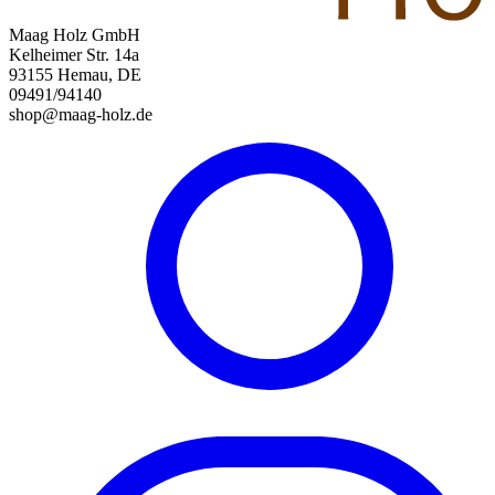
Maag Holz GmbH
Kelheimer Str. 14a
93155 Hemau, DE
09491/94140
shop@maag-holz.de