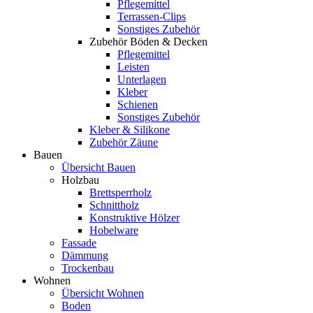
Pflegemittel
Terrassen-Clips
Sonstiges Zubehör
Zubehör Böden & Decken
Pflegemittel
Leisten
Unterlagen
Kleber
Schienen
Sonstiges Zubehör
Kleber & Silikone
Zubehör Zäune
Bauen
Übersicht Bauen
Holzbau
Brettsperrholz
Schnittholz
Konstruktive Hölzer
Hobelware
Fassade
Dämmung
Trockenbau
Wohnen
Übersicht Wohnen
Boden