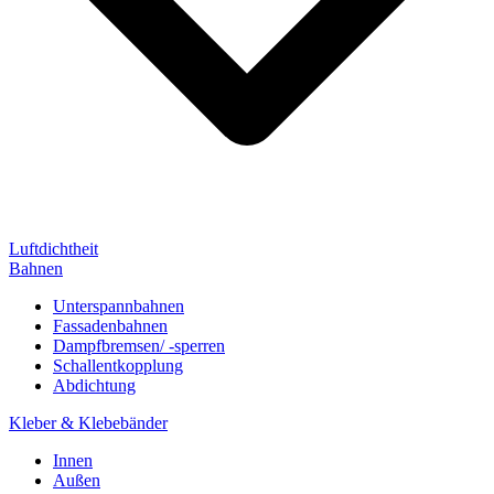
Luftdichtheit
Bahnen
Unterspannbahnen
Fassadenbahnen
Dampfbremsen/ -sperren
Schallentkopplung
Abdichtung
Kleber & Klebebänder
Innen
Außen