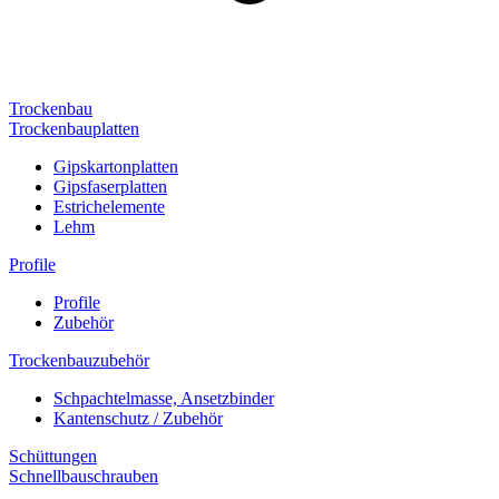
Trockenbau
Trockenbauplatten
Gipskartonplatten
Gipsfaserplatten
Estrichelemente
Lehm
Profile
Profile
Zubehör
Trockenbauzubehör
Schpachtelmasse, Ansetzbinder
Kantenschutz / Zubehör
Schüttungen
Schnellbauschrauben