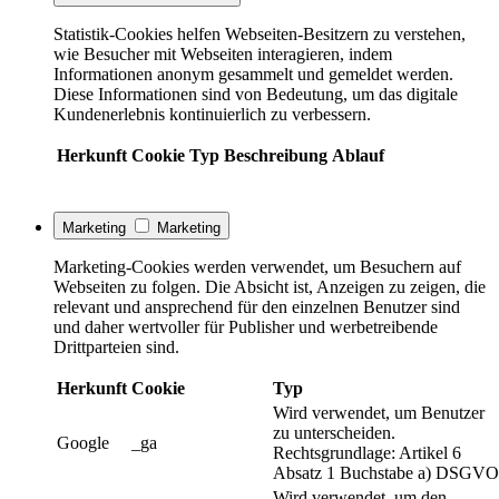
Statistik-Cookies helfen Webseiten-Besitzern zu verstehen,
wie Besucher mit Webseiten interagieren, indem
Informationen anonym gesammelt und gemeldet werden.
Diese Informationen sind von Bedeutung, um das digitale
Kundenerlebnis kontinuierlich zu verbessern.
Herkunft
Cookie
Typ
Beschreibung
Ablauf
Marketing
Marketing
Marketing-Cookies werden verwendet, um Besuchern auf
Webseiten zu folgen. Die Absicht ist, Anzeigen zu zeigen, die
relevant und ansprechend für den einzelnen Benutzer sind
und daher wertvoller für Publisher und werbetreibende
Drittparteien sind.
Herkunft
Cookie
Typ
Wird verwendet, um Benutzer
zu unterscheiden.
Google
_ga
Rechtsgrundlage: Artikel 6
Absatz 1 Buchstabe a) DSGVO
Wird verwendet, um den