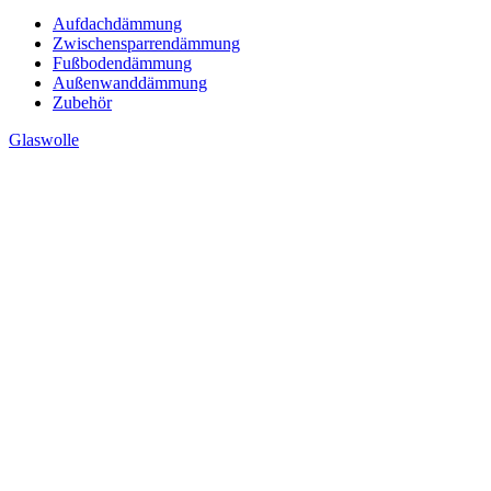
Aufdachdämmung
Zwischensparrendämmung
Fußbodendämmung
Außenwanddämmung
Zubehör
Glaswolle