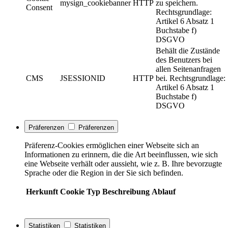
mysign_cookiebanner
HTTP
zu speichern.
Consent
Rechtsgrundlage:
Artikel 6 Absatz 1
Buchstabe f)
DSGVO
Behält die Zustände
des Benutzers bei
allen Seitenanfragen
CMS
JSESSIONID
HTTP
bei. Rechtsgrundlage:
Artikel 6 Absatz 1
Buchstabe f)
DSGVO
Präferenzen
Präferenzen
Präferenz-Cookies ermöglichen einer Webseite sich an
Informationen zu erinnern, die die Art beeinflussen, wie sich
eine Webseite verhält oder aussieht, wie z. B. Ihre bevorzugte
Sprache oder die Region in der Sie sich befinden.
Herkunft
Cookie
Typ
Beschreibung
Ablauf
Statistiken
Statistiken