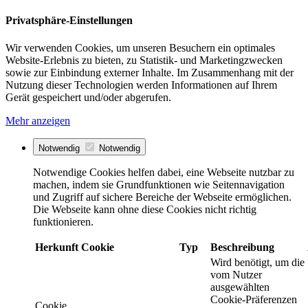
Privatsphäre-Einstellungen
Wir verwenden Cookies, um unseren Besuchern ein optimales
Website-Erlebnis zu bieten, zu Statistik- und Marketingzwecken
sowie zur Einbindung externer Inhalte. Im Zusammenhang mit der
Nutzung dieser Technologien werden Informationen auf Ihrem
Gerät gespeichert und/oder abgerufen.
Mehr anzeigen
Notwendig
Notwendig
Notwendige Cookies helfen dabei, eine Webseite nutzbar zu
machen, indem sie Grundfunktionen wie Seitennavigation
und Zugriff auf sichere Bereiche der Webseite ermöglichen.
Die Webseite kann ohne diese Cookies nicht richtig
funktionieren.
Herkunft
Cookie
Typ
Beschreibung
Wird benötigt, um die
vom Nutzer
ausgewählten
Cookie-Präferenzen
Cookie