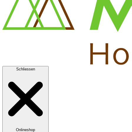
Schliessen
Onlineshop