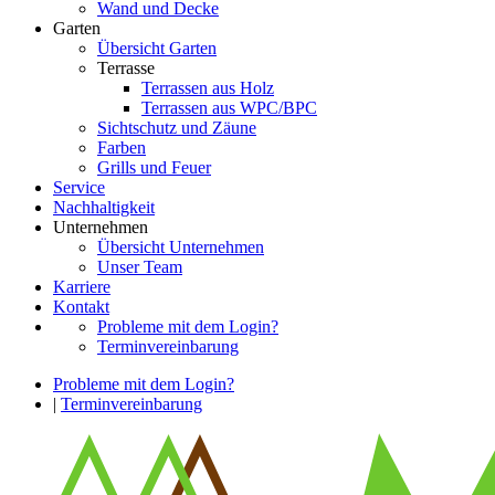
Wand und Decke
Garten
Übersicht Garten
Terrasse
Terrassen aus Holz
Terrassen aus WPC/BPC
Sichtschutz und Zäune
Farben
Grills und Feuer
Service
Nachhaltigkeit
Unternehmen
Übersicht Unternehmen
Unser Team
Karriere
Kontakt
Probleme mit dem Login?
Terminvereinbarung
Probleme mit dem Login?
|
Terminvereinbarung