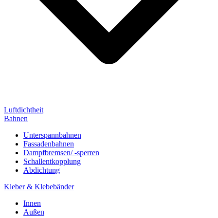
Luftdichtheit
Bahnen
Unterspannbahnen
Fassadenbahnen
Dampfbremsen/ -sperren
Schallentkopplung
Abdichtung
Kleber & Klebebänder
Innen
Außen