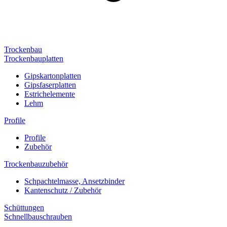
Trockenbau
Trockenbauplatten
Gipskartonplatten
Gipsfaserplatten
Estrichelemente
Lehm
Profile
Profile
Zubehör
Trockenbauzubehör
Schpachtelmasse, Ansetzbinder
Kantenschutz / Zubehör
Schüttungen
Schnellbauschrauben