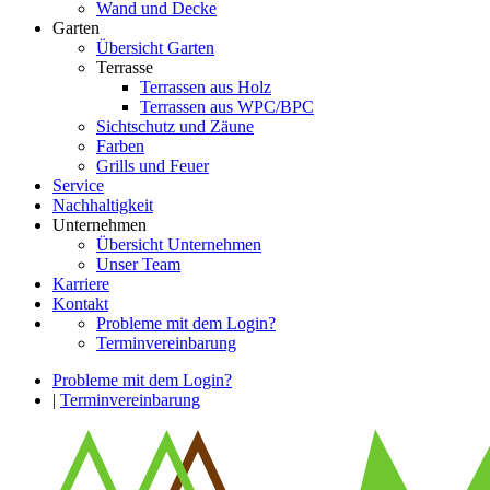
Wand und Decke
Garten
Übersicht Garten
Terrasse
Terrassen aus Holz
Terrassen aus WPC/BPC
Sichtschutz und Zäune
Farben
Grills und Feuer
Service
Nachhaltigkeit
Unternehmen
Übersicht Unternehmen
Unser Team
Karriere
Kontakt
Probleme mit dem Login?
Terminvereinbarung
Probleme mit dem Login?
|
Terminvereinbarung