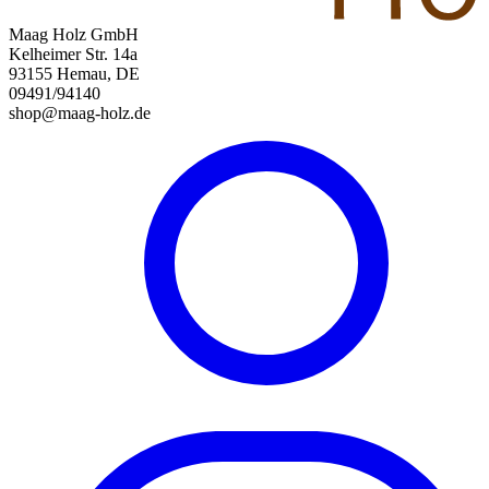
Maag Holz GmbH
Kelheimer Str. 14a
93155 Hemau, DE
09491/94140
shop@maag-holz.de