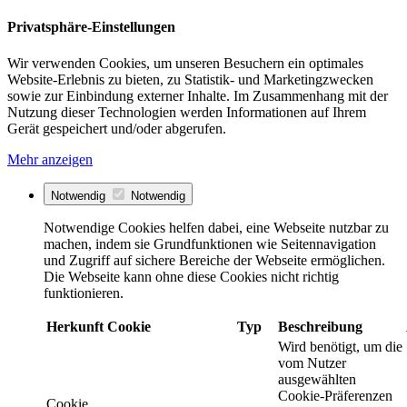
Privatsphäre-Einstellungen
Wir verwenden Cookies, um unseren Besuchern ein optimales
Website-Erlebnis zu bieten, zu Statistik- und Marketingzwecken
sowie zur Einbindung externer Inhalte. Im Zusammenhang mit der
Nutzung dieser Technologien werden Informationen auf Ihrem
Gerät gespeichert und/oder abgerufen.
Mehr anzeigen
Notwendig
Notwendig
Notwendige Cookies helfen dabei, eine Webseite nutzbar zu
machen, indem sie Grundfunktionen wie Seitennavigation
und Zugriff auf sichere Bereiche der Webseite ermöglichen.
Die Webseite kann ohne diese Cookies nicht richtig
funktionieren.
Herkunft
Cookie
Typ
Beschreibung
Wird benötigt, um die
vom Nutzer
ausgewählten
Cookie-Präferenzen
Cookie