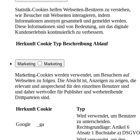
Statistik-Cookies helfen Webseiten-Besitzern zu verstehen,
wie Besucher mit Webseiten interagieren, indem
Informationen anonym gesammelt und gemeldet werden.
Diese Informationen sind von Bedeutung, um das digitale
Kundenerlebnis kontinuierlich zu verbessern.
Herkunft
Cookie
Typ
Beschreibung
Ablauf
Marketing
Marketing
Marketing-Cookies werden verwendet, um Besuchern auf
Webseiten zu folgen. Die Absicht ist, Anzeigen zu zeigen, die
relevant und ansprechend für den einzelnen Benutzer sind
und daher wertvoller für Publisher und werbetreibende
Drittparteien sind.
Herkunft
Cookie
Typ
Wird verwendet, um Benutzer
zu unterscheiden.
Google
_ga
Rechtsgrundlage: Artikel 6
Absatz 1 Buchstabe a) DSGVO
Wird verwendet, um den