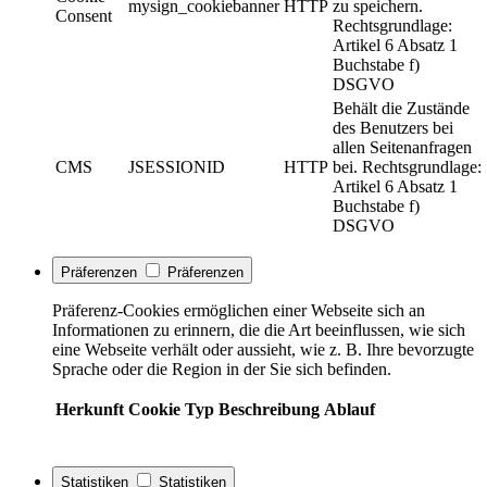
mysign_cookiebanner
HTTP
zu speichern.
Consent
Rechtsgrundlage:
Artikel 6 Absatz 1
Buchstabe f)
DSGVO
Behält die Zustände
des Benutzers bei
allen Seitenanfragen
CMS
JSESSIONID
HTTP
bei. Rechtsgrundlage:
Artikel 6 Absatz 1
Buchstabe f)
DSGVO
Präferenzen
Präferenzen
Präferenz-Cookies ermöglichen einer Webseite sich an
Informationen zu erinnern, die die Art beeinflussen, wie sich
eine Webseite verhält oder aussieht, wie z. B. Ihre bevorzugte
Sprache oder die Region in der Sie sich befinden.
Herkunft
Cookie
Typ
Beschreibung
Ablauf
Statistiken
Statistiken