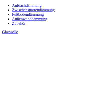
Aufdachdämmung
Zwischensparrendämmung
Fußbodendämmung
Außenwanddämmung
Zubehör
Glaswolle