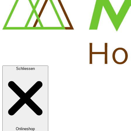
Schliessen
Onlineshop