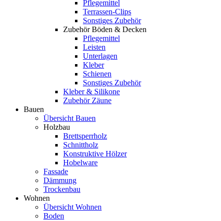
Pflegemittel
Terrassen-Clips
Sonstiges Zubehör
Zubehör Böden & Decken
Pflegemittel
Leisten
Unterlagen
Kleber
Schienen
Sonstiges Zubehör
Kleber & Silikone
Zubehör Zäune
Bauen
Übersicht Bauen
Holzbau
Brettsperrholz
Schnittholz
Konstruktive Hölzer
Hobelware
Fassade
Dämmung
Trockenbau
Wohnen
Übersicht Wohnen
Boden