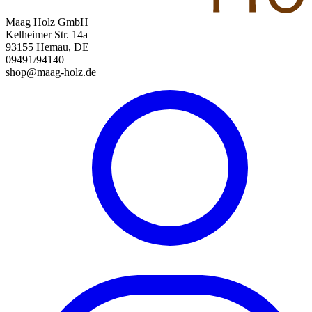
Maag Holz GmbH
Kelheimer Str. 14a
93155 Hemau, DE
09491/94140
shop@maag-holz.de