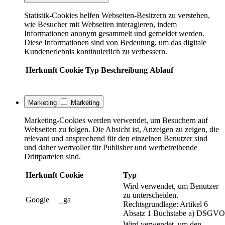
Statistik-Cookies helfen Webseiten-Besitzern zu verstehen,
wie Besucher mit Webseiten interagieren, indem
Informationen anonym gesammelt und gemeldet werden.
Diese Informationen sind von Bedeutung, um das digitale
Kundenerlebnis kontinuierlich zu verbessern.
Herkunft
Cookie
Typ
Beschreibung
Ablauf
Marketing
Marketing
Marketing-Cookies werden verwendet, um Besuchern auf
Webseiten zu folgen. Die Absicht ist, Anzeigen zu zeigen, die
relevant und ansprechend für den einzelnen Benutzer sind
und daher wertvoller für Publisher und werbetreibende
Drittparteien sind.
Herkunft
Cookie
Typ
Wird verwendet, um Benutzer
zu unterscheiden.
Google
_ga
Rechtsgrundlage: Artikel 6
Absatz 1 Buchstabe a) DSGVO
Wird verwendet, um den