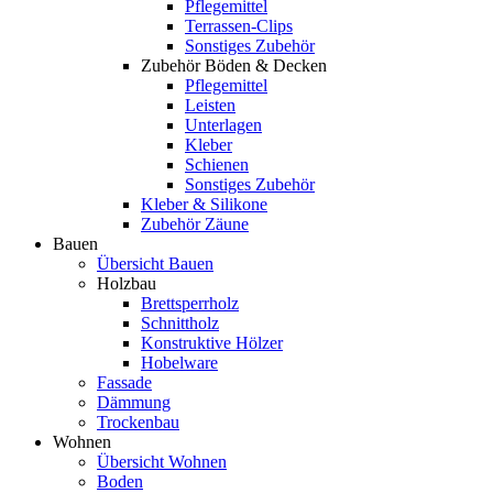
Pflegemittel
Terrassen-Clips
Sonstiges Zubehör
Zubehör Böden & Decken
Pflegemittel
Leisten
Unterlagen
Kleber
Schienen
Sonstiges Zubehör
Kleber & Silikone
Zubehör Zäune
Bauen
Übersicht Bauen
Holzbau
Brettsperrholz
Schnittholz
Konstruktive Hölzer
Hobelware
Fassade
Dämmung
Trockenbau
Wohnen
Übersicht Wohnen
Boden