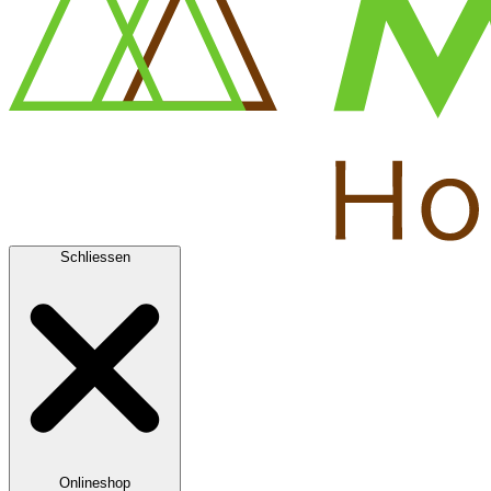
Schliessen
Onlineshop