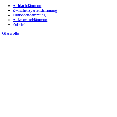
Aufdachdämmung
Zwischensparrendämmung
Fußbodendämmung
Außenwanddämmung
Zubehör
Glaswolle