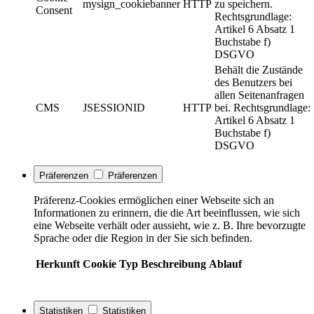
mysign_cookiebanner
HTTP
zu speichern.
Consent
Rechtsgrundlage:
Artikel 6 Absatz 1
Buchstabe f)
DSGVO
Behält die Zustände
des Benutzers bei
allen Seitenanfragen
CMS
JSESSIONID
HTTP
bei. Rechtsgrundlage:
Artikel 6 Absatz 1
Buchstabe f)
DSGVO
Präferenzen
Präferenzen
Präferenz-Cookies ermöglichen einer Webseite sich an
Informationen zu erinnern, die die Art beeinflussen, wie sich
eine Webseite verhält oder aussieht, wie z. B. Ihre bevorzugte
Sprache oder die Region in der Sie sich befinden.
Herkunft
Cookie
Typ
Beschreibung
Ablauf
Statistiken
Statistiken