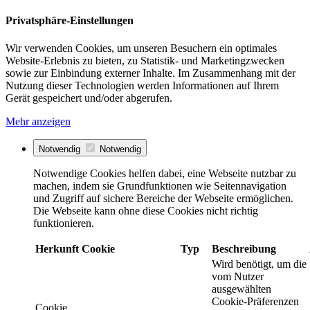
Privatsphäre-Einstellungen
Wir verwenden Cookies, um unseren Besuchern ein optimales
Website-Erlebnis zu bieten, zu Statistik- und Marketingzwecken
sowie zur Einbindung externer Inhalte. Im Zusammenhang mit der
Nutzung dieser Technologien werden Informationen auf Ihrem
Gerät gespeichert und/oder abgerufen.
Mehr anzeigen
Notwendig
Notwendig
Notwendige Cookies helfen dabei, eine Webseite nutzbar zu
machen, indem sie Grundfunktionen wie Seitennavigation
und Zugriff auf sichere Bereiche der Webseite ermöglichen.
Die Webseite kann ohne diese Cookies nicht richtig
funktionieren.
Herkunft
Cookie
Typ
Beschreibung
Wird benötigt, um die
vom Nutzer
ausgewählten
Cookie-Präferenzen
Cookie