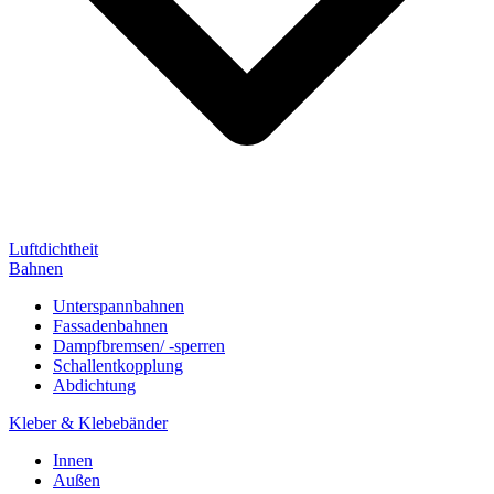
Luftdichtheit
Bahnen
Unterspannbahnen
Fassadenbahnen
Dampfbremsen/ -sperren
Schallentkopplung
Abdichtung
Kleber & Klebebänder
Innen
Außen