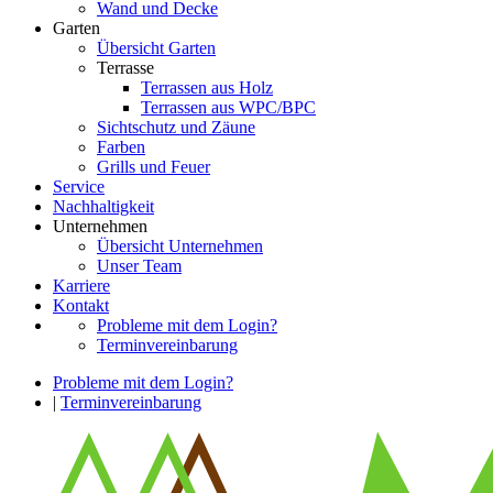
Wand und Decke
Garten
Übersicht Garten
Terrasse
Terrassen aus Holz
Terrassen aus WPC/BPC
Sichtschutz und Zäune
Farben
Grills und Feuer
Service
Nachhaltigkeit
Unternehmen
Übersicht Unternehmen
Unser Team
Karriere
Kontakt
Probleme mit dem Login?
Terminvereinbarung
Probleme mit dem Login?
|
Terminvereinbarung