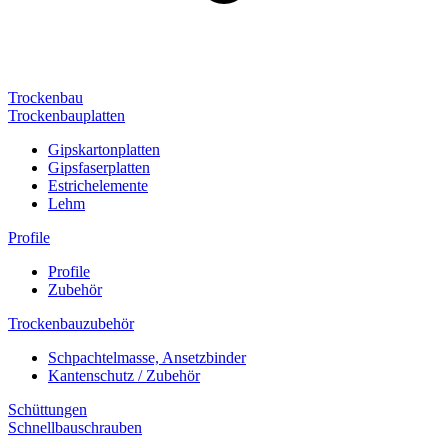
Trockenbau
Trockenbauplatten
Gipskartonplatten
Gipsfaserplatten
Estrichelemente
Lehm
Profile
Profile
Zubehör
Trockenbauzubehör
Schpachtelmasse, Ansetzbinder
Kantenschutz / Zubehör
Schüttungen
Schnellbauschrauben