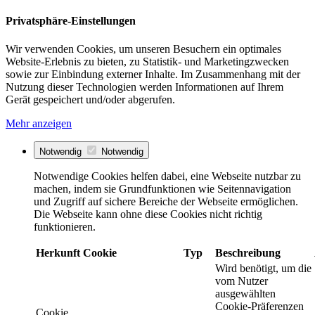
Privatsphäre-Einstellungen
Wir verwenden Cookies, um unseren Besuchern ein optimales
Website-Erlebnis zu bieten, zu Statistik- und Marketingzwecken
sowie zur Einbindung externer Inhalte. Im Zusammenhang mit der
Nutzung dieser Technologien werden Informationen auf Ihrem
Gerät gespeichert und/oder abgerufen.
Mehr anzeigen
Notwendig
Notwendig
Notwendige Cookies helfen dabei, eine Webseite nutzbar zu
machen, indem sie Grundfunktionen wie Seitennavigation
und Zugriff auf sichere Bereiche der Webseite ermöglichen.
Die Webseite kann ohne diese Cookies nicht richtig
funktionieren.
Herkunft
Cookie
Typ
Beschreibung
Wird benötigt, um die
vom Nutzer
ausgewählten
Cookie-Präferenzen
Cookie