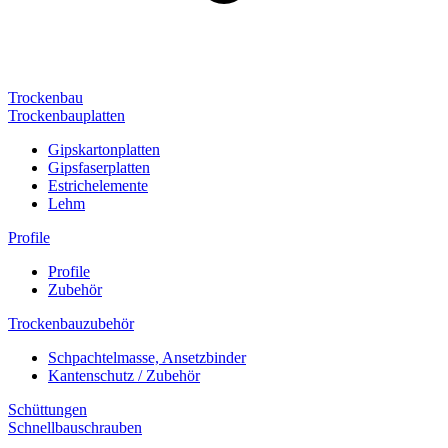
Trockenbau
Trockenbauplatten
Gipskartonplatten
Gipsfaserplatten
Estrichelemente
Lehm
Profile
Profile
Zubehör
Trockenbauzubehör
Schpachtelmasse, Ansetzbinder
Kantenschutz / Zubehör
Schüttungen
Schnellbauschrauben