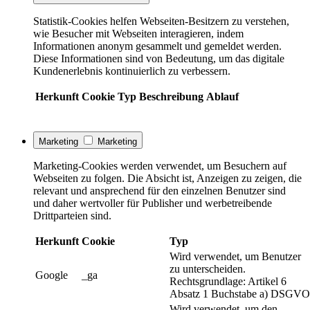
Statistik-Cookies helfen Webseiten-Besitzern zu verstehen,
wie Besucher mit Webseiten interagieren, indem
Informationen anonym gesammelt und gemeldet werden.
Diese Informationen sind von Bedeutung, um das digitale
Kundenerlebnis kontinuierlich zu verbessern.
Herkunft
Cookie
Typ
Beschreibung
Ablauf
Marketing
Marketing
Marketing-Cookies werden verwendet, um Besuchern auf
Webseiten zu folgen. Die Absicht ist, Anzeigen zu zeigen, die
relevant und ansprechend für den einzelnen Benutzer sind
und daher wertvoller für Publisher und werbetreibende
Drittparteien sind.
Herkunft
Cookie
Typ
Wird verwendet, um Benutzer
zu unterscheiden.
Google
_ga
Rechtsgrundlage: Artikel 6
Absatz 1 Buchstabe a) DSGVO
Wird verwendet, um den