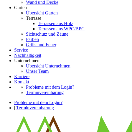
Wand und Decke
Garten
Übersicht Garten
Terrasse
Terrassen aus Holz
Terrassen aus WPC/BPC
Sichtschutz und Zäune
Farben
Grills und Feuer
Service
Nachhaltigkeit
Unternehmen
Übersicht Unternehmen
Unser Team
Karriere
Kontakt
Probleme mit dem Login?
Terminvereinbarung
Probleme mit dem Login?
|
Terminvereinbarung