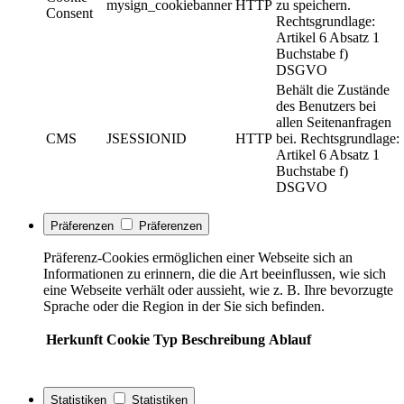
mysign_cookiebanner
HTTP
zu speichern.
Consent
Rechtsgrundlage:
Artikel 6 Absatz 1
Buchstabe f)
DSGVO
Behält die Zustände
des Benutzers bei
allen Seitenanfragen
CMS
JSESSIONID
HTTP
bei. Rechtsgrundlage:
Artikel 6 Absatz 1
Buchstabe f)
DSGVO
Präferenzen
Präferenzen
Präferenz-Cookies ermöglichen einer Webseite sich an
Informationen zu erinnern, die die Art beeinflussen, wie sich
eine Webseite verhält oder aussieht, wie z. B. Ihre bevorzugte
Sprache oder die Region in der Sie sich befinden.
Herkunft
Cookie
Typ
Beschreibung
Ablauf
Statistiken
Statistiken