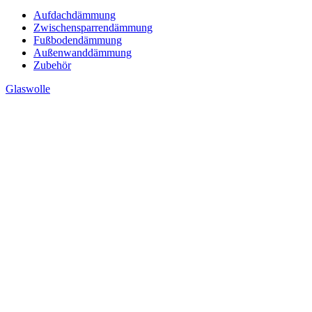
Aufdachdämmung
Zwischensparrendämmung
Fußbodendämmung
Außenwanddämmung
Zubehör
Glaswolle