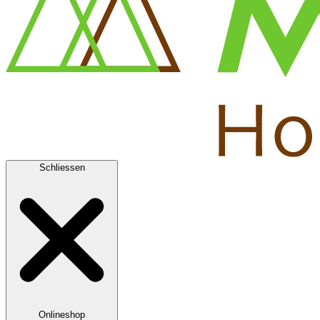
Schliessen
Onlineshop