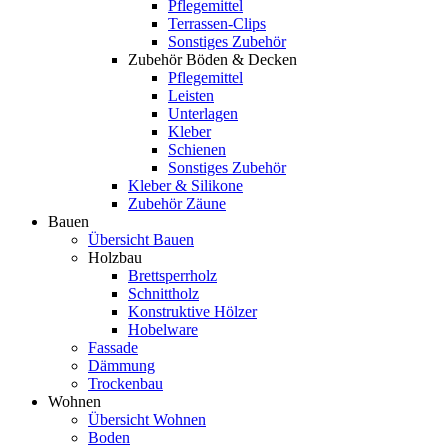
Pflegemittel
Terrassen-Clips
Sonstiges Zubehör
Zubehör Böden & Decken
Pflegemittel
Leisten
Unterlagen
Kleber
Schienen
Sonstiges Zubehör
Kleber & Silikone
Zubehör Zäune
Bauen
Übersicht Bauen
Holzbau
Brettsperrholz
Schnittholz
Konstruktive Hölzer
Hobelware
Fassade
Dämmung
Trockenbau
Wohnen
Übersicht Wohnen
Boden