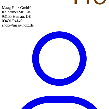
Maag Holz GmbH
Kelheimer Str. 14a
93155 Hemau, DE
09491/94140
shop@maag-holz.de