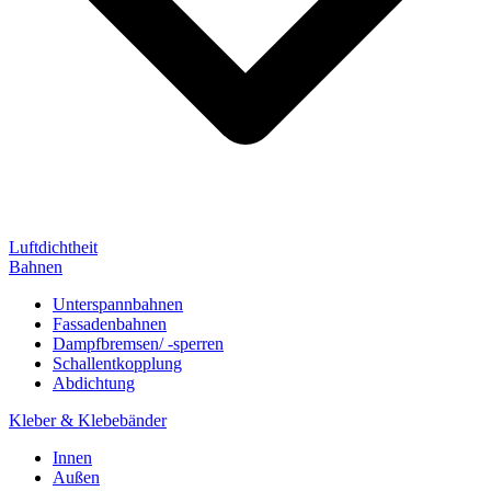
Luftdichtheit
Bahnen
Unterspannbahnen
Fassadenbahnen
Dampfbremsen/ -sperren
Schallentkopplung
Abdichtung
Kleber & Klebebänder
Innen
Außen