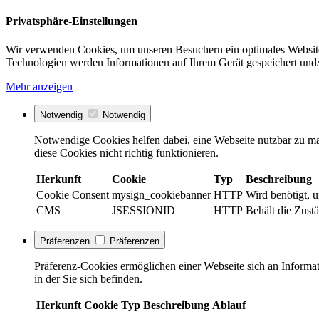
Privatsphäre-Einstellungen
Wir verwenden Cookies, um unseren Besuchern ein optimales Website
Technologien werden Informationen auf Ihrem Gerät gespeichert und/
Mehr anzeigen
Notwendig
Notwendig
Notwendige Cookies helfen dabei, eine Webseite nutzbar zu ma
diese Cookies nicht richtig funktionieren.
Herkunft
Cookie
Typ
Beschreibung
Cookie Consent
mysign_cookiebanner
HTTP
Wird benötigt, 
CMS
JSESSIONID
HTTP
Behält die Zust
Präferenzen
Präferenzen
Präferenz-Cookies ermöglichen einer Webseite sich an Informati
in der Sie sich befinden.
Herkunft
Cookie
Typ
Beschreibung
Ablauf