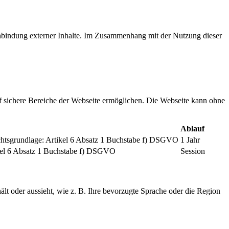
inbindung externer Inhalte. Im Zusammenhang mit der Nutzung dieser
f sichere Bereiche der Webseite ermöglichen. Die Webseite kann ohne
Ablauf
chtsgrundlage: Artikel 6 Absatz 1 Buchstabe f) DSGVO
1 Jahr
tikel 6 Absatz 1 Buchstabe f) DSGVO
Session
ält oder aussieht, wie z. B. Ihre bevorzugte Sprache oder die Region