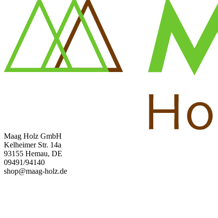
Maag Holz GmbH
Kelheimer Str. 14a
93155 Hemau, DE
09491/94140
shop@maag-holz.de