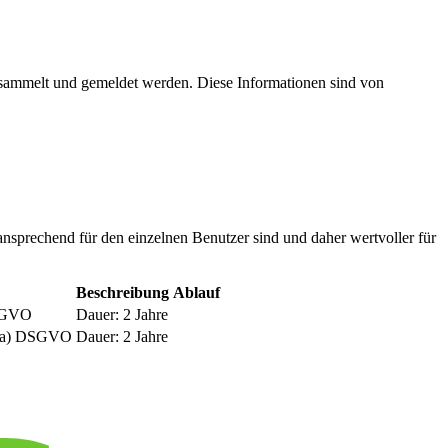
esammelt und gemeldet werden. Diese Informationen sind von
nsprechend für den einzelnen Benutzer sind und daher wertvoller für
Beschreibung
Ablauf
DSGVO
Dauer: 2 Jahre
be a) DSGVO
Dauer: 2 Jahre