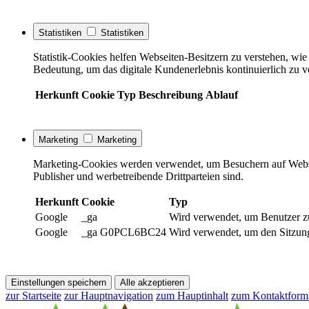
Statistiken
Statistiken
Statistik-Cookies helfen Webseiten-Besitzern zu verstehen, w
Bedeutung, um das digitale Kundenerlebnis kontinuierlich zu v
Herkunft
Cookie
Typ
Beschreibung
Ablauf
Marketing
Marketing
Marketing-Cookies werden verwendet, um Besuchern auf Webseite
Publisher und werbetreibende Drittparteien sind.
Herkunft
Cookie
Typ
Google
_ga
Wird verwendet, um Benutzer z
Google
_ga G0PCL6BC24
Wird verwendet, um den Sitzung
Einstellungen speichern
Alle akzeptieren
zur Startseite
zur Hauptnavigation
zum Hauptinhalt
zum Kontaktform