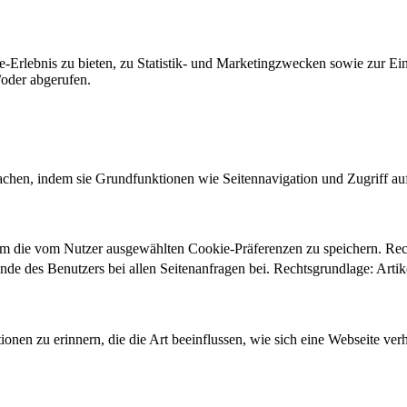
-Erlebnis zu bieten, zu Statistik- und Marketingzwecken sowie zur E
oder abgerufen.
chen, indem sie Grundfunktionen wie Seitennavigation und Zugriff au
um die vom Nutzer ausgewählten Cookie-Präferenzen zu speichern. Re
ände des Benutzers bei allen Seitenanfragen bei. Rechtsgrundlage: Ar
onen zu erinnern, die die Art beeinflussen, wie sich eine Webseite verh