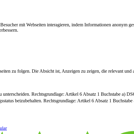
ie Besucher mit Webseiten interagieren, indem Informationen anonym g
erbessern.
n zu folgen. Die Absicht ist, Anzeigen zu zeigen, die relevant und a
u unterscheiden. Rechtsgrundlage: Artikel 6 Absatz 1 Buchstabe a) 
sstatus beizubehalten. Rechtsgrundlage: Artikel 6 Absatz 1 Buchsta
ular