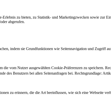
-Erlebnis zu bieten, zu Statistik- und Marketingzwecken sowie zur E
oder abgerufen.
chen, indem sie Grundfunktionen wie Seitennavigation und Zugriff au
um die vom Nutzer ausgewählten Cookie-Präferenzen zu speichern. Re
ände des Benutzers bei allen Seitenanfragen bei. Rechtsgrundlage: Ar
onen zu erinnern, die die Art beeinflussen, wie sich eine Webseite verh