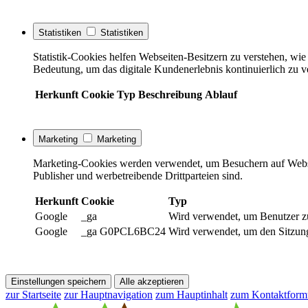
Statistiken
Statistiken
Statistik-Cookies helfen Webseiten-Besitzern zu verstehen, w
Bedeutung, um das digitale Kundenerlebnis kontinuierlich zu v
Herkunft
Cookie
Typ
Beschreibung
Ablauf
Marketing
Marketing
Marketing-Cookies werden verwendet, um Besuchern auf Webseite
Publisher und werbetreibende Drittparteien sind.
Herkunft
Cookie
Typ
Google
_ga
Wird verwendet, um Benutzer z
Google
_ga G0PCL6BC24
Wird verwendet, um den Sitzung
Einstellungen speichern
Alle akzeptieren
zur Startseite
zur Hauptnavigation
zum Hauptinhalt
zum Kontaktform