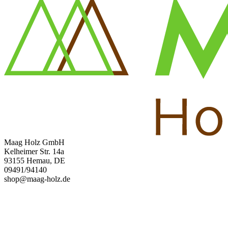
Maag Holz GmbH
Kelheimer Str. 14a
93155 Hemau, DE
09491/94140
shop@maag-holz.de