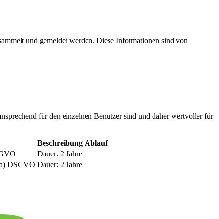
esammelt und gemeldet werden. Diese Informationen sind von
nsprechend für den einzelnen Benutzer sind und daher wertvoller für
Beschreibung
Ablauf
DSGVO
Dauer: 2 Jahre
be a) DSGVO
Dauer: 2 Jahre