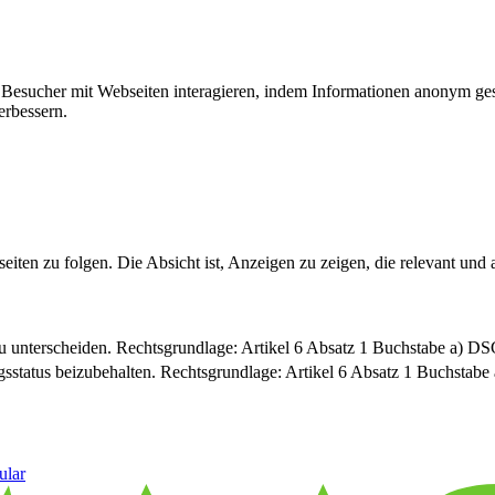
ie Besucher mit Webseiten interagieren, indem Informationen anonym g
erbessern.
n zu folgen. Die Absicht ist, Anzeigen zu zeigen, die relevant und a
u unterscheiden. Rechtsgrundlage: Artikel 6 Absatz 1 Buchstabe a) 
sstatus beizubehalten. Rechtsgrundlage: Artikel 6 Absatz 1 Buchsta
ular