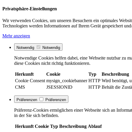
Privatsphäre-Einstellungen
Wir verwenden Cookies, um unseren Besuchern ein optimales Website
Technologien werden Informationen auf Ihrem Gerät gespeichert und/
Mehr anzeigen
Notwendig
Notwendig
Notwendige Cookies helfen dabei, eine Webseite nutzbar zu ma
diese Cookies nicht richtig funktionieren.
Herkunft
Cookie
Typ
Beschreibung
Cookie Consent
mysign_cookiebanner
HTTP
Wird benötigt, 
CMS
JSESSIONID
HTTP
Behält die Zust
Präferenzen
Präferenzen
Präferenz-Cookies ermöglichen einer Webseite sich an Informati
in der Sie sich befinden.
Herkunft
Cookie
Typ
Beschreibung
Ablauf