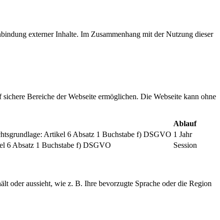
inbindung externer Inhalte. Im Zusammenhang mit der Nutzung dieser
f sichere Bereiche der Webseite ermöglichen. Die Webseite kann ohne
Ablauf
chtsgrundlage: Artikel 6 Absatz 1 Buchstabe f) DSGVO
1 Jahr
tikel 6 Absatz 1 Buchstabe f) DSGVO
Session
ält oder aussieht, wie z. B. Ihre bevorzugte Sprache oder die Region