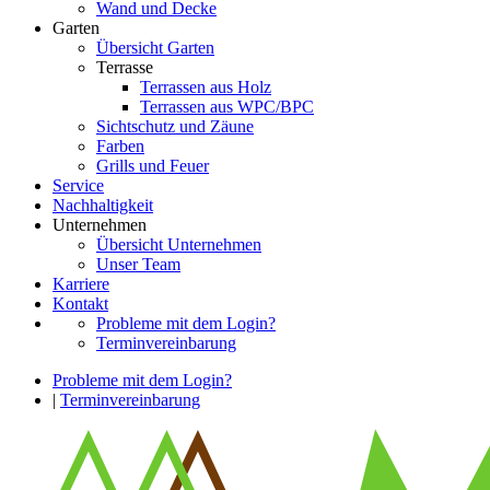
Wand und Decke
Garten
Übersicht Garten
Terrasse
Terrassen aus Holz
Terrassen aus WPC/BPC
Sichtschutz und Zäune
Farben
Grills und Feuer
Service
Nachhaltigkeit
Unternehmen
Übersicht Unternehmen
Unser Team
Karriere
Kontakt
Probleme mit dem Login?
Terminvereinbarung
Probleme mit dem Login?
|
Terminvereinbarung