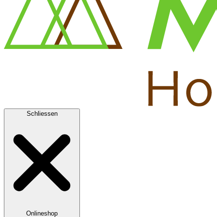
Schliessen
Onlineshop