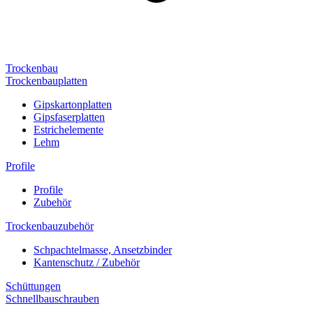
Trockenbau
Trockenbauplatten
Gipskartonplatten
Gipsfaserplatten
Estrichelemente
Lehm
Profile
Profile
Zubehör
Trockenbauzubehör
Schpachtelmasse, Ansetzbinder
Kantenschutz / Zubehör
Schüttungen
Schnellbauschrauben