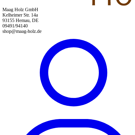
Maag Holz GmbH
Kelheimer Str. 14a
93155 Hemau, DE
09491/94140
shop@maag-holz.de