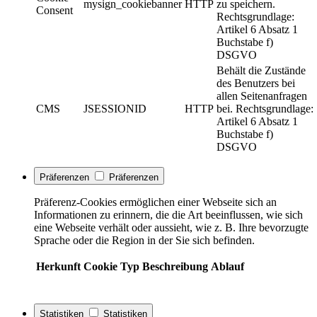
mysign_cookiebanner
HTTP
zu speichern.
Consent
Rechtsgrundlage:
Artikel 6 Absatz 1
Buchstabe f)
DSGVO
Behält die Zustände
des Benutzers bei
allen Seitenanfragen
CMS
JSESSIONID
HTTP
bei. Rechtsgrundlage:
Artikel 6 Absatz 1
Buchstabe f)
DSGVO
Präferenzen
Präferenzen
Präferenz-Cookies ermöglichen einer Webseite sich an
Informationen zu erinnern, die die Art beeinflussen, wie sich
eine Webseite verhält oder aussieht, wie z. B. Ihre bevorzugte
Sprache oder die Region in der Sie sich befinden.
Herkunft
Cookie
Typ
Beschreibung
Ablauf
Statistiken
Statistiken