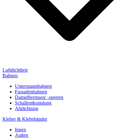
Luftdichtheit
Bahnen
Unterspannbahnen
Fassadenbahnen
Dampfbremsen/ -sperren
Schallentkopplung
Abdichtung
Kleber & Klebebänder
Innen
Außen