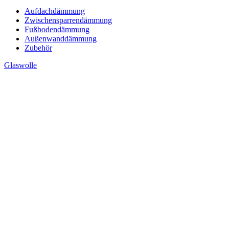
Aufdachdämmung
Zwischensparrendämmung
Fußbodendämmung
Außenwanddämmung
Zubehör
Glaswolle