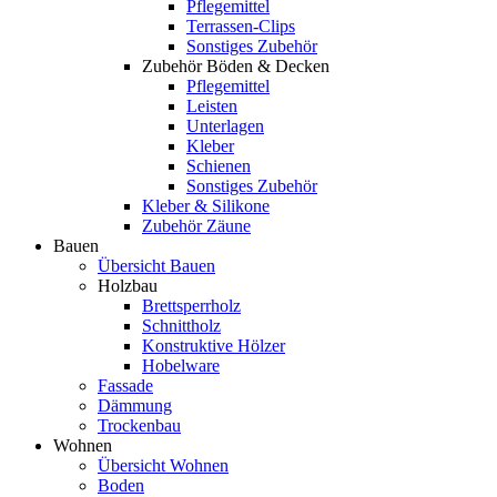
Pflegemittel
Terrassen-Clips
Sonstiges Zubehör
Zubehör Böden & Decken
Pflegemittel
Leisten
Unterlagen
Kleber
Schienen
Sonstiges Zubehör
Kleber & Silikone
Zubehör Zäune
Bauen
Übersicht Bauen
Holzbau
Brettsperrholz
Schnittholz
Konstruktive Hölzer
Hobelware
Fassade
Dämmung
Trockenbau
Wohnen
Übersicht Wohnen
Boden