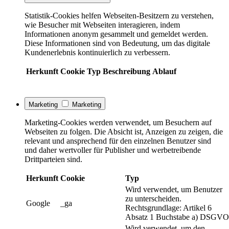
Statistik-Cookies helfen Webseiten-Besitzern zu verstehen,
wie Besucher mit Webseiten interagieren, indem
Informationen anonym gesammelt und gemeldet werden.
Diese Informationen sind von Bedeutung, um das digitale
Kundenerlebnis kontinuierlich zu verbessern.
Herkunft
Cookie
Typ
Beschreibung
Ablauf
Marketing
Marketing
Marketing-Cookies werden verwendet, um Besuchern auf
Webseiten zu folgen. Die Absicht ist, Anzeigen zu zeigen, die
relevant und ansprechend für den einzelnen Benutzer sind
und daher wertvoller für Publisher und werbetreibende
Drittparteien sind.
Herkunft
Cookie
Typ
Wird verwendet, um Benutzer
zu unterscheiden.
Google
_ga
Rechtsgrundlage: Artikel 6
Absatz 1 Buchstabe a) DSGVO
Wird verwendet, um den