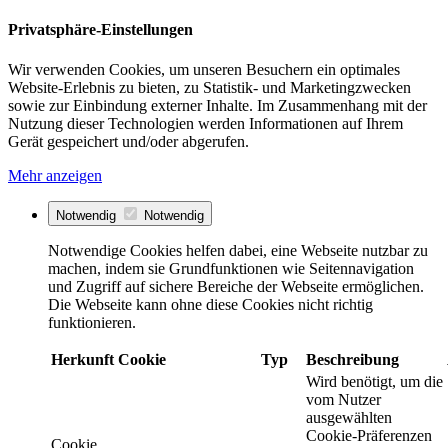
Privatsphäre-Einstellungen
Wir verwenden Cookies, um unseren Besuchern ein optimales
Website-Erlebnis zu bieten, zu Statistik- und Marketingzwecken
sowie zur Einbindung externer Inhalte. Im Zusammenhang mit der
Nutzung dieser Technologien werden Informationen auf Ihrem
Gerät gespeichert und/oder abgerufen.
Mehr anzeigen
Notwendig
Notwendig
Notwendige Cookies helfen dabei, eine Webseite nutzbar zu
machen, indem sie Grundfunktionen wie Seitennavigation
und Zugriff auf sichere Bereiche der Webseite ermöglichen.
Die Webseite kann ohne diese Cookies nicht richtig
funktionieren.
Herkunft
Cookie
Typ
Beschreibung
Wird benötigt, um die
vom Nutzer
ausgewählten
Cookie-Präferenzen
Cookie