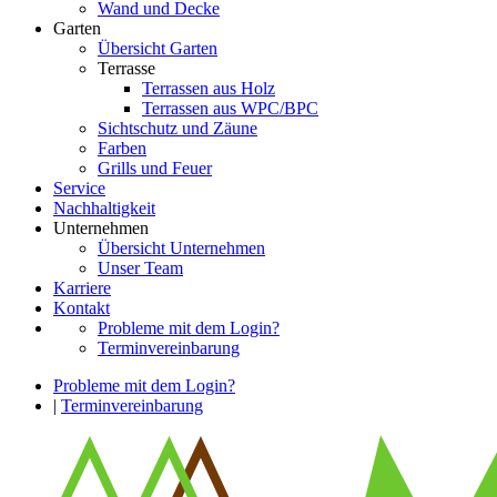
Wand und Decke
Garten
Übersicht Garten
Terrasse
Terrassen aus Holz
Terrassen aus WPC/BPC
Sichtschutz und Zäune
Farben
Grills und Feuer
Service
Nachhaltigkeit
Unternehmen
Übersicht Unternehmen
Unser Team
Karriere
Kontakt
Probleme mit dem Login?
Terminvereinbarung
Probleme mit dem Login?
|
Terminvereinbarung