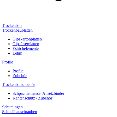
Trockenbau
Trockenbauplatten
Gipskartonplatten
Gipsfaserplatten
Estrichelemente
Lehm
Profile
Profile
Zubehör
Trockenbauzubehör
Schpachtelmasse, Ansetzbinder
Kantenschutz / Zubehör
Schüttungen
Schnellbauschrauben