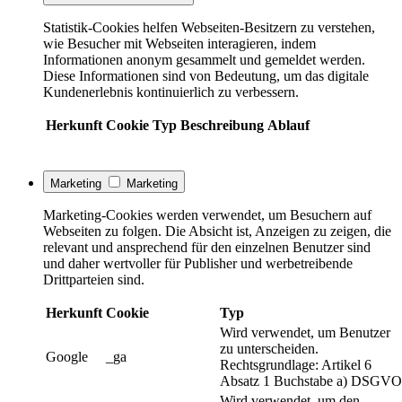
Statistik-Cookies helfen Webseiten-Besitzern zu verstehen,
wie Besucher mit Webseiten interagieren, indem
Informationen anonym gesammelt und gemeldet werden.
Diese Informationen sind von Bedeutung, um das digitale
Kundenerlebnis kontinuierlich zu verbessern.
Herkunft
Cookie
Typ
Beschreibung
Ablauf
Marketing
Marketing
Marketing-Cookies werden verwendet, um Besuchern auf
Webseiten zu folgen. Die Absicht ist, Anzeigen zu zeigen, die
relevant und ansprechend für den einzelnen Benutzer sind
und daher wertvoller für Publisher und werbetreibende
Drittparteien sind.
Herkunft
Cookie
Typ
Wird verwendet, um Benutzer
zu unterscheiden.
Google
_ga
Rechtsgrundlage: Artikel 6
Absatz 1 Buchstabe a) DSGVO
Wird verwendet, um den