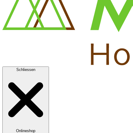
Schliessen
Onlineshop