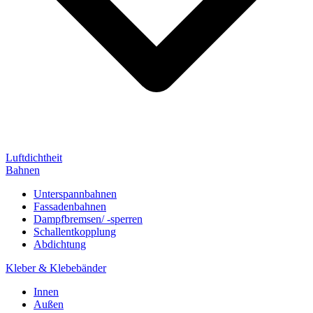
Luftdichtheit
Bahnen
Unterspannbahnen
Fassadenbahnen
Dampfbremsen/ -sperren
Schallentkopplung
Abdichtung
Kleber & Klebebänder
Innen
Außen