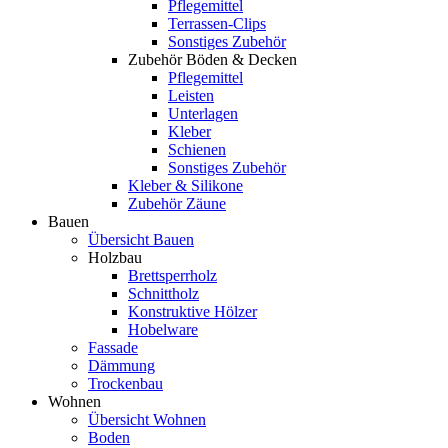
Pflegemittel
Terrassen-Clips
Sonstiges Zubehör
Zubehör Böden & Decken
Pflegemittel
Leisten
Unterlagen
Kleber
Schienen
Sonstiges Zubehör
Kleber & Silikone
Zubehör Zäune
Bauen
Übersicht Bauen
Holzbau
Brettsperrholz
Schnittholz
Konstruktive Hölzer
Hobelware
Fassade
Dämmung
Trockenbau
Wohnen
Übersicht Wohnen
Boden