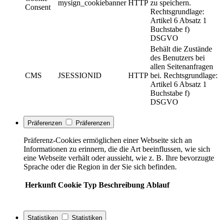
mysign_cookiebanner
HTTP
zu speichern.
Consent
Rechtsgrundlage:
Artikel 6 Absatz 1
Buchstabe f)
DSGVO
Behält die Zustände
des Benutzers bei
allen Seitenanfragen
CMS
JSESSIONID
HTTP
bei. Rechtsgrundlage:
Artikel 6 Absatz 1
Buchstabe f)
DSGVO
Präferenzen
Präferenzen
Präferenz-Cookies ermöglichen einer Webseite sich an
Informationen zu erinnern, die die Art beeinflussen, wie sich
eine Webseite verhält oder aussieht, wie z. B. Ihre bevorzugte
Sprache oder die Region in der Sie sich befinden.
Herkunft
Cookie
Typ
Beschreibung
Ablauf
Statistiken
Statistiken