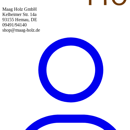
Maag Holz GmbH
Kelheimer Str. 14a
93155 Hemau, DE
09491/94140
shop@maag-holz.de