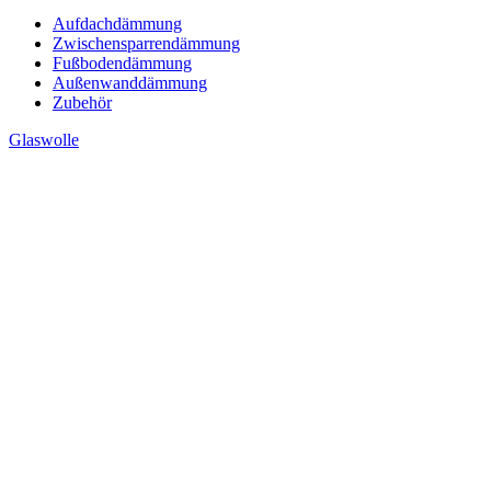
Aufdachdämmung
Zwischensparrendämmung
Fußbodendämmung
Außenwanddämmung
Zubehör
Glaswolle