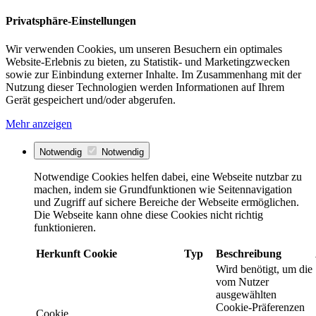
Privatsphäre-Einstellungen
Wir verwenden Cookies, um unseren Besuchern ein optimales
Website-Erlebnis zu bieten, zu Statistik- und Marketingzwecken
sowie zur Einbindung externer Inhalte. Im Zusammenhang mit der
Nutzung dieser Technologien werden Informationen auf Ihrem
Gerät gespeichert und/oder abgerufen.
Mehr anzeigen
Notwendig
Notwendig
Notwendige Cookies helfen dabei, eine Webseite nutzbar zu
machen, indem sie Grundfunktionen wie Seitennavigation
und Zugriff auf sichere Bereiche der Webseite ermöglichen.
Die Webseite kann ohne diese Cookies nicht richtig
funktionieren.
Herkunft
Cookie
Typ
Beschreibung
Wird benötigt, um die
vom Nutzer
ausgewählten
Cookie-Präferenzen
Cookie