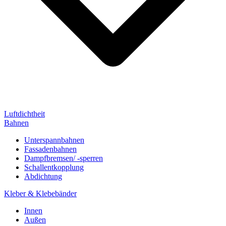
Luftdichtheit
Bahnen
Unterspannbahnen
Fassadenbahnen
Dampfbremsen/ -sperren
Schallentkopplung
Abdichtung
Kleber & Klebebänder
Innen
Außen