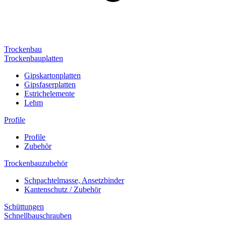
Trockenbau
Trockenbauplatten
Gipskartonplatten
Gipsfaserplatten
Estrichelemente
Lehm
Profile
Profile
Zubehör
Trockenbauzubehör
Schpachtelmasse, Ansetzbinder
Kantenschutz / Zubehör
Schüttungen
Schnellbauschrauben