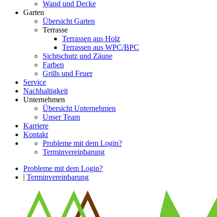
Wand und Decke
Garten
Übersicht Garten
Terrasse
Terrassen aus Holz
Terrassen aus WPC/BPC
Sichtschutz und Zäune
Farben
Grills und Feuer
Service
Nachhaltigkeit
Unternehmen
Übersicht Unternehmen
Unser Team
Karriere
Kontakt
Probleme mit dem Login?
Terminvereinbarung
Probleme mit dem Login?
|
Terminvereinbarung