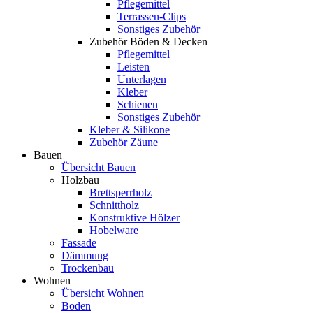
Pflegemittel
Terrassen-Clips
Sonstiges Zubehör
Zubehör Böden & Decken
Pflegemittel
Leisten
Unterlagen
Kleber
Schienen
Sonstiges Zubehör
Kleber & Silikone
Zubehör Zäune
Bauen
Übersicht Bauen
Holzbau
Brettsperrholz
Schnittholz
Konstruktive Hölzer
Hobelware
Fassade
Dämmung
Trockenbau
Wohnen
Übersicht Wohnen
Boden