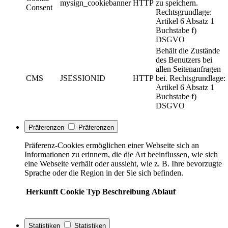
mysign_cookiebanner
HTTP
zu speichern.
Consent
Rechtsgrundlage:
Artikel 6 Absatz 1
Buchstabe f)
DSGVO
Behält die Zustände
des Benutzers bei
allen Seitenanfragen
CMS
JSESSIONID
HTTP
bei. Rechtsgrundlage:
Artikel 6 Absatz 1
Buchstabe f)
DSGVO
Präferenzen
Präferenzen
Präferenz-Cookies ermöglichen einer Webseite sich an
Informationen zu erinnern, die die Art beeinflussen, wie sich
eine Webseite verhält oder aussieht, wie z. B. Ihre bevorzugte
Sprache oder die Region in der Sie sich befinden.
Herkunft
Cookie
Typ
Beschreibung
Ablauf
Statistiken
Statistiken