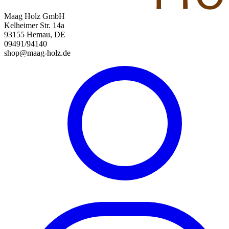
Maag Holz GmbH
Kelheimer Str. 14a
93155 Hemau, DE
09491/94140
shop@maag-holz.de