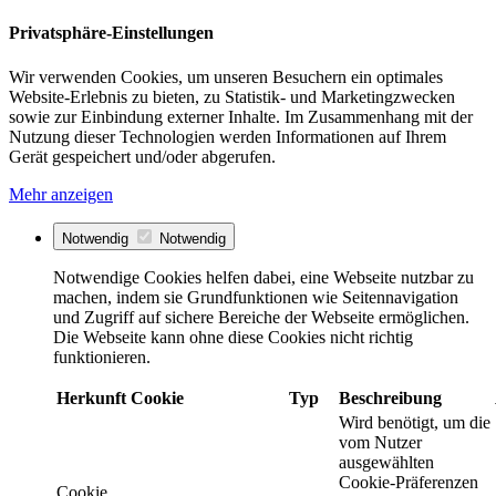
Privatsphäre-Einstellungen
Wir verwenden Cookies, um unseren Besuchern ein optimales
Website-Erlebnis zu bieten, zu Statistik- und Marketingzwecken
sowie zur Einbindung externer Inhalte. Im Zusammenhang mit der
Nutzung dieser Technologien werden Informationen auf Ihrem
Gerät gespeichert und/oder abgerufen.
Mehr anzeigen
Notwendig
Notwendig
Notwendige Cookies helfen dabei, eine Webseite nutzbar zu
machen, indem sie Grundfunktionen wie Seitennavigation
und Zugriff auf sichere Bereiche der Webseite ermöglichen.
Die Webseite kann ohne diese Cookies nicht richtig
funktionieren.
Herkunft
Cookie
Typ
Beschreibung
Wird benötigt, um die
vom Nutzer
ausgewählten
Cookie-Präferenzen
Cookie