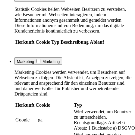
Statistik-Cookies helfen Webseiten-Besitzern zu verstehen,
wie Besucher mit Webseiten interagieren, indem
Informationen anonym gesammelt und gemeldet werden.
Diese Informationen sind von Bedeutung, um das digitale
Kundenerlebnis kontinuierlich zu verbessern.
Herkunft
Cookie
Typ
Beschreibung
Ablauf
Marketing
Marketing
Marketing-Cookies werden verwendet, um Besuchern auf
Webseiten zu folgen. Die Absicht ist, Anzeigen zu zeigen, die
relevant und ansprechend für den einzelnen Benutzer sind
und daher wertvoller für Publisher und werbetreibende
Drittparteien sind.
Herkunft
Cookie
Typ
Wird verwendet, um Benutzer
zu unterscheiden.
Google
_ga
Rechtsgrundlage: Artikel 6
Absatz 1 Buchstabe a) DSGVO
Wird verwendet, um den