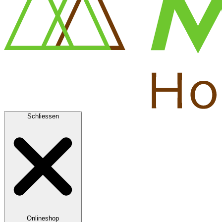
Schliessen
Onlineshop