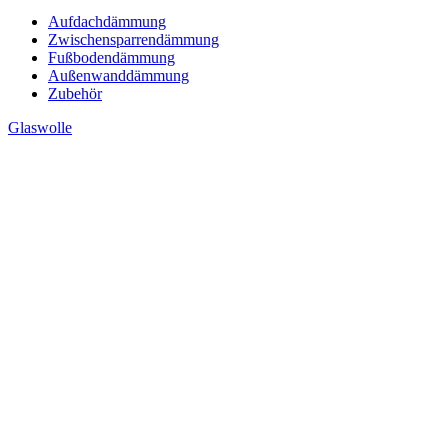
Aufdachdämmung
Zwischensparrendämmung
Fußbodendämmung
Außenwanddämmung
Zubehör
Glaswolle