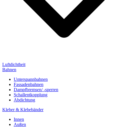
Luftdichtheit
Bahnen
Unterspannbahnen
Fassadenbahnen
Dampfbremsen/ -sperren
Schallentkopplung
Abdichtung
Kleber & Klebebänder
Innen
Außen