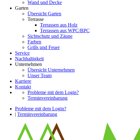
Wand und Decke
Garten
Übersicht Garten
Terrasse
Terrassen aus Holz
Terrassen aus WPC/BPC
Sichtschutz und Zäune
Farben
Grills und Feuer
Service
Nachhaltigkeit
Unternehmen
Übersicht Unternehmen
Unser Team
Karriere
Kontakt
Probleme mit dem Login?
Terminvereinbarung
Probleme mit dem Login?
|
Terminvereinbarung