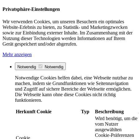
Privatsphäre-Einstellungen
Wir verwenden Cookies, um unseren Besuchern ein optimales
Website-Erlebnis zu bieten, zu Statistik- und Marketingzwecken
sowie zur Einbindung externer Inhalte. Im Zusammenhang mit der
Nutzung dieser Technologien werden Informationen auf Ihrem
Gerät gespeichert und/oder abgerufen.
Mehr anzeigen
Notwendig
Notwendig
Notwendige Cookies helfen dabei, eine Webseite nutzbar zu
machen, indem sie Grundfunktionen wie Seitennavigation
und Zugriff auf sichere Bereiche der Webseite ermöglichen.
Die Webseite kann ohne diese Cookies nicht richtig
funktionieren.
Herkunft
Cookie
Typ
Beschreibung
Wird benötigt, um die
vom Nutzer
ausgewählten
Cookie-Präferenzen
Cookie