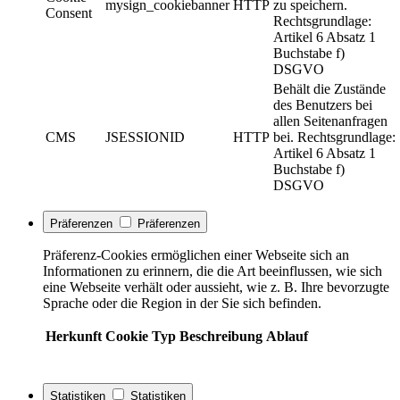
mysign_cookiebanner
HTTP
zu speichern.
Consent
Rechtsgrundlage:
Artikel 6 Absatz 1
Buchstabe f)
DSGVO
Behält die Zustände
des Benutzers bei
allen Seitenanfragen
CMS
JSESSIONID
HTTP
bei. Rechtsgrundlage:
Artikel 6 Absatz 1
Buchstabe f)
DSGVO
Präferenzen
Präferenzen
Präferenz-Cookies ermöglichen einer Webseite sich an
Informationen zu erinnern, die die Art beeinflussen, wie sich
eine Webseite verhält oder aussieht, wie z. B. Ihre bevorzugte
Sprache oder die Region in der Sie sich befinden.
Herkunft
Cookie
Typ
Beschreibung
Ablauf
Statistiken
Statistiken