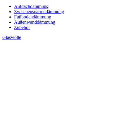
Aufdachdämmung
Zwischensparrendämmung
Fußbodendämmung
Außenwanddämmung
Zubehör
Glaswolle