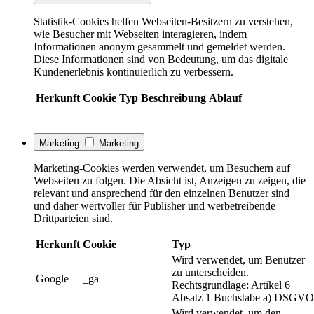
Statistik-Cookies helfen Webseiten-Besitzern zu verstehen,
wie Besucher mit Webseiten interagieren, indem
Informationen anonym gesammelt und gemeldet werden.
Diese Informationen sind von Bedeutung, um das digitale
Kundenerlebnis kontinuierlich zu verbessern.
Herkunft
Cookie
Typ
Beschreibung
Ablauf
Marketing
Marketing
Marketing-Cookies werden verwendet, um Besuchern auf
Webseiten zu folgen. Die Absicht ist, Anzeigen zu zeigen, die
relevant und ansprechend für den einzelnen Benutzer sind
und daher wertvoller für Publisher und werbetreibende
Drittparteien sind.
Herkunft
Cookie
Typ
Wird verwendet, um Benutzer
zu unterscheiden.
Google
_ga
Rechtsgrundlage: Artikel 6
Absatz 1 Buchstabe a) DSGVO
Wird verwendet, um den