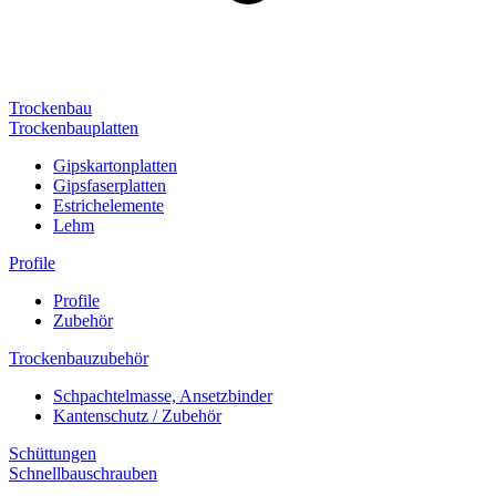
Trockenbau
Trockenbauplatten
Gipskartonplatten
Gipsfaserplatten
Estrichelemente
Lehm
Profile
Profile
Zubehör
Trockenbauzubehör
Schpachtelmasse, Ansetzbinder
Kantenschutz / Zubehör
Schüttungen
Schnellbauschrauben