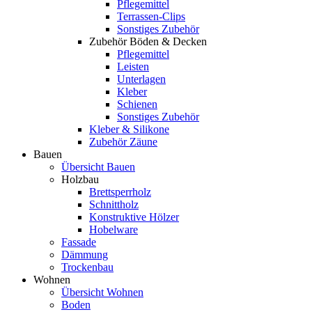
Pflegemittel
Terrassen-Clips
Sonstiges Zubehör
Zubehör Böden & Decken
Pflegemittel
Leisten
Unterlagen
Kleber
Schienen
Sonstiges Zubehör
Kleber & Silikone
Zubehör Zäune
Bauen
Übersicht Bauen
Holzbau
Brettsperrholz
Schnittholz
Konstruktive Hölzer
Hobelware
Fassade
Dämmung
Trockenbau
Wohnen
Übersicht Wohnen
Boden