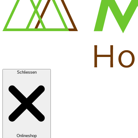
Schliessen
Onlineshop