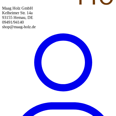
Maag Holz GmbH
Kelheimer Str. 14a
93155 Hemau, DE
09491/94140
shop@maag-holz.de