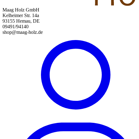
Maag Holz GmbH
Kelheimer Str. 14a
93155 Hemau, DE
09491/94140
shop@maag-holz.de