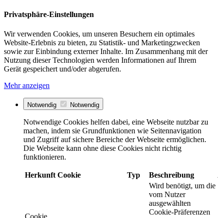
Privatsphäre-Einstellungen
Wir verwenden Cookies, um unseren Besuchern ein optimales
Website-Erlebnis zu bieten, zu Statistik- und Marketingzwecken
sowie zur Einbindung externer Inhalte. Im Zusammenhang mit der
Nutzung dieser Technologien werden Informationen auf Ihrem
Gerät gespeichert und/oder abgerufen.
Mehr anzeigen
Notwendig
Notwendig
Notwendige Cookies helfen dabei, eine Webseite nutzbar zu
machen, indem sie Grundfunktionen wie Seitennavigation
und Zugriff auf sichere Bereiche der Webseite ermöglichen.
Die Webseite kann ohne diese Cookies nicht richtig
funktionieren.
Herkunft
Cookie
Typ
Beschreibung
Wird benötigt, um die
vom Nutzer
ausgewählten
Cookie-Präferenzen
Cookie