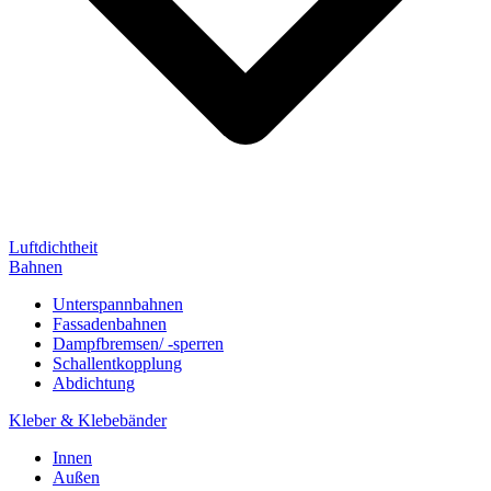
Luftdichtheit
Bahnen
Unterspannbahnen
Fassadenbahnen
Dampfbremsen/ -sperren
Schallentkopplung
Abdichtung
Kleber & Klebebänder
Innen
Außen