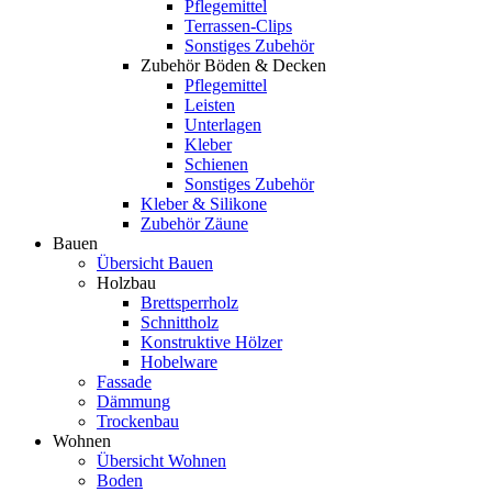
Pflegemittel
Terrassen-Clips
Sonstiges Zubehör
Zubehör Böden & Decken
Pflegemittel
Leisten
Unterlagen
Kleber
Schienen
Sonstiges Zubehör
Kleber & Silikone
Zubehör Zäune
Bauen
Übersicht Bauen
Holzbau
Brettsperrholz
Schnittholz
Konstruktive Hölzer
Hobelware
Fassade
Dämmung
Trockenbau
Wohnen
Übersicht Wohnen
Boden