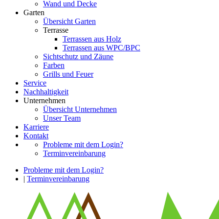
Wand und Decke
Garten
Übersicht Garten
Terrasse
Terrassen aus Holz
Terrassen aus WPC/BPC
Sichtschutz und Zäune
Farben
Grills und Feuer
Service
Nachhaltigkeit
Unternehmen
Übersicht Unternehmen
Unser Team
Karriere
Kontakt
Probleme mit dem Login?
Terminvereinbarung
Probleme mit dem Login?
|
Terminvereinbarung