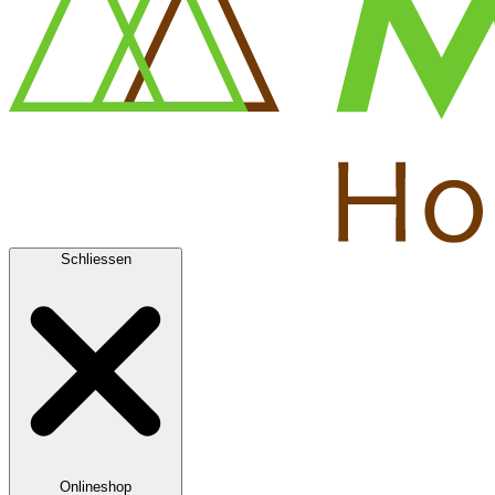
Schliessen
Onlineshop