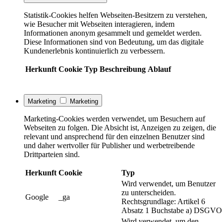
Statistik-Cookies helfen Webseiten-Besitzern zu verstehen,
wie Besucher mit Webseiten interagieren, indem
Informationen anonym gesammelt und gemeldet werden.
Diese Informationen sind von Bedeutung, um das digitale
Kundenerlebnis kontinuierlich zu verbessern.
Herkunft
Cookie
Typ
Beschreibung
Ablauf
Marketing
Marketing
Marketing-Cookies werden verwendet, um Besuchern auf
Webseiten zu folgen. Die Absicht ist, Anzeigen zu zeigen, die
relevant und ansprechend für den einzelnen Benutzer sind
und daher wertvoller für Publisher und werbetreibende
Drittparteien sind.
Herkunft
Cookie
Typ
Wird verwendet, um Benutzer
zu unterscheiden.
Google
_ga
Rechtsgrundlage: Artikel 6
Absatz 1 Buchstabe a) DSGVO
Wird verwendet, um den