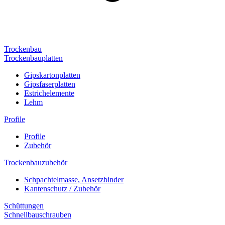
Trockenbau
Trockenbauplatten
Gipskartonplatten
Gipsfaserplatten
Estrichelemente
Lehm
Profile
Profile
Zubehör
Trockenbauzubehör
Schpachtelmasse, Ansetzbinder
Kantenschutz / Zubehör
Schüttungen
Schnellbauschrauben