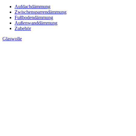
Aufdachdämmung
Zwischensparrendämmung
Fußbodendämmung
Außenwanddämmung
Zubehör
Glaswolle