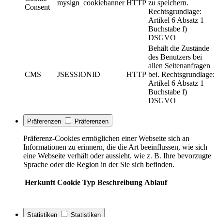
mysign_cookiebanner
HTTP
zu speichern.
Consent
Rechtsgrundlage:
Artikel 6 Absatz 1
Buchstabe f)
DSGVO
Behält die Zustände
des Benutzers bei
allen Seitenanfragen
CMS
JSESSIONID
HTTP
bei. Rechtsgrundlage:
Artikel 6 Absatz 1
Buchstabe f)
DSGVO
Präferenzen
Präferenzen
Präferenz-Cookies ermöglichen einer Webseite sich an
Informationen zu erinnern, die die Art beeinflussen, wie sich
eine Webseite verhält oder aussieht, wie z. B. Ihre bevorzugte
Sprache oder die Region in der Sie sich befinden.
Herkunft
Cookie
Typ
Beschreibung
Ablauf
Statistiken
Statistiken