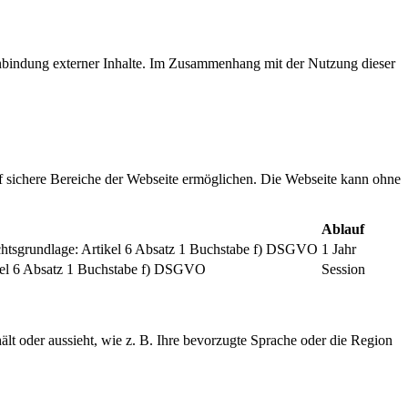
inbindung externer Inhalte. Im Zusammenhang mit der Nutzung dieser
f sichere Bereiche der Webseite ermöglichen. Die Webseite kann ohne
Ablauf
chtsgrundlage: Artikel 6 Absatz 1 Buchstabe f) DSGVO
1 Jahr
tikel 6 Absatz 1 Buchstabe f) DSGVO
Session
ält oder aussieht, wie z. B. Ihre bevorzugte Sprache oder die Region