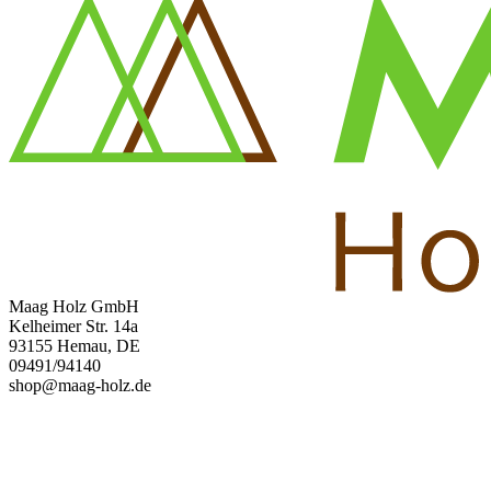
Maag Holz GmbH
Kelheimer Str. 14a
93155 Hemau, DE
09491/94140
shop@maag-holz.de