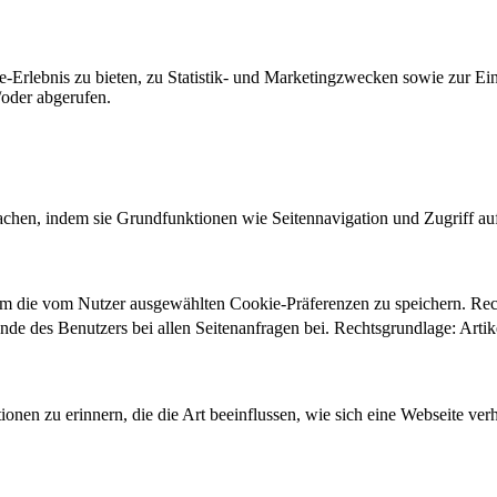
-Erlebnis zu bieten, zu Statistik- und Marketingzwecken sowie zur E
oder abgerufen.
chen, indem sie Grundfunktionen wie Seitennavigation und Zugriff au
um die vom Nutzer ausgewählten Cookie-Präferenzen zu speichern. Re
ände des Benutzers bei allen Seitenanfragen bei. Rechtsgrundlage: Ar
onen zu erinnern, die die Art beeinflussen, wie sich eine Webseite verh