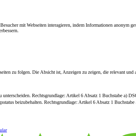
ie Besucher mit Webseiten interagieren, indem Informationen anonym g
erbessern.
n zu folgen. Die Absicht ist, Anzeigen zu zeigen, die relevant und a
u unterscheiden. Rechtsgrundlage: Artikel 6 Absatz 1 Buchstabe a) 
sstatus beizubehalten. Rechtsgrundlage: Artikel 6 Absatz 1 Buchsta
ular