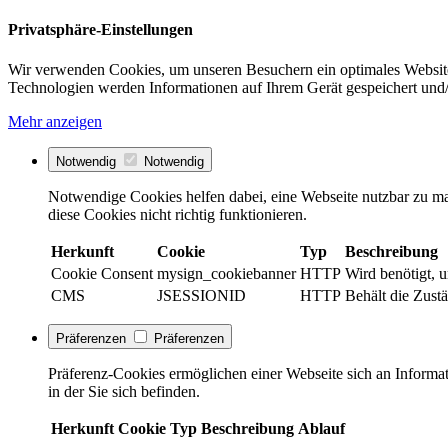
Privatsphäre-Einstellungen
Wir verwenden Cookies, um unseren Besuchern ein optimales Website
Technologien werden Informationen auf Ihrem Gerät gespeichert und/
Mehr anzeigen
Notwendig
Notwendig
Notwendige Cookies helfen dabei, eine Webseite nutzbar zu ma
diese Cookies nicht richtig funktionieren.
Herkunft
Cookie
Typ
Beschreibung
Cookie Consent
mysign_cookiebanner
HTTP
Wird benötigt, 
CMS
JSESSIONID
HTTP
Behält die Zust
Präferenzen
Präferenzen
Präferenz-Cookies ermöglichen einer Webseite sich an Informati
in der Sie sich befinden.
Herkunft
Cookie
Typ
Beschreibung
Ablauf