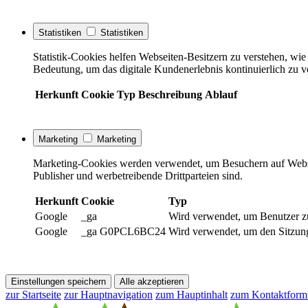
Statistiken
Statistiken
Statistik-Cookies helfen Webseiten-Besitzern zu verstehen, w
Bedeutung, um das digitale Kundenerlebnis kontinuierlich zu v
Herkunft
Cookie
Typ
Beschreibung
Ablauf
Marketing
Marketing
Marketing-Cookies werden verwendet, um Besuchern auf Webseite
Publisher und werbetreibende Drittparteien sind.
Herkunft
Cookie
Typ
Google
_ga
Wird verwendet, um Benutzer z
Google
_ga G0PCL6BC24
Wird verwendet, um den Sitzung
Einstellungen speichern
Alle akzeptieren
zur Startseite
zur Hauptnavigation
zum Hauptinhalt
zum Kontaktform