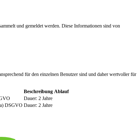
esammelt und gemeldet werden. Diese Informationen sind von
nsprechend für den einzelnen Benutzer sind und daher wertvoller für
Beschreibung
Ablauf
DSGVO
Dauer: 2 Jahre
be a) DSGVO
Dauer: 2 Jahre