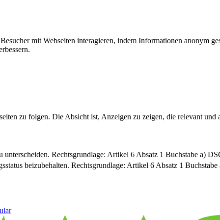
ie Besucher mit Webseiten interagieren, indem Informationen anonym g
erbessern.
n zu folgen. Die Absicht ist, Anzeigen zu zeigen, die relevant und a
u unterscheiden. Rechtsgrundlage: Artikel 6 Absatz 1 Buchstabe a) 
sstatus beizubehalten. Rechtsgrundlage: Artikel 6 Absatz 1 Buchsta
ular