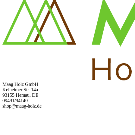
Maag Holz GmbH
Kelheimer Str. 14a
93155 Hemau, DE
09491/94140
shop@maag-holz.de