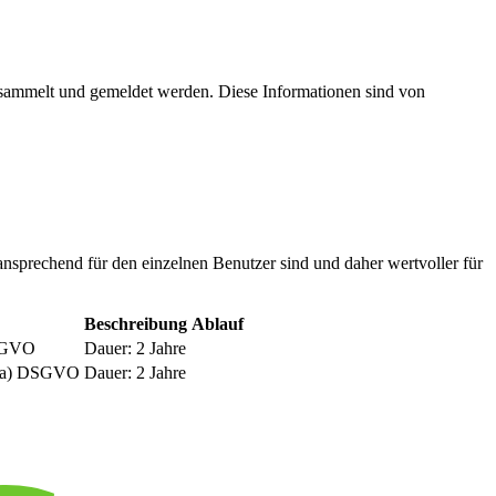
esammelt und gemeldet werden. Diese Informationen sind von
nsprechend für den einzelnen Benutzer sind und daher wertvoller für
Beschreibung
Ablauf
DSGVO
Dauer: 2 Jahre
be a) DSGVO
Dauer: 2 Jahre