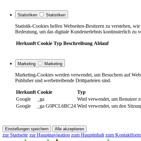
Statistiken
Statistiken
Statistik-Cookies helfen Webseiten-Besitzern zu verstehen, w
Bedeutung, um das digitale Kundenerlebnis kontinuierlich zu v
Herkunft
Cookie
Typ
Beschreibung
Ablauf
Marketing
Marketing
Marketing-Cookies werden verwendet, um Besuchern auf Webseite
Publisher und werbetreibende Drittparteien sind.
Herkunft
Cookie
Typ
Google
_ga
Wird verwendet, um Benutzer z
Google
_ga G0PCL6BC24
Wird verwendet, um den Sitzung
Einstellungen speichern
Alle akzeptieren
zur Startseite
zur Hauptnavigation
zum Hauptinhalt
zum Kontaktform