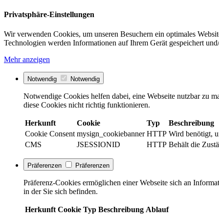
Privatsphäre-Einstellungen
Wir verwenden Cookies, um unseren Besuchern ein optimales Website
Technologien werden Informationen auf Ihrem Gerät gespeichert und/
Mehr anzeigen
Notwendig
Notwendig
Notwendige Cookies helfen dabei, eine Webseite nutzbar zu ma
diese Cookies nicht richtig funktionieren.
Herkunft
Cookie
Typ
Beschreibung
Cookie Consent
mysign_cookiebanner
HTTP
Wird benötigt, 
CMS
JSESSIONID
HTTP
Behält die Zust
Präferenzen
Präferenzen
Präferenz-Cookies ermöglichen einer Webseite sich an Informati
in der Sie sich befinden.
Herkunft
Cookie
Typ
Beschreibung
Ablauf