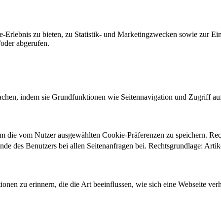
-Erlebnis zu bieten, zu Statistik- und Marketingzwecken sowie zur E
oder abgerufen.
chen, indem sie Grundfunktionen wie Seitennavigation und Zugriff au
um die vom Nutzer ausgewählten Cookie-Präferenzen zu speichern. Re
ände des Benutzers bei allen Seitenanfragen bei. Rechtsgrundlage: Ar
onen zu erinnern, die die Art beeinflussen, wie sich eine Webseite verh