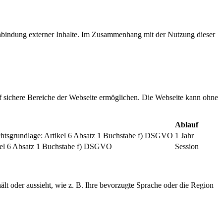
inbindung externer Inhalte. Im Zusammenhang mit der Nutzung dieser
f sichere Bereiche der Webseite ermöglichen. Die Webseite kann ohne
Ablauf
chtsgrundlage: Artikel 6 Absatz 1 Buchstabe f) DSGVO
1 Jahr
tikel 6 Absatz 1 Buchstabe f) DSGVO
Session
ält oder aussieht, wie z. B. Ihre bevorzugte Sprache oder die Region