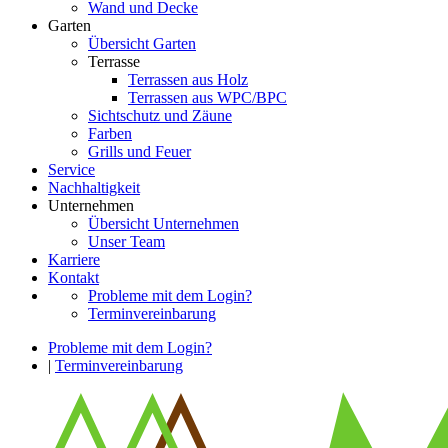
Wand und Decke
Garten
Übersicht Garten
Terrasse
Terrassen aus Holz
Terrassen aus WPC/BPC
Sichtschutz und Zäune
Farben
Grills und Feuer
Service
Nachhaltigkeit
Unternehmen
Übersicht Unternehmen
Unser Team
Karriere
Kontakt
Probleme mit dem Login?
Terminvereinbarung
Probleme mit dem Login?
|
Terminvereinbarung