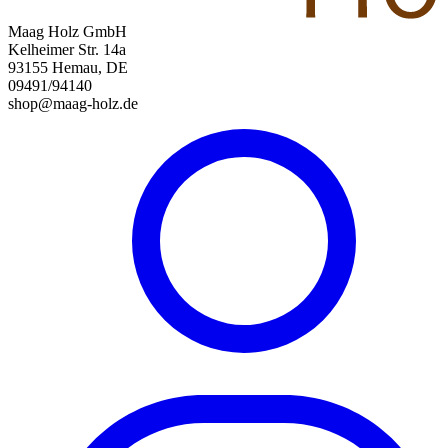
Maag Holz GmbH
Kelheimer Str. 14a
93155 Hemau, DE
09491/94140
shop@maag-holz.de