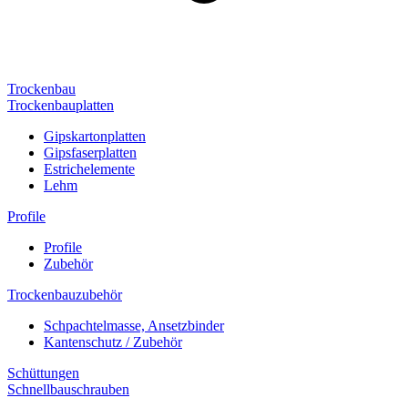
Trockenbau
Trockenbauplatten
Gipskartonplatten
Gipsfaserplatten
Estrichelemente
Lehm
Profile
Profile
Zubehör
Trockenbauzubehör
Schpachtelmasse, Ansetzbinder
Kantenschutz / Zubehör
Schüttungen
Schnellbauschrauben