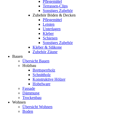
Pflegemittel
Terrassen-Clips
Sonstiges Zubehör
Zubehör Böden & Decken
Pflegemittel
Leisten
Unterlagen
Kleber
Schienen
Sonstiges Zubehör
Kleber & Silikone
Zubehör Zäune
Bauen
Übersicht Bauen
Holzbau
Brettsperrholz
Schnittholz
Konstruktive Hölzer
Hobelware
Fassade
Dämmung
Trockenbau
Wohnen
Übersicht Wohnen
Boden