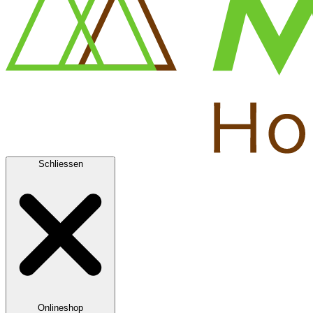
Schliessen
Onlineshop