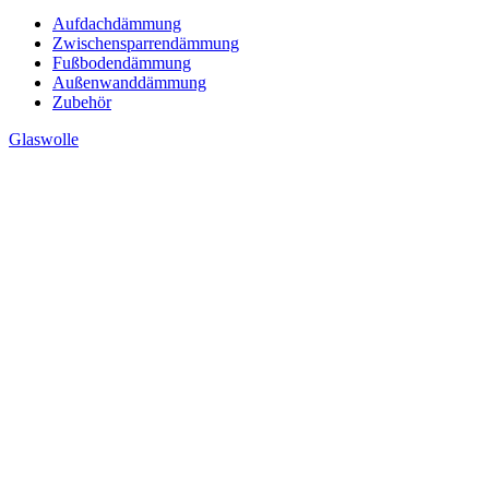
Aufdachdämmung
Zwischensparrendämmung
Fußbodendämmung
Außenwanddämmung
Zubehör
Glaswolle