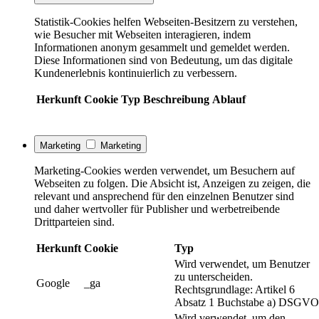
Statistik-Cookies helfen Webseiten-Besitzern zu verstehen,
wie Besucher mit Webseiten interagieren, indem
Informationen anonym gesammelt und gemeldet werden.
Diese Informationen sind von Bedeutung, um das digitale
Kundenerlebnis kontinuierlich zu verbessern.
Herkunft
Cookie
Typ
Beschreibung
Ablauf
Marketing
Marketing
Marketing-Cookies werden verwendet, um Besuchern auf
Webseiten zu folgen. Die Absicht ist, Anzeigen zu zeigen, die
relevant und ansprechend für den einzelnen Benutzer sind
und daher wertvoller für Publisher und werbetreibende
Drittparteien sind.
Herkunft
Cookie
Typ
Wird verwendet, um Benutzer
zu unterscheiden.
Google
_ga
Rechtsgrundlage: Artikel 6
Absatz 1 Buchstabe a) DSGVO
Wird verwendet, um den