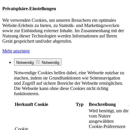
Privatsphäre-Einstellungen
Wir verwenden Cookies, um unseren Besuchern ein optimales
Website-Erlebnis zu bieten, zu Statistik- und Marketingzwecken
sowie zur Einbindung externer Inhalte. Im Zusammenhang mit der
Nutzung dieser Technologien werden Informationen auf Ihrem
Gerät gespeichert und/oder abgerufen.
Mehr anzeigen
Notwendig
Notwendig
Notwendige Cookies helfen dabei, eine Webseite nutzbar zu
machen, indem sie Grundfunktionen wie Seitennavigation
und Zugriff auf sichere Bereiche der Webseite ermöglichen.
Die Webseite kann ohne diese Cookies nicht richtig
funktionieren.
Herkunft
Cookie
Typ
Beschreibung
Wird benötigt, um die
vom Nutzer
ausgewählten
Cookie-Präferenzen
Cookie