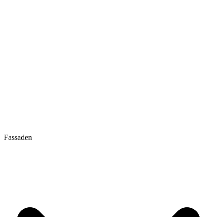
Fassaden