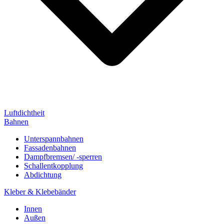
Luftdichtheit
Bahnen
Unterspannbahnen
Fassadenbahnen
Dampfbremsen/ -sperren
Schallentkopplung
Abdichtung
Kleber & Klebebänder
Innen
Außen