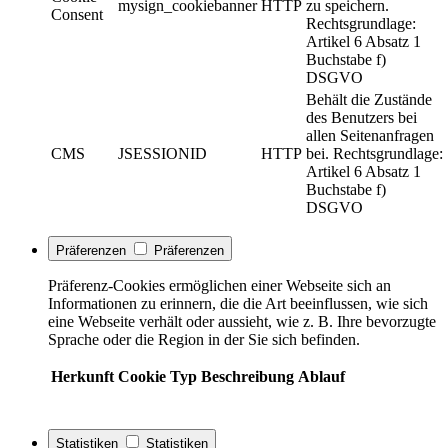
mysign_cookiebanner
HTTP
zu speichern.
Consent
Rechtsgrundlage:
Artikel 6 Absatz 1
Buchstabe f)
DSGVO
Behält die Zustände
des Benutzers bei
allen Seitenanfragen
CMS
JSESSIONID
HTTP
bei. Rechtsgrundlage:
Artikel 6 Absatz 1
Buchstabe f)
DSGVO
Präferenzen
Präferenzen
Präferenz-Cookies ermöglichen einer Webseite sich an
Informationen zu erinnern, die die Art beeinflussen, wie sich
eine Webseite verhält oder aussieht, wie z. B. Ihre bevorzugte
Sprache oder die Region in der Sie sich befinden.
Herkunft
Cookie
Typ
Beschreibung
Ablauf
Statistiken
Statistiken