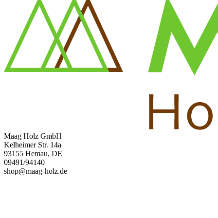
Maag Holz GmbH
Kelheimer Str. 14a
93155 Hemau, DE
09491/94140
shop@maag-holz.de