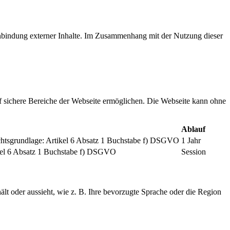
inbindung externer Inhalte. Im Zusammenhang mit der Nutzung dieser
f sichere Bereiche der Webseite ermöglichen. Die Webseite kann ohne
Ablauf
chtsgrundlage: Artikel 6 Absatz 1 Buchstabe f) DSGVO
1 Jahr
tikel 6 Absatz 1 Buchstabe f) DSGVO
Session
ält oder aussieht, wie z. B. Ihre bevorzugte Sprache oder die Region