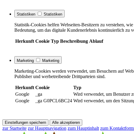
Statistiken
Statistiken
Statistik-Cookies helfen Webseiten-Besitzern zu verstehen, w
Bedeutung, um das digitale Kundenerlebnis kontinuierlich zu v
Herkunft
Cookie
Typ
Beschreibung
Ablauf
Marketing
Marketing
Marketing-Cookies werden verwendet, um Besuchern auf Webseite
Publisher und werbetreibende Drittparteien sind.
Herkunft
Cookie
Typ
Google
_ga
Wird verwendet, um Benutzer z
Google
_ga G0PCL6BC24
Wird verwendet, um den Sitzung
Einstellungen speichern
Alle akzeptieren
zur Startseite
zur Hauptnavigation
zum Hauptinhalt
zum Kontaktform