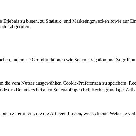
-Erlebnis zu bieten, zu Statistik- und Marketingzwecken sowie zur E
oder abgerufen.
chen, indem sie Grundfunktionen wie Seitennavigation und Zugriff au
um die vom Nutzer ausgewählten Cookie-Präferenzen zu speichern. Re
ände des Benutzers bei allen Seitenanfragen bei. Rechtsgrundlage: Ar
onen zu erinnern, die die Art beeinflussen, wie sich eine Webseite verh