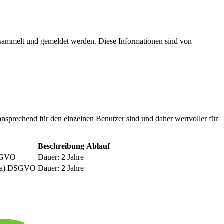
esammelt und gemeldet werden. Diese Informationen sind von
nsprechend für den einzelnen Benutzer sind und daher wertvoller für
Beschreibung
Ablauf
DSGVO
Dauer: 2 Jahre
be a) DSGVO
Dauer: 2 Jahre