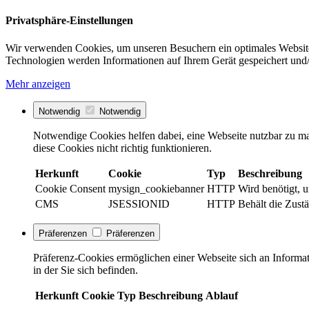
Privatsphäre-Einstellungen
Wir verwenden Cookies, um unseren Besuchern ein optimales Website
Technologien werden Informationen auf Ihrem Gerät gespeichert und/
Mehr anzeigen
Notwendig
Notwendig
Notwendige Cookies helfen dabei, eine Webseite nutzbar zu ma
diese Cookies nicht richtig funktionieren.
Herkunft
Cookie
Typ
Beschreibung
Cookie Consent
mysign_cookiebanner
HTTP
Wird benötigt, 
CMS
JSESSIONID
HTTP
Behält die Zust
Präferenzen
Präferenzen
Präferenz-Cookies ermöglichen einer Webseite sich an Informati
in der Sie sich befinden.
Herkunft
Cookie
Typ
Beschreibung
Ablauf