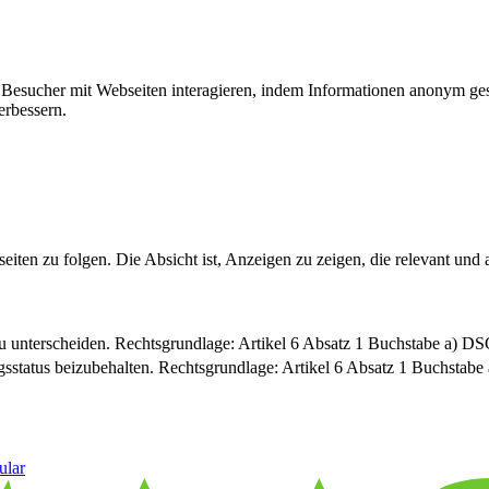
ie Besucher mit Webseiten interagieren, indem Informationen anonym g
erbessern.
n zu folgen. Die Absicht ist, Anzeigen zu zeigen, die relevant und a
u unterscheiden. Rechtsgrundlage: Artikel 6 Absatz 1 Buchstabe a) 
sstatus beizubehalten. Rechtsgrundlage: Artikel 6 Absatz 1 Buchsta
ular