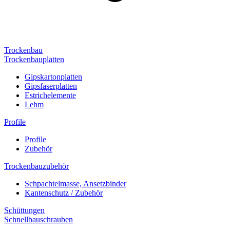
Trockenbau
Trockenbauplatten
Gipskartonplatten
Gipsfaserplatten
Estrichelemente
Lehm
Profile
Profile
Zubehör
Trockenbauzubehör
Schpachtelmasse, Ansetzbinder
Kantenschutz / Zubehör
Schüttungen
Schnellbauschrauben