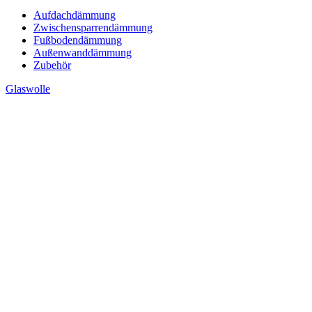
Aufdachdämmung
Zwischensparrendämmung
Fußbodendämmung
Außenwanddämmung
Zubehör
Glaswolle