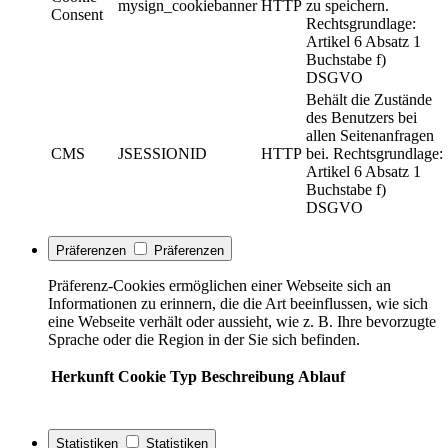
mysign_cookiebanner
HTTP
zu speichern.
Consent
Rechtsgrundlage:
Artikel 6 Absatz 1
Buchstabe f)
DSGVO
Behält die Zustände
des Benutzers bei
allen Seitenanfragen
CMS
JSESSIONID
HTTP
bei. Rechtsgrundlage:
Artikel 6 Absatz 1
Buchstabe f)
DSGVO
Präferenzen
Präferenzen
Präferenz-Cookies ermöglichen einer Webseite sich an
Informationen zu erinnern, die die Art beeinflussen, wie sich
eine Webseite verhält oder aussieht, wie z. B. Ihre bevorzugte
Sprache oder die Region in der Sie sich befinden.
Herkunft
Cookie
Typ
Beschreibung
Ablauf
Statistiken
Statistiken