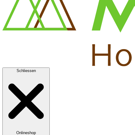
Schliessen
Onlineshop