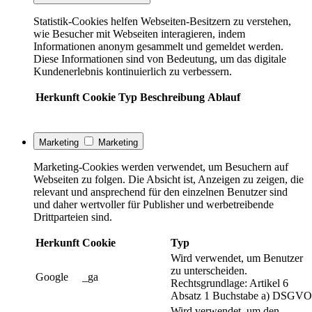
Statistik-Cookies helfen Webseiten-Besitzern zu verstehen,
wie Besucher mit Webseiten interagieren, indem
Informationen anonym gesammelt und gemeldet werden.
Diese Informationen sind von Bedeutung, um das digitale
Kundenerlebnis kontinuierlich zu verbessern.
Herkunft
Cookie
Typ
Beschreibung
Ablauf
Marketing
Marketing
Marketing-Cookies werden verwendet, um Besuchern auf
Webseiten zu folgen. Die Absicht ist, Anzeigen zu zeigen, die
relevant und ansprechend für den einzelnen Benutzer sind
und daher wertvoller für Publisher und werbetreibende
Drittparteien sind.
Herkunft
Cookie
Typ
Wird verwendet, um Benutzer
zu unterscheiden.
Google
_ga
Rechtsgrundlage: Artikel 6
Absatz 1 Buchstabe a) DSGVO
Wird verwendet, um den