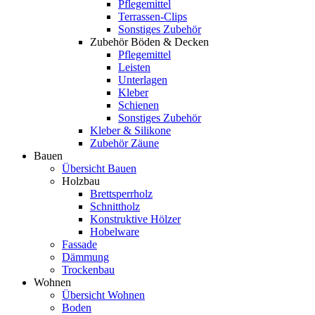
Pflegemittel
Terrassen-Clips
Sonstiges Zubehör
Zubehör Böden & Decken
Pflegemittel
Leisten
Unterlagen
Kleber
Schienen
Sonstiges Zubehör
Kleber & Silikone
Zubehör Zäune
Bauen
Übersicht Bauen
Holzbau
Brettsperrholz
Schnittholz
Konstruktive Hölzer
Hobelware
Fassade
Dämmung
Trockenbau
Wohnen
Übersicht Wohnen
Boden