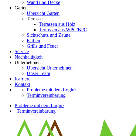
Wand und Decke
Garten
Übersicht Garten
Terrasse
Terrassen aus Holz
Terrassen aus WPC/BPC
Sichtschutz und Zäune
Farben
Grills und Feuer
Service
Nachhaltigkeit
Unternehmen
Übersicht Unternehmen
Unser Team
Karriere
Kontakt
Probleme mit dem Login?
Terminvereinbarung
Probleme mit dem Login?
|
Terminvereinbarung