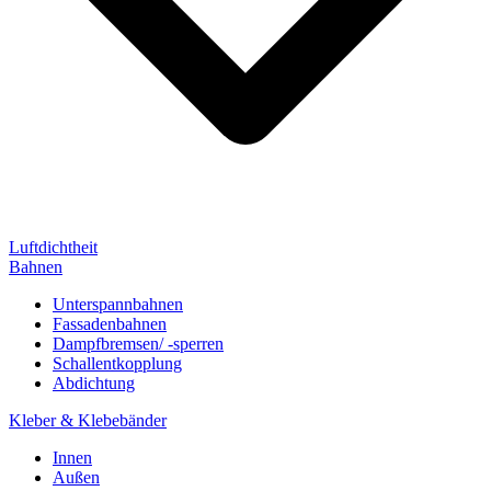
Luftdichtheit
Bahnen
Unterspannbahnen
Fassadenbahnen
Dampfbremsen/ -sperren
Schallentkopplung
Abdichtung
Kleber & Klebebänder
Innen
Außen