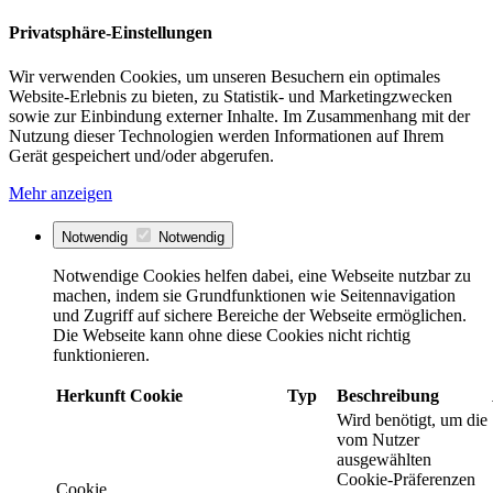
Privatsphäre-Einstellungen
Wir verwenden Cookies, um unseren Besuchern ein optimales
Website-Erlebnis zu bieten, zu Statistik- und Marketingzwecken
sowie zur Einbindung externer Inhalte. Im Zusammenhang mit der
Nutzung dieser Technologien werden Informationen auf Ihrem
Gerät gespeichert und/oder abgerufen.
Mehr anzeigen
Notwendig
Notwendig
Notwendige Cookies helfen dabei, eine Webseite nutzbar zu
machen, indem sie Grundfunktionen wie Seitennavigation
und Zugriff auf sichere Bereiche der Webseite ermöglichen.
Die Webseite kann ohne diese Cookies nicht richtig
funktionieren.
Herkunft
Cookie
Typ
Beschreibung
Wird benötigt, um die
vom Nutzer
ausgewählten
Cookie-Präferenzen
Cookie