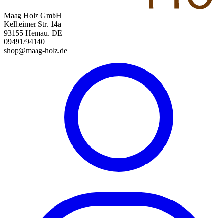
Maag Holz GmbH
Kelheimer Str. 14a
93155 Hemau, DE
09491/94140
shop@maag-holz.de