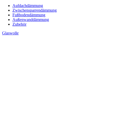
Aufdachdämmung
Zwischensparrendämmung
Fußbodendämmung
Außenwanddämmung
Zubehör
Glaswolle