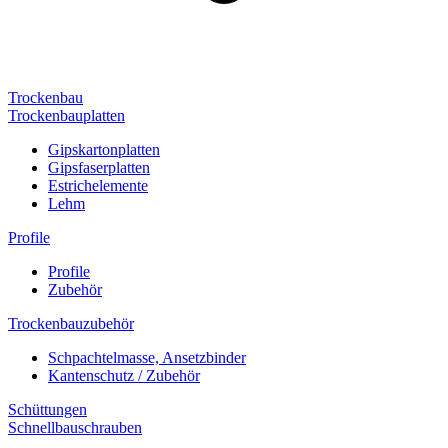
Trockenbau
Trockenbauplatten
Gipskartonplatten
Gipsfaserplatten
Estrichelemente
Lehm
Profile
Profile
Zubehör
Trockenbauzubehör
Schpachtelmasse, Ansetzbinder
Kantenschutz / Zubehör
Schüttungen
Schnellbauschrauben