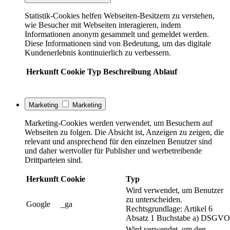
Statistik-Cookies helfen Webseiten-Besitzern zu verstehen,
wie Besucher mit Webseiten interagieren, indem
Informationen anonym gesammelt und gemeldet werden.
Diese Informationen sind von Bedeutung, um das digitale
Kundenerlebnis kontinuierlich zu verbessern.
Herkunft
Cookie
Typ
Beschreibung
Ablauf
Marketing
Marketing
Marketing-Cookies werden verwendet, um Besuchern auf
Webseiten zu folgen. Die Absicht ist, Anzeigen zu zeigen, die
relevant und ansprechend für den einzelnen Benutzer sind
und daher wertvoller für Publisher und werbetreibende
Drittparteien sind.
Herkunft
Cookie
Typ
Wird verwendet, um Benutzer
zu unterscheiden.
Google
_ga
Rechtsgrundlage: Artikel 6
Absatz 1 Buchstabe a) DSGVO
Wird verwendet, um den