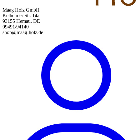
Maag Holz GmbH
Kelheimer Str. 14a
93155 Hemau, DE
09491/94140
shop@maag-holz.de