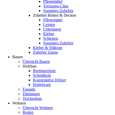
Pflegemittel
Terrassen-Clips
Sonstiges Zubehör
Zubehör Böden & Decken
Pflegemittel
Leisten
Unterlagen
Kleber
Schienen
Sonstiges Zubehör
Kleber & Silikone
Zubehör Zäune
Bauen
Übersicht Bauen
Holzbau
Brettsperrholz
Schnittholz
Konstruktive Hölzer
Hobelware
Fassade
Dämmung
Trockenbau
Wohnen
Übersicht Wohnen
Boden