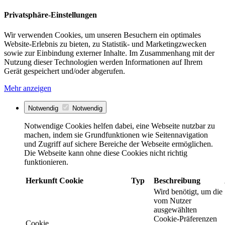
Privatsphäre-Einstellungen
Wir verwenden Cookies, um unseren Besuchern ein optimales
Website-Erlebnis zu bieten, zu Statistik- und Marketingzwecken
sowie zur Einbindung externer Inhalte. Im Zusammenhang mit der
Nutzung dieser Technologien werden Informationen auf Ihrem
Gerät gespeichert und/oder abgerufen.
Mehr anzeigen
Notwendig
Notwendig
Notwendige Cookies helfen dabei, eine Webseite nutzbar zu
machen, indem sie Grundfunktionen wie Seitennavigation
und Zugriff auf sichere Bereiche der Webseite ermöglichen.
Die Webseite kann ohne diese Cookies nicht richtig
funktionieren.
Herkunft
Cookie
Typ
Beschreibung
Wird benötigt, um die
vom Nutzer
ausgewählten
Cookie-Präferenzen
Cookie