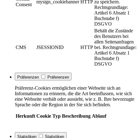
mysign_cookiebanner
HTTP
zu speichern.
Consent
Rechtsgrundlage:
Artikel 6 Absatz 1
Buchstabe f)
DSGVO
Behält die Zustände
des Benutzers bei
allen Seitenanfragen
CMS
JSESSIONID
HTTP
bei. Rechtsgrundlage:
Artikel 6 Absatz 1
Buchstabe f)
DSGVO
Präferenzen
Präferenzen
Präferenz-Cookies ermöglichen einer Webseite sich an
Informationen zu erinnern, die die Art beeinflussen, wie sich
eine Webseite verhält oder aussieht, wie z. B. Ihre bevorzugte
Sprache oder die Region in der Sie sich befinden.
Herkunft
Cookie
Typ
Beschreibung
Ablauf
Statistiken
Statistiken