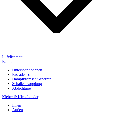
Luftdichtheit
Bahnen
Unterspannbahnen
Fassadenbahnen
Dampfbremsen/ -sperren
Schallentkopplung
Abdichtung
Kleber & Klebebänder
Innen
Außen