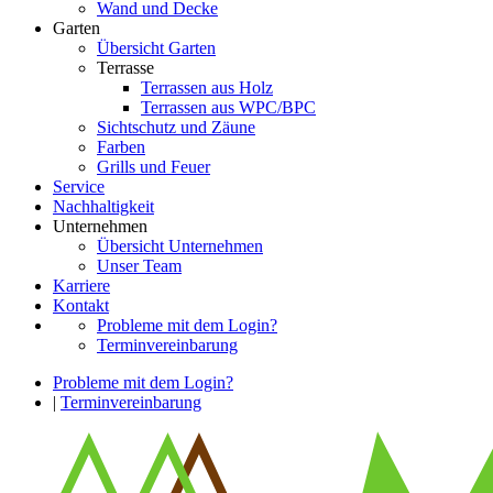
Wand und Decke
Garten
Übersicht Garten
Terrasse
Terrassen aus Holz
Terrassen aus WPC/BPC
Sichtschutz und Zäune
Farben
Grills und Feuer
Service
Nachhaltigkeit
Unternehmen
Übersicht Unternehmen
Unser Team
Karriere
Kontakt
Probleme mit dem Login?
Terminvereinbarung
Probleme mit dem Login?
|
Terminvereinbarung