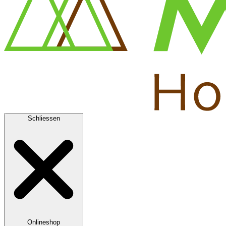
Schliessen
Onlineshop