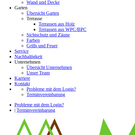
Wand und Decke
Garten
Übersicht Garten
Terrasse
Terrassen aus Holz
Terrassen aus WPC/BPC
Sichtschutz und Zäune
Farben
Grills und Feuer
Service
Nachhaltigkeit
Unternehmen
Übersicht Unternehmen
Unser Team
Karriere
Kontakt
Probleme mit dem Login?
Terminvereinbarung
Probleme mit dem Login?
|
Terminvereinbarung