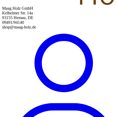
Maag Holz GmbH
Kelheimer Str. 14a
93155 Hemau, DE
09491/94140
shop@maag-holz.de