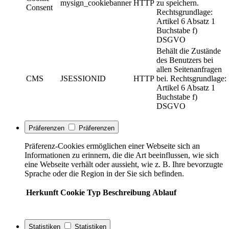
mysign_cookiebanner
HTTP
zu speichern.
Consent
Rechtsgrundlage:
Artikel 6 Absatz 1
Buchstabe f)
DSGVO
Behält die Zustände
des Benutzers bei
allen Seitenanfragen
CMS
JSESSIONID
HTTP
bei. Rechtsgrundlage:
Artikel 6 Absatz 1
Buchstabe f)
DSGVO
Präferenzen
Präferenzen
Präferenz-Cookies ermöglichen einer Webseite sich an
Informationen zu erinnern, die die Art beeinflussen, wie sich
eine Webseite verhält oder aussieht, wie z. B. Ihre bevorzugte
Sprache oder die Region in der Sie sich befinden.
Herkunft
Cookie
Typ
Beschreibung
Ablauf
Statistiken
Statistiken