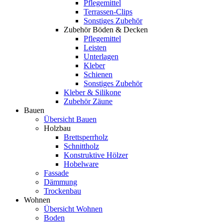
Pflegemittel
Terrassen-Clips
Sonstiges Zubehör
Zubehör Böden & Decken
Pflegemittel
Leisten
Unterlagen
Kleber
Schienen
Sonstiges Zubehör
Kleber & Silikone
Zubehör Zäune
Bauen
Übersicht Bauen
Holzbau
Brettsperrholz
Schnittholz
Konstruktive Hölzer
Hobelware
Fassade
Dämmung
Trockenbau
Wohnen
Übersicht Wohnen
Boden