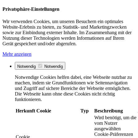
Privatsphäre-Einstellungen
Wir verwenden Cookies, um unseren Besuchern ein optimales
Website-Erlebnis zu bieten, zu Statistik- und Marketingzwecken
sowie zur Einbindung externer Inhalte. Im Zusammenhang mit der
Nutzung dieser Technologien werden Informationen auf Ihrem
Gerät gespeichert und/oder abgerufen.
Mehr anzeigen
Notwendig
Notwendig
Notwendige Cookies helfen dabei, eine Webseite nutzbar zu
machen, indem sie Grundfunktionen wie Seitennavigation
und Zugriff auf sichere Bereiche der Webseite ermöglichen.
Die Webseite kann ohne diese Cookies nicht richtig
funktionieren.
Herkunft
Cookie
Typ
Beschreibung
Wird benötigt, um die
vom Nutzer
ausgewählten
Cookie-Präferenzen
Cookie