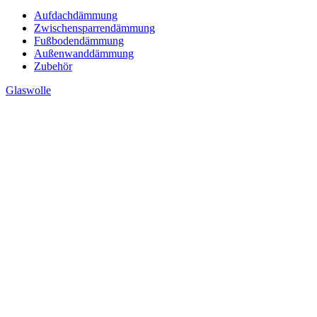
Aufdachdämmung
Zwischensparrendämmung
Fußbodendämmung
Außenwanddämmung
Zubehör
Glaswolle