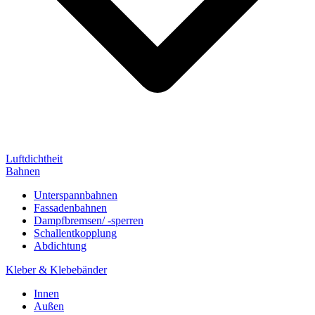
Luftdichtheit
Bahnen
Unterspannbahnen
Fassadenbahnen
Dampfbremsen/ -sperren
Schallentkopplung
Abdichtung
Kleber & Klebebänder
Innen
Außen