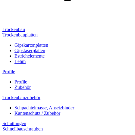
Trockenbau
Trockenbauplatten
Gipskartonplatten
Gipsfaserplatten
Estrichelemente
Lehm
Profile
Profile
Zubehör
Trockenbauzubehör
Schpachtelmasse, Ansetzbinder
Kantenschutz / Zubehör
Schüttungen
Schnellbauschrauben