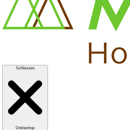
Schliessen
Onlineshop