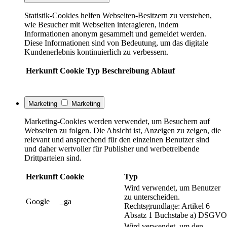
Statistik-Cookies helfen Webseiten-Besitzern zu verstehen,
wie Besucher mit Webseiten interagieren, indem
Informationen anonym gesammelt und gemeldet werden.
Diese Informationen sind von Bedeutung, um das digitale
Kundenerlebnis kontinuierlich zu verbessern.
Herkunft
Cookie
Typ
Beschreibung
Ablauf
Marketing
Marketing
Marketing-Cookies werden verwendet, um Besuchern auf
Webseiten zu folgen. Die Absicht ist, Anzeigen zu zeigen, die
relevant und ansprechend für den einzelnen Benutzer sind
und daher wertvoller für Publisher und werbetreibende
Drittparteien sind.
Herkunft
Cookie
Typ
Wird verwendet, um Benutzer
zu unterscheiden.
Google
_ga
Rechtsgrundlage: Artikel 6
Absatz 1 Buchstabe a) DSGVO
Wird verwendet, um den