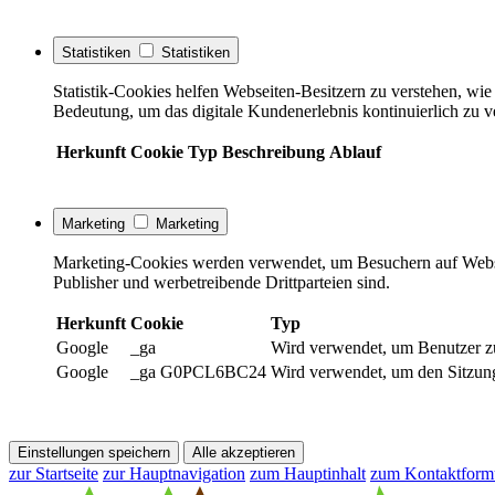
Statistiken
Statistiken
Statistik-Cookies helfen Webseiten-Besitzern zu verstehen, w
Bedeutung, um das digitale Kundenerlebnis kontinuierlich zu v
Herkunft
Cookie
Typ
Beschreibung
Ablauf
Marketing
Marketing
Marketing-Cookies werden verwendet, um Besuchern auf Webseite
Publisher und werbetreibende Drittparteien sind.
Herkunft
Cookie
Typ
Google
_ga
Wird verwendet, um Benutzer z
Google
_ga G0PCL6BC24
Wird verwendet, um den Sitzung
Einstellungen speichern
Alle akzeptieren
zur Startseite
zur Hauptnavigation
zum Hauptinhalt
zum Kontaktform