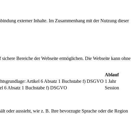
inbindung externer Inhalte. Im Zusammenhang mit der Nutzung dieser
f sichere Bereiche der Webseite ermöglichen. Die Webseite kann ohne
Ablauf
chtsgrundlage: Artikel 6 Absatz 1 Buchstabe f) DSGVO
1 Jahr
tikel 6 Absatz 1 Buchstabe f) DSGVO
Session
ält oder aussieht, wie z. B. Ihre bevorzugte Sprache oder die Region