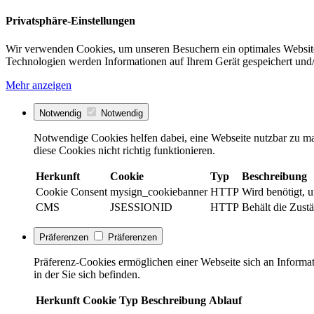
Privatsphäre-Einstellungen
Wir verwenden Cookies, um unseren Besuchern ein optimales Website
Technologien werden Informationen auf Ihrem Gerät gespeichert und/
Mehr anzeigen
Notwendig
Notwendig
Notwendige Cookies helfen dabei, eine Webseite nutzbar zu ma
diese Cookies nicht richtig funktionieren.
Herkunft
Cookie
Typ
Beschreibung
Cookie Consent
mysign_cookiebanner
HTTP
Wird benötigt, 
CMS
JSESSIONID
HTTP
Behält die Zust
Präferenzen
Präferenzen
Präferenz-Cookies ermöglichen einer Webseite sich an Informati
in der Sie sich befinden.
Herkunft
Cookie
Typ
Beschreibung
Ablauf