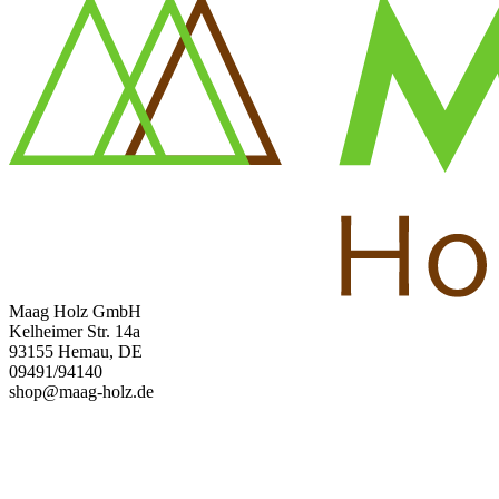
Maag Holz GmbH
Kelheimer Str. 14a
93155 Hemau, DE
09491/94140
shop@maag-holz.de