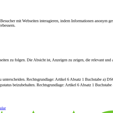
ie Besucher mit Webseiten interagieren, indem Informationen anonym g
erbessern.
n zu folgen. Die Absicht ist, Anzeigen zu zeigen, die relevant und a
u unterscheiden. Rechtsgrundlage: Artikel 6 Absatz 1 Buchstabe a) 
sstatus beizubehalten. Rechtsgrundlage: Artikel 6 Absatz 1 Buchsta
ular