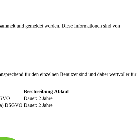
esammelt und gemeldet werden. Diese Informationen sind von
nsprechend für den einzelnen Benutzer sind und daher wertvoller für
Beschreibung
Ablauf
DSGVO
Dauer: 2 Jahre
be a) DSGVO
Dauer: 2 Jahre