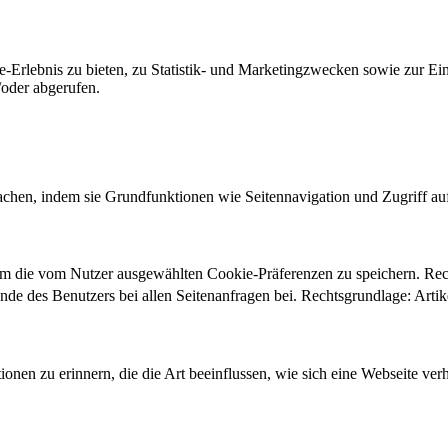
-Erlebnis zu bieten, zu Statistik- und Marketingzwecken sowie zur E
oder abgerufen.
chen, indem sie Grundfunktionen wie Seitennavigation und Zugriff au
um die vom Nutzer ausgewählten Cookie-Präferenzen zu speichern. Re
ände des Benutzers bei allen Seitenanfragen bei. Rechtsgrundlage: Ar
onen zu erinnern, die die Art beeinflussen, wie sich eine Webseite verh