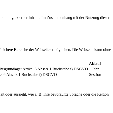
inbindung externer Inhalte. Im Zusammenhang mit der Nutzung dieser
f sichere Bereiche der Webseite ermöglichen. Die Webseite kann ohne
Ablauf
chtsgrundlage: Artikel 6 Absatz 1 Buchstabe f) DSGVO
1 Jahr
tikel 6 Absatz 1 Buchstabe f) DSGVO
Session
ält oder aussieht, wie z. B. Ihre bevorzugte Sprache oder die Region