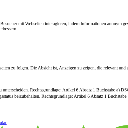
ie Besucher mit Webseiten interagieren, indem Informationen anonym g
erbessern.
n zu folgen. Die Absicht ist, Anzeigen zu zeigen, die relevant und a
u unterscheiden. Rechtsgrundlage: Artikel 6 Absatz 1 Buchstabe a) 
sstatus beizubehalten. Rechtsgrundlage: Artikel 6 Absatz 1 Buchsta
ular