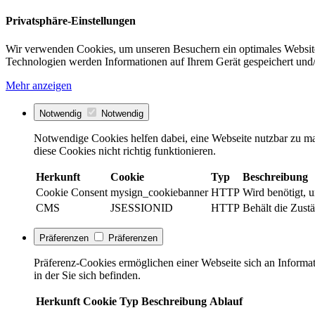
Privatsphäre-Einstellungen
Wir verwenden Cookies, um unseren Besuchern ein optimales Website
Technologien werden Informationen auf Ihrem Gerät gespeichert und/
Mehr anzeigen
Notwendig
Notwendig
Notwendige Cookies helfen dabei, eine Webseite nutzbar zu ma
diese Cookies nicht richtig funktionieren.
Herkunft
Cookie
Typ
Beschreibung
Cookie Consent
mysign_cookiebanner
HTTP
Wird benötigt, 
CMS
JSESSIONID
HTTP
Behält die Zust
Präferenzen
Präferenzen
Präferenz-Cookies ermöglichen einer Webseite sich an Informati
in der Sie sich befinden.
Herkunft
Cookie
Typ
Beschreibung
Ablauf