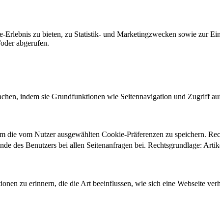
-Erlebnis zu bieten, zu Statistik- und Marketingzwecken sowie zur E
oder abgerufen.
chen, indem sie Grundfunktionen wie Seitennavigation und Zugriff au
um die vom Nutzer ausgewählten Cookie-Präferenzen zu speichern. Re
ände des Benutzers bei allen Seitenanfragen bei. Rechtsgrundlage: Ar
onen zu erinnern, die die Art beeinflussen, wie sich eine Webseite verh