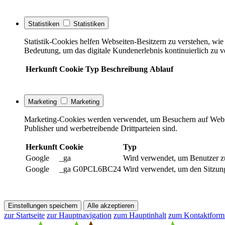
Statistiken
Statistiken
Statistik-Cookies helfen Webseiten-Besitzern zu verstehen, w
Bedeutung, um das digitale Kundenerlebnis kontinuierlich zu v
Herkunft
Cookie
Typ
Beschreibung
Ablauf
Marketing
Marketing
Marketing-Cookies werden verwendet, um Besuchern auf Webseite
Publisher und werbetreibende Drittparteien sind.
Herkunft
Cookie
Typ
Google
_ga
Wird verwendet, um Benutzer z
Google
_ga G0PCL6BC24
Wird verwendet, um den Sitzung
Einstellungen speichern
Alle akzeptieren
zur Startseite
zur Hauptnavigation
zum Hauptinhalt
zum Kontaktform