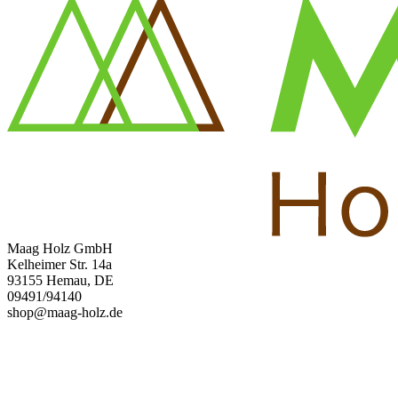
Maag Holz GmbH
Kelheimer Str. 14a
93155 Hemau, DE
09491/94140
shop@maag-holz.de