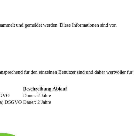
esammelt und gemeldet werden. Diese Informationen sind von
nsprechend für den einzelnen Benutzer sind und daher wertvoller für
Beschreibung
Ablauf
DSGVO
Dauer: 2 Jahre
be a) DSGVO
Dauer: 2 Jahre