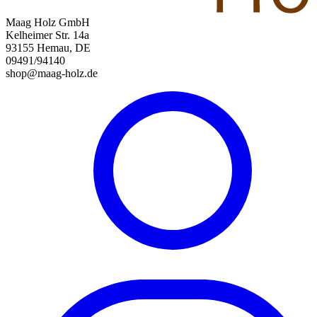
Maag Holz GmbH
Kelheimer Str. 14a
93155 Hemau, DE
09491/94140
shop@maag-holz.de