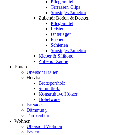
Pflegemittel
Terrassen-Clips
Sonstiges Zubehör
Zubehör Böden & Decken
Pflegemittel
Leisten
Unterlagen
Kleber
Schienen
Sonstiges Zubehör
Kleber & Silikone
Zubehör Zäune
Bauen
Übersicht Bauen
Holzbau
Brettsperrholz
Schnittholz
Konstruktive Hölzer
Hobelware
Fassade
Dämmung
Trockenbau
Wohnen
Übersicht Wohnen
Boden