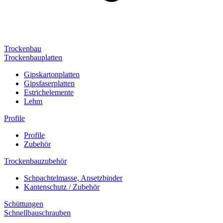
Trockenbau
Trockenbauplatten
Gipskartonplatten
Gipsfaserplatten
Estrichelemente
Lehm
Profile
Profile
Zubehör
Trockenbauzubehör
Schpachtelmasse, Ansetzbinder
Kantenschutz / Zubehör
Schüttungen
Schnellbauschrauben