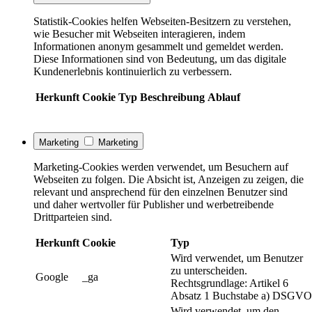
Statistik-Cookies helfen Webseiten-Besitzern zu verstehen,
wie Besucher mit Webseiten interagieren, indem
Informationen anonym gesammelt und gemeldet werden.
Diese Informationen sind von Bedeutung, um das digitale
Kundenerlebnis kontinuierlich zu verbessern.
Herkunft
Cookie
Typ
Beschreibung
Ablauf
Marketing
Marketing
Marketing-Cookies werden verwendet, um Besuchern auf
Webseiten zu folgen. Die Absicht ist, Anzeigen zu zeigen, die
relevant und ansprechend für den einzelnen Benutzer sind
und daher wertvoller für Publisher und werbetreibende
Drittparteien sind.
Herkunft
Cookie
Typ
Wird verwendet, um Benutzer
zu unterscheiden.
Google
_ga
Rechtsgrundlage: Artikel 6
Absatz 1 Buchstabe a) DSGVO
Wird verwendet, um den