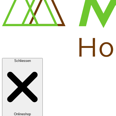
Schliessen
Onlineshop