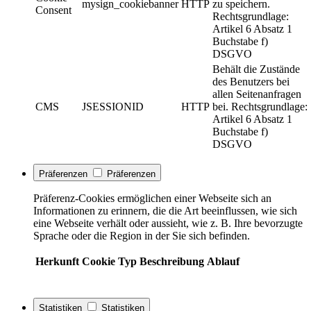
mysign_cookiebanner
HTTP
zu speichern.
Consent
Rechtsgrundlage:
Artikel 6 Absatz 1
Buchstabe f)
DSGVO
Behält die Zustände
des Benutzers bei
allen Seitenanfragen
CMS
JSESSIONID
HTTP
bei. Rechtsgrundlage:
Artikel 6 Absatz 1
Buchstabe f)
DSGVO
Präferenzen
Präferenzen
Präferenz-Cookies ermöglichen einer Webseite sich an
Informationen zu erinnern, die die Art beeinflussen, wie sich
eine Webseite verhält oder aussieht, wie z. B. Ihre bevorzugte
Sprache oder die Region in der Sie sich befinden.
Herkunft
Cookie
Typ
Beschreibung
Ablauf
Statistiken
Statistiken