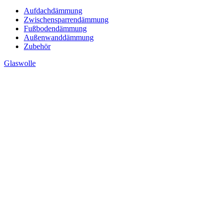
Aufdachdämmung
Zwischensparrendämmung
Fußbodendämmung
Außenwanddämmung
Zubehör
Glaswolle