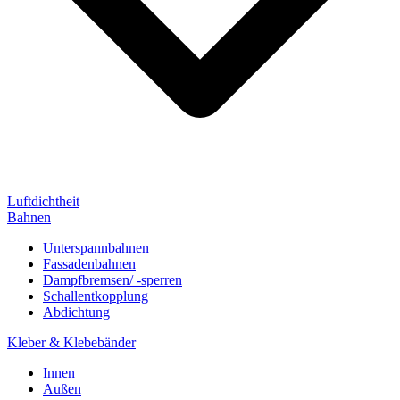
Luftdichtheit
Bahnen
Unterspannbahnen
Fassadenbahnen
Dampfbremsen/ -sperren
Schallentkopplung
Abdichtung
Kleber & Klebebänder
Innen
Außen