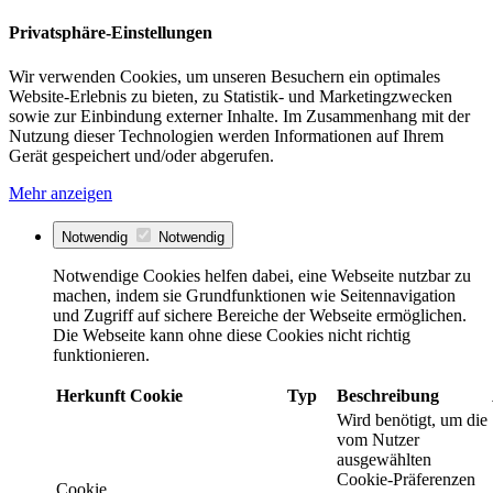
Privatsphäre-Einstellungen
Wir verwenden Cookies, um unseren Besuchern ein optimales
Website-Erlebnis zu bieten, zu Statistik- und Marketingzwecken
sowie zur Einbindung externer Inhalte. Im Zusammenhang mit der
Nutzung dieser Technologien werden Informationen auf Ihrem
Gerät gespeichert und/oder abgerufen.
Mehr anzeigen
Notwendig
Notwendig
Notwendige Cookies helfen dabei, eine Webseite nutzbar zu
machen, indem sie Grundfunktionen wie Seitennavigation
und Zugriff auf sichere Bereiche der Webseite ermöglichen.
Die Webseite kann ohne diese Cookies nicht richtig
funktionieren.
Herkunft
Cookie
Typ
Beschreibung
Wird benötigt, um die
vom Nutzer
ausgewählten
Cookie-Präferenzen
Cookie