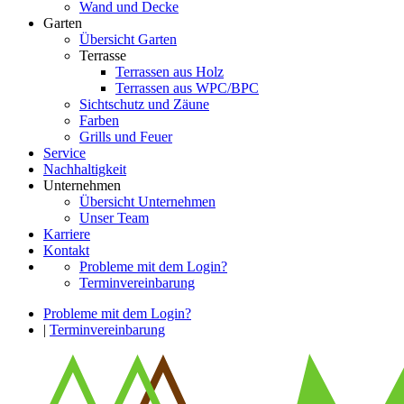
Wand und Decke
Garten
Übersicht Garten
Terrasse
Terrassen aus Holz
Terrassen aus WPC/BPC
Sichtschutz und Zäune
Farben
Grills und Feuer
Service
Nachhaltigkeit
Unternehmen
Übersicht Unternehmen
Unser Team
Karriere
Kontakt
Probleme mit dem Login?
Terminvereinbarung
Probleme mit dem Login?
|
Terminvereinbarung