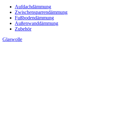
Aufdachdämmung
Zwischensparrendämmung
Fußbodendämmung
Außenwanddämmung
Zubehör
Glaswolle