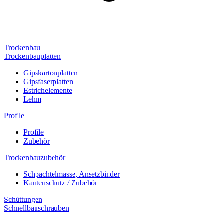
Trockenbau
Trockenbauplatten
Gipskartonplatten
Gipsfaserplatten
Estrichelemente
Lehm
Profile
Profile
Zubehör
Trockenbauzubehör
Schpachtelmasse, Ansetzbinder
Kantenschutz / Zubehör
Schüttungen
Schnellbauschrauben