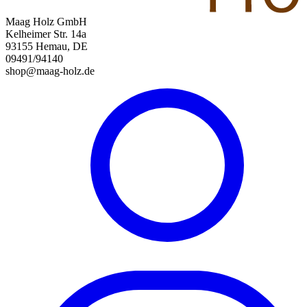
Maag Holz GmbH
Kelheimer Str. 14a
93155 Hemau, DE
09491/94140
shop@maag-holz.de