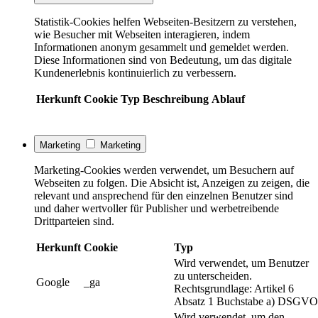
Statistik-Cookies helfen Webseiten-Besitzern zu verstehen,
wie Besucher mit Webseiten interagieren, indem
Informationen anonym gesammelt und gemeldet werden.
Diese Informationen sind von Bedeutung, um das digitale
Kundenerlebnis kontinuierlich zu verbessern.
Herkunft
Cookie
Typ
Beschreibung
Ablauf
Marketing
Marketing
Marketing-Cookies werden verwendet, um Besuchern auf
Webseiten zu folgen. Die Absicht ist, Anzeigen zu zeigen, die
relevant und ansprechend für den einzelnen Benutzer sind
und daher wertvoller für Publisher und werbetreibende
Drittparteien sind.
Herkunft
Cookie
Typ
Wird verwendet, um Benutzer
zu unterscheiden.
Google
_ga
Rechtsgrundlage: Artikel 6
Absatz 1 Buchstabe a) DSGVO
Wird verwendet, um den