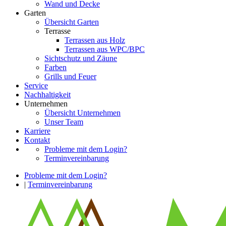
Wand und Decke
Garten
Übersicht Garten
Terrasse
Terrassen aus Holz
Terrassen aus WPC/BPC
Sichtschutz und Zäune
Farben
Grills und Feuer
Service
Nachhaltigkeit
Unternehmen
Übersicht Unternehmen
Unser Team
Karriere
Kontakt
Probleme mit dem Login?
Terminvereinbarung
Probleme mit dem Login?
|
Terminvereinbarung