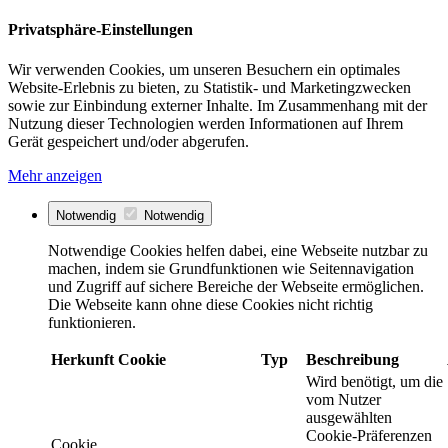
Privatsphäre-Einstellungen
Wir verwenden Cookies, um unseren Besuchern ein optimales
Website-Erlebnis zu bieten, zu Statistik- und Marketingzwecken
sowie zur Einbindung externer Inhalte. Im Zusammenhang mit der
Nutzung dieser Technologien werden Informationen auf Ihrem
Gerät gespeichert und/oder abgerufen.
Mehr anzeigen
Notwendig
Notwendig
Notwendige Cookies helfen dabei, eine Webseite nutzbar zu
machen, indem sie Grundfunktionen wie Seitennavigation
und Zugriff auf sichere Bereiche der Webseite ermöglichen.
Die Webseite kann ohne diese Cookies nicht richtig
funktionieren.
Herkunft
Cookie
Typ
Beschreibung
Wird benötigt, um die
vom Nutzer
ausgewählten
Cookie-Präferenzen
Cookie