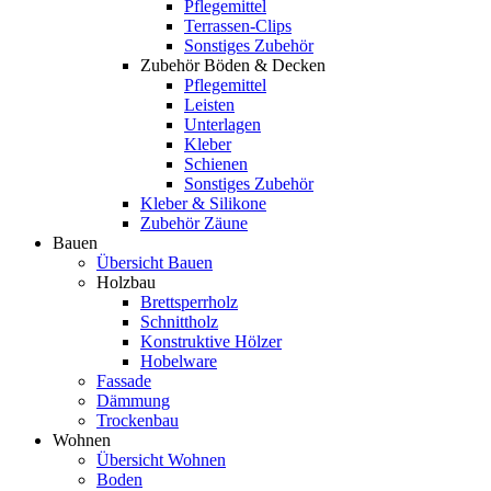
Pflegemittel
Terrassen-Clips
Sonstiges Zubehör
Zubehör Böden & Decken
Pflegemittel
Leisten
Unterlagen
Kleber
Schienen
Sonstiges Zubehör
Kleber & Silikone
Zubehör Zäune
Bauen
Übersicht Bauen
Holzbau
Brettsperrholz
Schnittholz
Konstruktive Hölzer
Hobelware
Fassade
Dämmung
Trockenbau
Wohnen
Übersicht Wohnen
Boden