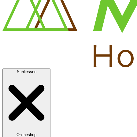
Schliessen
Onlineshop