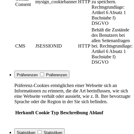
mysign_cookiebanner
HTTP
zu speichern.
Consent
Rechtsgrundlage:
Artikel 6 Absatz 1
Buchstabe f)
DSGVO
Behält die Zustände
des Benutzers bei
allen Seitenanfragen
CMS
JSESSIONID
HTTP
bei. Rechtsgrundlage:
Artikel 6 Absatz 1
Buchstabe f)
DSGVO
Präferenzen
Präferenzen
Präferenz-Cookies ermöglichen einer Webseite sich an
Informationen zu erinnern, die die Art beeinflussen, wie sich
eine Webseite verhält oder aussieht, wie z. B. Ihre bevorzugte
Sprache oder die Region in der Sie sich befinden.
Herkunft
Cookie
Typ
Beschreibung
Ablauf
Statistiken
Statistiken