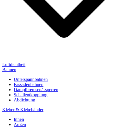
Luftdichtheit
Bahnen
Unterspannbahnen
Fassadenbahnen
Dampfbremsen/ -sperren
Schallentkopplung
Abdichtung
Kleber & Klebebänder
Innen
Außen