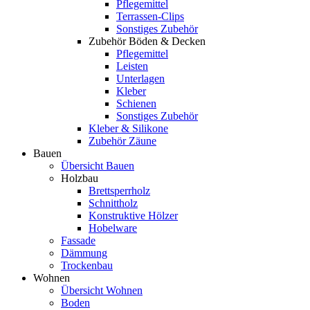
Pflegemittel
Terrassen-Clips
Sonstiges Zubehör
Zubehör Böden & Decken
Pflegemittel
Leisten
Unterlagen
Kleber
Schienen
Sonstiges Zubehör
Kleber & Silikone
Zubehör Zäune
Bauen
Übersicht Bauen
Holzbau
Brettsperrholz
Schnittholz
Konstruktive Hölzer
Hobelware
Fassade
Dämmung
Trockenbau
Wohnen
Übersicht Wohnen
Boden