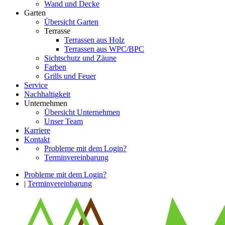
Wand und Decke
Garten
Übersicht Garten
Terrasse
Terrassen aus Holz
Terrassen aus WPC/BPC
Sichtschutz und Zäune
Farben
Grills und Feuer
Service
Nachhaltigkeit
Unternehmen
Übersicht Unternehmen
Unser Team
Karriere
Kontakt
Probleme mit dem Login?
Terminvereinbarung
Probleme mit dem Login?
|
Terminvereinbarung