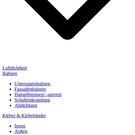
Luftdichtheit
Bahnen
Unterspannbahnen
Fassadenbahnen
Dampfbremsen/ -sperren
Schallentkopplung
Abdichtung
Kleber & Klebebänder
Innen
Außen