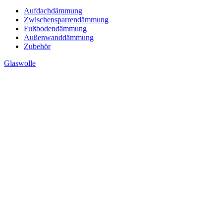
Aufdachdämmung
Zwischensparrendämmung
Fußbodendämmung
Außenwanddämmung
Zubehör
Glaswolle