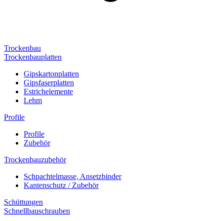
Trockenbau
Trockenbauplatten
Gipskartonplatten
Gipsfaserplatten
Estrichelemente
Lehm
Profile
Profile
Zubehör
Trockenbauzubehör
Schpachtelmasse, Ansetzbinder
Kantenschutz / Zubehör
Schüttungen
Schnellbauschrauben