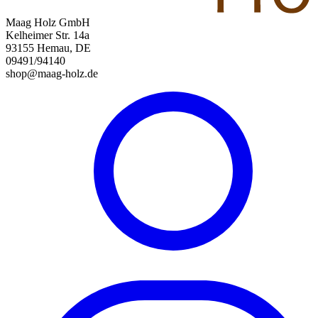
Maag Holz GmbH
Kelheimer Str. 14a
93155 Hemau, DE
09491/94140
shop@maag-holz.de