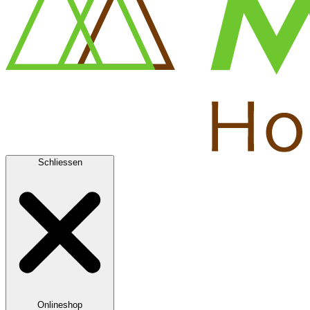
Schliessen
Onlineshop