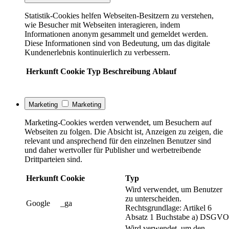
Statistik-Cookies helfen Webseiten-Besitzern zu verstehen,
wie Besucher mit Webseiten interagieren, indem
Informationen anonym gesammelt und gemeldet werden.
Diese Informationen sind von Bedeutung, um das digitale
Kundenerlebnis kontinuierlich zu verbessern.
Herkunft
Cookie
Typ
Beschreibung
Ablauf
Marketing
Marketing
Marketing-Cookies werden verwendet, um Besuchern auf
Webseiten zu folgen. Die Absicht ist, Anzeigen zu zeigen, die
relevant und ansprechend für den einzelnen Benutzer sind
und daher wertvoller für Publisher und werbetreibende
Drittparteien sind.
Herkunft
Cookie
Typ
Wird verwendet, um Benutzer
zu unterscheiden.
Google
_ga
Rechtsgrundlage: Artikel 6
Absatz 1 Buchstabe a) DSGVO
Wird verwendet, um den