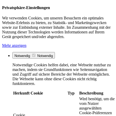
Privatsphäre-Einstellungen
Wir verwenden Cookies, um unseren Besuchern ein optimales
Website-Erlebnis zu bieten, zu Statistik- und Marketingzwecken
sowie zur Einbindung externer Inhalte. Im Zusammenhang mit der
Nutzung dieser Technologien werden Informationen auf Ihrem
Gerät gespeichert und/oder abgerufen.
Mehr anzeigen
Notwendig
Notwendig
Notwendige Cookies helfen dabei, eine Webseite nutzbar zu
machen, indem sie Grundfunktionen wie Seitennavigation
und Zugriff auf sichere Bereiche der Webseite ermöglichen.
Die Webseite kann ohne diese Cookies nicht richtig
funktionieren.
Herkunft
Cookie
Typ
Beschreibung
Wird benötigt, um die
vom Nutzer
ausgewählten
Cookie-Präferenzen
Cookie