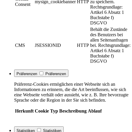
mysign_cookiebanner
HTTP
zu speichern.
Consent
Rechtsgrundlage:
Artikel 6 Absatz 1
Buchstabe f)
DSGVO
Behält die Zustände
des Benutzers bei
allen Seitenanfragen
CMS
JSESSIONID
HTTP
bei. Rechtsgrundlage:
Artikel 6 Absatz 1
Buchstabe f)
DSGVO
Präferenzen
Präferenzen
Präferenz-Cookies ermöglichen einer Webseite sich an
Informationen zu erinnern, die die Art beeinflussen, wie sich
eine Webseite verhält oder aussieht, wie z. B. Ihre bevorzugte
Sprache oder die Region in der Sie sich befinden.
Herkunft
Cookie
Typ
Beschreibung
Ablauf
Statistiken
Statistiken