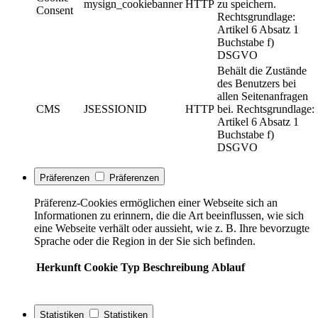
mysign_cookiebanner
HTTP
zu speichern.
Consent
Rechtsgrundlage:
Artikel 6 Absatz 1
Buchstabe f)
DSGVO
Behält die Zustände
des Benutzers bei
allen Seitenanfragen
CMS
JSESSIONID
HTTP
bei. Rechtsgrundlage:
Artikel 6 Absatz 1
Buchstabe f)
DSGVO
Präferenzen
Präferenzen
Präferenz-Cookies ermöglichen einer Webseite sich an
Informationen zu erinnern, die die Art beeinflussen, wie sich
eine Webseite verhält oder aussieht, wie z. B. Ihre bevorzugte
Sprache oder die Region in der Sie sich befinden.
Herkunft
Cookie
Typ
Beschreibung
Ablauf
Statistiken
Statistiken