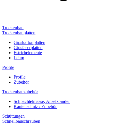
Trockenbau
Trockenbauplatten
Gipskartonplatten
Gipsfaserplatten
Estrichelemente
Lehm
Profile
Profile
Zubehör
Trockenbauzubehör
Schpachtelmasse, Ansetzbinder
Kantenschutz / Zubehör
Schüttungen
Schnellbauschrauben