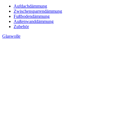
Aufdachdämmung
Zwischensparrendämmung
Fußbodendämmung
Außenwanddämmung
Zubehör
Glaswolle