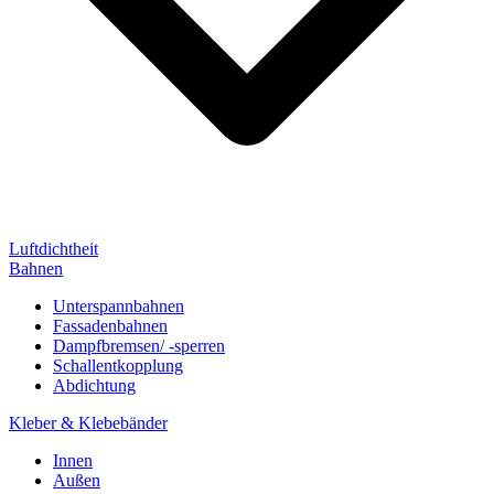
Luftdichtheit
Bahnen
Unterspannbahnen
Fassadenbahnen
Dampfbremsen/ -sperren
Schallentkopplung
Abdichtung
Kleber & Klebebänder
Innen
Außen