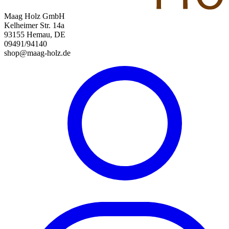
Maag Holz GmbH
Kelheimer Str. 14a
93155 Hemau, DE
09491/94140
shop@maag-holz.de