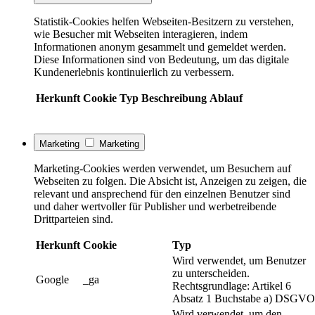
Statistik-Cookies helfen Webseiten-Besitzern zu verstehen,
wie Besucher mit Webseiten interagieren, indem
Informationen anonym gesammelt und gemeldet werden.
Diese Informationen sind von Bedeutung, um das digitale
Kundenerlebnis kontinuierlich zu verbessern.
Herkunft
Cookie
Typ
Beschreibung
Ablauf
Marketing
Marketing
Marketing-Cookies werden verwendet, um Besuchern auf
Webseiten zu folgen. Die Absicht ist, Anzeigen zu zeigen, die
relevant und ansprechend für den einzelnen Benutzer sind
und daher wertvoller für Publisher und werbetreibende
Drittparteien sind.
Herkunft
Cookie
Typ
Wird verwendet, um Benutzer
zu unterscheiden.
Google
_ga
Rechtsgrundlage: Artikel 6
Absatz 1 Buchstabe a) DSGVO
Wird verwendet, um den