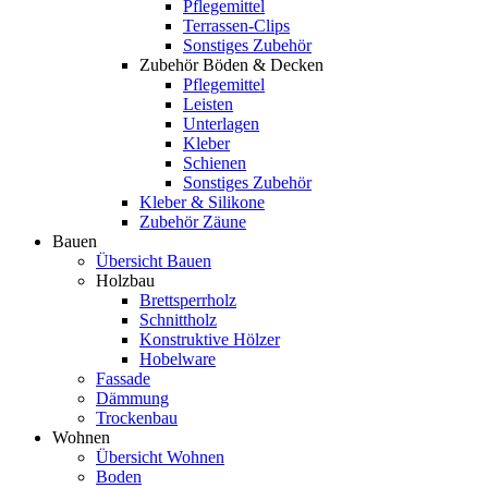
Pflegemittel
Terrassen-Clips
Sonstiges Zubehör
Zubehör Böden & Decken
Pflegemittel
Leisten
Unterlagen
Kleber
Schienen
Sonstiges Zubehör
Kleber & Silikone
Zubehör Zäune
Bauen
Übersicht Bauen
Holzbau
Brettsperrholz
Schnittholz
Konstruktive Hölzer
Hobelware
Fassade
Dämmung
Trockenbau
Wohnen
Übersicht Wohnen
Boden