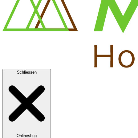
Schliessen
Onlineshop