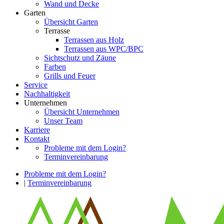
Wand und Decke
Garten
Übersicht Garten
Terrasse
Terrassen aus Holz
Terrassen aus WPC/BPC
Sichtschutz und Zäune
Farben
Grills und Feuer
Service
Nachhaltigkeit
Unternehmen
Übersicht Unternehmen
Unser Team
Karriere
Kontakt
Probleme mit dem Login?
Terminvereinbarung
Probleme mit dem Login?
|
Terminvereinbarung