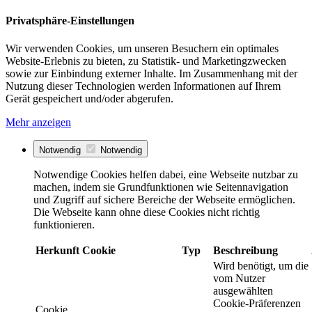
Privatsphäre-Einstellungen
Wir verwenden Cookies, um unseren Besuchern ein optimales
Website-Erlebnis zu bieten, zu Statistik- und Marketingzwecken
sowie zur Einbindung externer Inhalte. Im Zusammenhang mit der
Nutzung dieser Technologien werden Informationen auf Ihrem
Gerät gespeichert und/oder abgerufen.
Mehr anzeigen
Notwendig
Notwendig
Notwendige Cookies helfen dabei, eine Webseite nutzbar zu
machen, indem sie Grundfunktionen wie Seitennavigation
und Zugriff auf sichere Bereiche der Webseite ermöglichen.
Die Webseite kann ohne diese Cookies nicht richtig
funktionieren.
Herkunft
Cookie
Typ
Beschreibung
Wird benötigt, um die
vom Nutzer
ausgewählten
Cookie-Präferenzen
Cookie