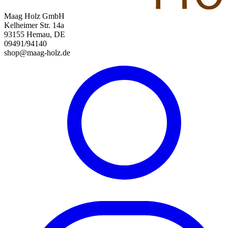
Maag Holz GmbH
Kelheimer Str. 14a
93155 Hemau, DE
09491/94140
shop@maag-holz.de