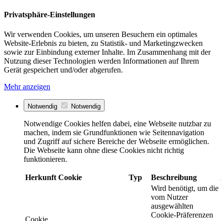
Privatsphäre-Einstellungen
Wir verwenden Cookies, um unseren Besuchern ein optimales
Website-Erlebnis zu bieten, zu Statistik- und Marketingzwecken
sowie zur Einbindung externer Inhalte. Im Zusammenhang mit der
Nutzung dieser Technologien werden Informationen auf Ihrem
Gerät gespeichert und/oder abgerufen.
Mehr anzeigen
Notwendig
Notwendig
Notwendige Cookies helfen dabei, eine Webseite nutzbar zu
machen, indem sie Grundfunktionen wie Seitennavigation
und Zugriff auf sichere Bereiche der Webseite ermöglichen.
Die Webseite kann ohne diese Cookies nicht richtig
funktionieren.
Herkunft
Cookie
Typ
Beschreibung
Wird benötigt, um die
vom Nutzer
ausgewählten
Cookie-Präferenzen
Cookie