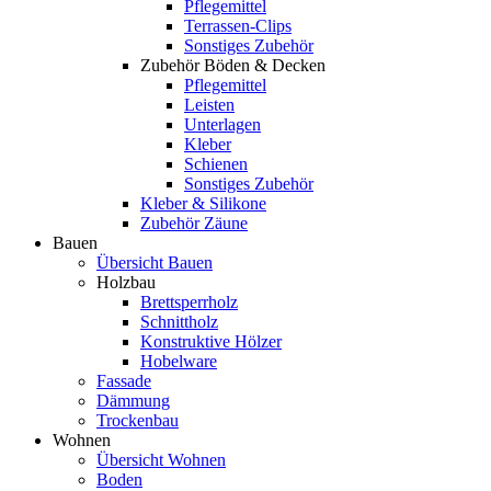
Pflegemittel
Terrassen-Clips
Sonstiges Zubehör
Zubehör Böden & Decken
Pflegemittel
Leisten
Unterlagen
Kleber
Schienen
Sonstiges Zubehör
Kleber & Silikone
Zubehör Zäune
Bauen
Übersicht Bauen
Holzbau
Brettsperrholz
Schnittholz
Konstruktive Hölzer
Hobelware
Fassade
Dämmung
Trockenbau
Wohnen
Übersicht Wohnen
Boden