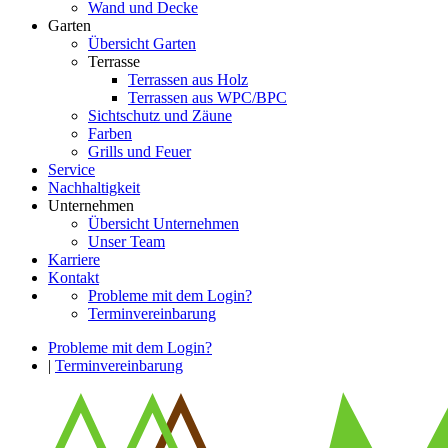
Wand und Decke
Garten
Übersicht Garten
Terrasse
Terrassen aus Holz
Terrassen aus WPC/BPC
Sichtschutz und Zäune
Farben
Grills und Feuer
Service
Nachhaltigkeit
Unternehmen
Übersicht Unternehmen
Unser Team
Karriere
Kontakt
Probleme mit dem Login?
Terminvereinbarung
Probleme mit dem Login?
|
Terminvereinbarung