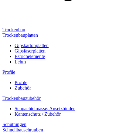
Trockenbau
Trockenbauplatten
Gipskartonplatten
Gipsfaserplatten
Estrichelemente
Lehm
Profile
Profile
Zubehör
Trockenbauzubehör
Schpachtelmasse, Ansetzbinder
Kantenschutz / Zubehör
Schüttungen
Schnellbauschrauben