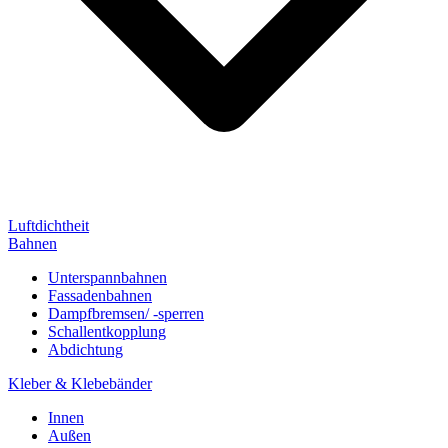
Luftdichtheit
Bahnen
Unterspannbahnen
Fassadenbahnen
Dampfbremsen/ -sperren
Schallentkopplung
Abdichtung
Kleber & Klebebänder
Innen
Außen