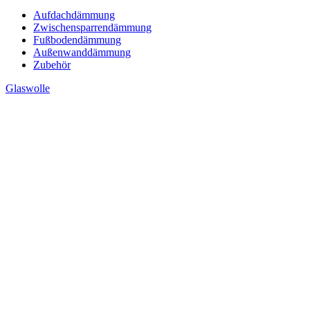
Aufdachdämmung
Zwischensparrendämmung
Fußbodendämmung
Außenwanddämmung
Zubehör
Glaswolle