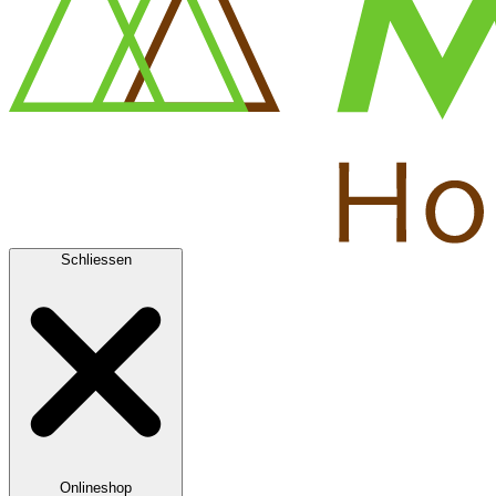
Schliessen
Onlineshop