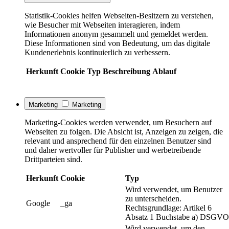
Statistik-Cookies helfen Webseiten-Besitzern zu verstehen,
wie Besucher mit Webseiten interagieren, indem
Informationen anonym gesammelt und gemeldet werden.
Diese Informationen sind von Bedeutung, um das digitale
Kundenerlebnis kontinuierlich zu verbessern.
Herkunft
Cookie
Typ
Beschreibung
Ablauf
Marketing
Marketing
Marketing-Cookies werden verwendet, um Besuchern auf
Webseiten zu folgen. Die Absicht ist, Anzeigen zu zeigen, die
relevant und ansprechend für den einzelnen Benutzer sind
und daher wertvoller für Publisher und werbetreibende
Drittparteien sind.
Herkunft
Cookie
Typ
Wird verwendet, um Benutzer
zu unterscheiden.
Google
_ga
Rechtsgrundlage: Artikel 6
Absatz 1 Buchstabe a) DSGVO
Wird verwendet, um den