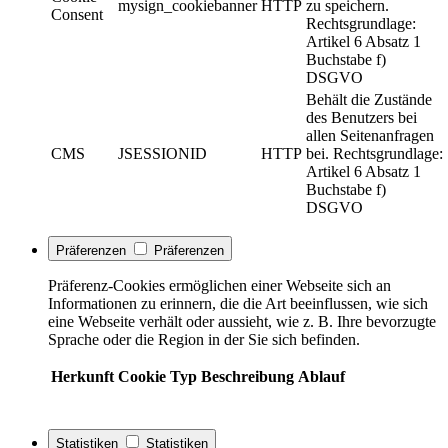
mysign_cookiebanner
HTTP
zu speichern.
Consent
Rechtsgrundlage:
Artikel 6 Absatz 1
Buchstabe f)
DSGVO
Behält die Zustände
des Benutzers bei
allen Seitenanfragen
CMS
JSESSIONID
HTTP
bei. Rechtsgrundlage:
Artikel 6 Absatz 1
Buchstabe f)
DSGVO
Präferenzen
Präferenzen
Präferenz-Cookies ermöglichen einer Webseite sich an
Informationen zu erinnern, die die Art beeinflussen, wie sich
eine Webseite verhält oder aussieht, wie z. B. Ihre bevorzugte
Sprache oder die Region in der Sie sich befinden.
Herkunft
Cookie
Typ
Beschreibung
Ablauf
Statistiken
Statistiken