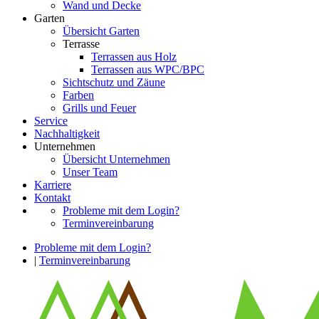
Wand und Decke
Garten
Übersicht Garten
Terrasse
Terrassen aus Holz
Terrassen aus WPC/BPC
Sichtschutz und Zäune
Farben
Grills und Feuer
Service
Nachhaltigkeit
Unternehmen
Übersicht Unternehmen
Unser Team
Karriere
Kontakt
Probleme mit dem Login?
Terminvereinbarung
Probleme mit dem Login?
|
Terminvereinbarung