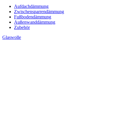
Aufdachdämmung
Zwischensparrendämmung
Fußbodendämmung
Außenwanddämmung
Zubehör
Glaswolle