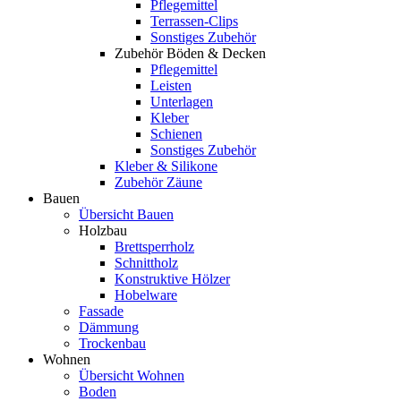
Pflegemittel
Terrassen-Clips
Sonstiges Zubehör
Zubehör Böden & Decken
Pflegemittel
Leisten
Unterlagen
Kleber
Schienen
Sonstiges Zubehör
Kleber & Silikone
Zubehör Zäune
Bauen
Übersicht Bauen
Holzbau
Brettsperrholz
Schnittholz
Konstruktive Hölzer
Hobelware
Fassade
Dämmung
Trockenbau
Wohnen
Übersicht Wohnen
Boden