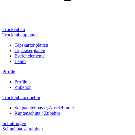
Trockenbau
Trockenbauplatten
Gipskartonplatten
Gipsfaserplatten
Estrichelemente
Lehm
Profile
Profile
Zubehör
Trockenbauzubehör
Schpachtelmasse, Ansetzbinder
Kantenschutz / Zubehör
Schüttungen
Schnellbauschrauben