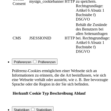
mysign_cookiebanner
HTTP
zu speichern.
Consent
Rechtsgrundlage:
Artikel 6 Absatz 1
Buchstabe f)
DSGVO
Behält die Zustände
des Benutzers bei
allen Seitenanfragen
CMS
JSESSIONID
HTTP
bei. Rechtsgrundlage:
Artikel 6 Absatz 1
Buchstabe f)
DSGVO
Präferenzen
Präferenzen
Präferenz-Cookies ermöglichen einer Webseite sich an
Informationen zu erinnern, die die Art beeinflussen, wie sich
eine Webseite verhält oder aussieht, wie z. B. Ihre bevorzugte
Sprache oder die Region in der Sie sich befinden.
Herkunft
Cookie
Typ
Beschreibung
Ablauf
Statistiken
Statistiken