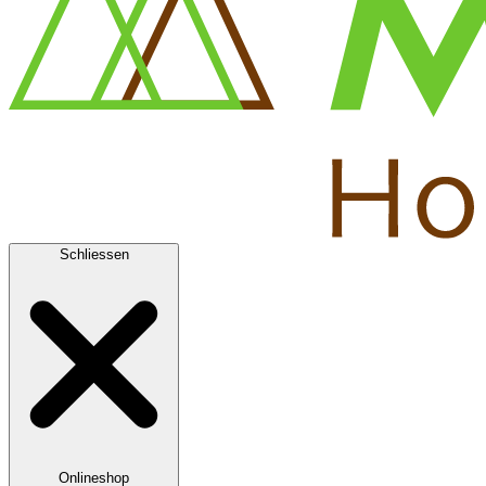
Schliessen
Onlineshop