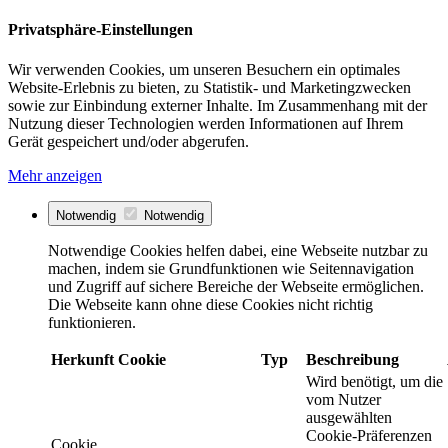
Privatsphäre-Einstellungen
Wir verwenden Cookies, um unseren Besuchern ein optimales
Website-Erlebnis zu bieten, zu Statistik- und Marketingzwecken
sowie zur Einbindung externer Inhalte. Im Zusammenhang mit der
Nutzung dieser Technologien werden Informationen auf Ihrem
Gerät gespeichert und/oder abgerufen.
Mehr anzeigen
Notwendig
Notwendig
Notwendige Cookies helfen dabei, eine Webseite nutzbar zu
machen, indem sie Grundfunktionen wie Seitennavigation
und Zugriff auf sichere Bereiche der Webseite ermöglichen.
Die Webseite kann ohne diese Cookies nicht richtig
funktionieren.
Herkunft
Cookie
Typ
Beschreibung
Wird benötigt, um die
vom Nutzer
ausgewählten
Cookie-Präferenzen
Cookie