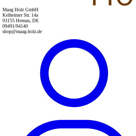
Maag Holz GmbH
Kelheimer Str. 14a
93155 Hemau, DE
09491/94140
shop@maag-holz.de