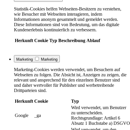
Statistik-Cookies helfen Webseiten-Besitzern zu verstehen,
wie Besucher mit Webseiten interagieren, indem
Informationen anonym gesammelt und gemeldet werden.
Diese Informationen sind von Bedeutung, um das digitale
Kundenerlebnis kontinuierlich zu verbessern.
Herkunft
Cookie
Typ
Beschreibung
Ablauf
Marketing
Marketing
Marketing-Cookies werden verwendet, um Besuchern auf
Webseiten zu folgen. Die Absicht ist, Anzeigen zu zeigen, die
relevant und ansprechend für den einzelnen Benutzer sind
und daher wertvoller für Publisher und werbetreibende
Drittparteien sind.
Herkunft
Cookie
Typ
Wird verwendet, um Benutzer
zu unterscheiden.
Google
_ga
Rechtsgrundlage: Artikel 6
Absatz 1 Buchstabe a) DSGVO
Wird verwendet, um den