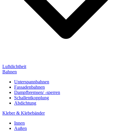
Luftdichtheit
Bahnen
Unterspannbahnen
Fassadenbahnen
Dampfbremsen/ -sperren
Schallentkopplung
Abdichtung
Kleber & Klebebänder
Innen
Außen