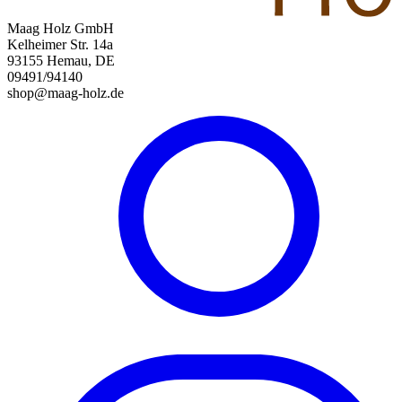
Maag Holz GmbH
Kelheimer Str. 14a
93155 Hemau, DE
09491/94140
shop@maag-holz.de