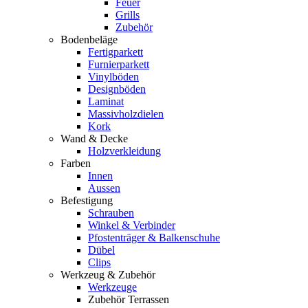
Feuer
Grills
Zubehör
Bodenbeläge
Fertigparkett
Furnierparkett
Vinylböden
Designböden
Laminat
Massivholzdielen
Kork
Wand & Decke
Holzverkleidung
Farben
Innen
Aussen
Befestigung
Schrauben
Winkel & Verbinder
Pfostenträger & Balkenschuhe
Dübel
Clips
Werkzeug & Zubehör
Werkzeuge
Zubehör Terrassen