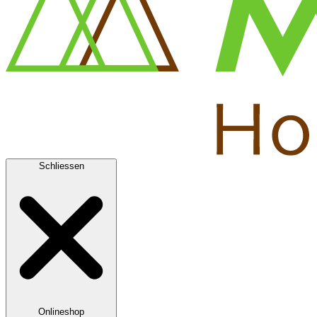
Schliessen
Onlineshop