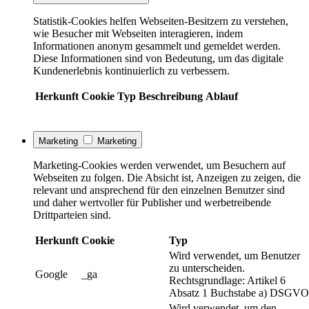
Statistik-Cookies helfen Webseiten-Besitzern zu verstehen,
wie Besucher mit Webseiten interagieren, indem
Informationen anonym gesammelt und gemeldet werden.
Diese Informationen sind von Bedeutung, um das digitale
Kundenerlebnis kontinuierlich zu verbessern.
Herkunft
Cookie
Typ
Beschreibung
Ablauf
Marketing
Marketing
Marketing-Cookies werden verwendet, um Besuchern auf
Webseiten zu folgen. Die Absicht ist, Anzeigen zu zeigen, die
relevant und ansprechend für den einzelnen Benutzer sind
und daher wertvoller für Publisher und werbetreibende
Drittparteien sind.
Herkunft
Cookie
Typ
Wird verwendet, um Benutzer
zu unterscheiden.
Google
_ga
Rechtsgrundlage: Artikel 6
Absatz 1 Buchstabe a) DSGVO
Wird verwendet, um den