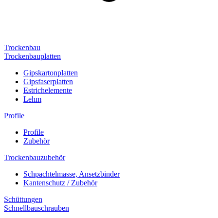
Trockenbau
Trockenbauplatten
Gipskartonplatten
Gipsfaserplatten
Estrichelemente
Lehm
Profile
Profile
Zubehör
Trockenbauzubehör
Schpachtelmasse, Ansetzbinder
Kantenschutz / Zubehör
Schüttungen
Schnellbauschrauben