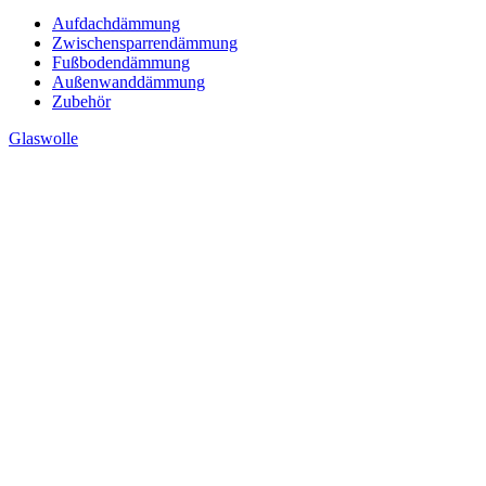
Aufdachdämmung
Zwischensparrendämmung
Fußbodendämmung
Außenwanddämmung
Zubehör
Glaswolle