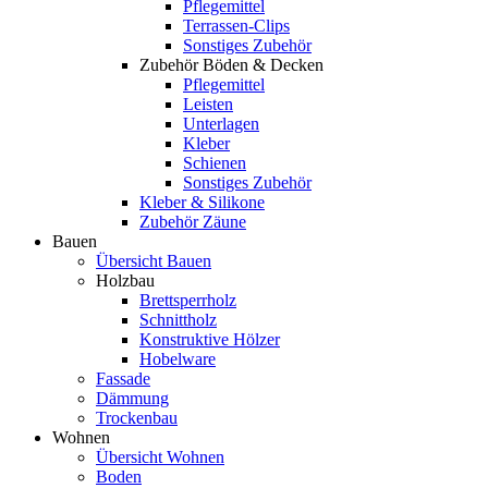
Pflegemittel
Terrassen-Clips
Sonstiges Zubehör
Zubehör Böden & Decken
Pflegemittel
Leisten
Unterlagen
Kleber
Schienen
Sonstiges Zubehör
Kleber & Silikone
Zubehör Zäune
Bauen
Übersicht Bauen
Holzbau
Brettsperrholz
Schnittholz
Konstruktive Hölzer
Hobelware
Fassade
Dämmung
Trockenbau
Wohnen
Übersicht Wohnen
Boden