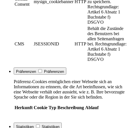
mysign_cookiebanner
HTTP
zu speichern.
Consent
Rechtsgrundlage:
Artikel 6 Absatz 1
Buchstabe f)
DSGVO
Behält die Zustände
des Benutzers bei
allen Seitenanfragen
CMS
JSESSIONID
HTTP
bei. Rechtsgrundlage:
Artikel 6 Absatz 1
Buchstabe f)
DSGVO
Präferenzen
Präferenzen
Präferenz-Cookies ermöglichen einer Webseite sich an
Informationen zu erinnern, die die Art beeinflussen, wie sich
eine Webseite verhält oder aussieht, wie z. B. Ihre bevorzugte
Sprache oder die Region in der Sie sich befinden.
Herkunft
Cookie
Typ
Beschreibung
Ablauf
Statistiken
Statistiken