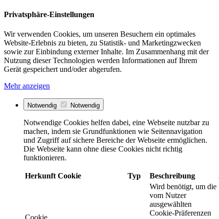
Privatsphäre-Einstellungen
Wir verwenden Cookies, um unseren Besuchern ein optimales
Website-Erlebnis zu bieten, zu Statistik- und Marketingzwecken
sowie zur Einbindung externer Inhalte. Im Zusammenhang mit der
Nutzung dieser Technologien werden Informationen auf Ihrem
Gerät gespeichert und/oder abgerufen.
Mehr anzeigen
Notwendig
Notwendig
Notwendige Cookies helfen dabei, eine Webseite nutzbar zu
machen, indem sie Grundfunktionen wie Seitennavigation
und Zugriff auf sichere Bereiche der Webseite ermöglichen.
Die Webseite kann ohne diese Cookies nicht richtig
funktionieren.
Herkunft
Cookie
Typ
Beschreibung
Wird benötigt, um die
vom Nutzer
ausgewählten
Cookie-Präferenzen
Cookie