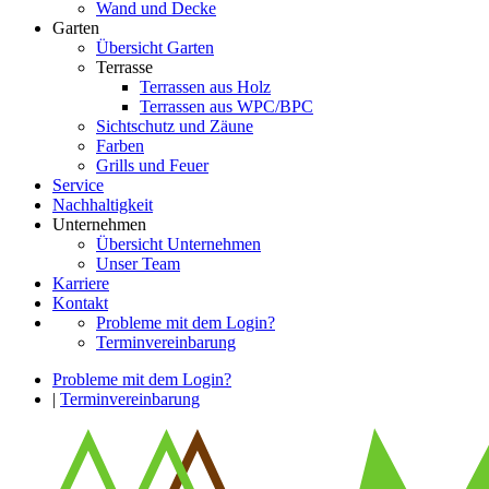
Wand und Decke
Garten
Übersicht Garten
Terrasse
Terrassen aus Holz
Terrassen aus WPC/BPC
Sichtschutz und Zäune
Farben
Grills und Feuer
Service
Nachhaltigkeit
Unternehmen
Übersicht Unternehmen
Unser Team
Karriere
Kontakt
Probleme mit dem Login?
Terminvereinbarung
Probleme mit dem Login?
|
Terminvereinbarung