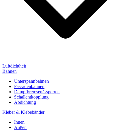
Luftdichtheit
Bahnen
Unterspannbahnen
Fassadenbahnen
Dampfbremsen/ -sperren
Schallentkopplung
Abdichtung
Kleber & Klebebänder
Innen
Außen