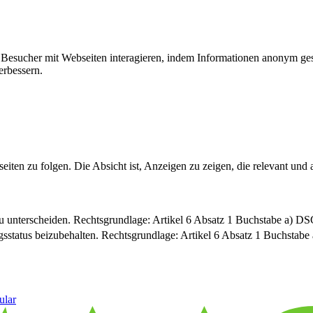
ie Besucher mit Webseiten interagieren, indem Informationen anonym g
erbessern.
n zu folgen. Die Absicht ist, Anzeigen zu zeigen, die relevant und a
u unterscheiden. Rechtsgrundlage: Artikel 6 Absatz 1 Buchstabe a) 
sstatus beizubehalten. Rechtsgrundlage: Artikel 6 Absatz 1 Buchsta
ular