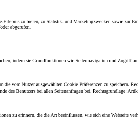
-Erlebnis zu bieten, zu Statistik- und Marketingzwecken sowie zur E
oder abgerufen.
chen, indem sie Grundfunktionen wie Seitennavigation und Zugriff au
um die vom Nutzer ausgewählten Cookie-Präferenzen zu speichern. Re
ände des Benutzers bei allen Seitenanfragen bei. Rechtsgrundlage: Ar
onen zu erinnern, die die Art beeinflussen, wie sich eine Webseite verh