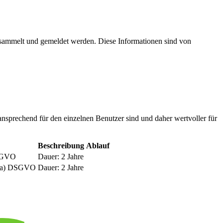
esammelt und gemeldet werden. Diese Informationen sind von
nsprechend für den einzelnen Benutzer sind und daher wertvoller für
Beschreibung
Ablauf
DSGVO
Dauer: 2 Jahre
be a) DSGVO
Dauer: 2 Jahre