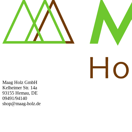
Maag Holz GmbH
Kelheimer Str. 14a
93155 Hemau, DE
09491/94140
shop@maag-holz.de