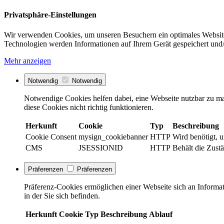
Privatsphäre-Einstellungen
Wir verwenden Cookies, um unseren Besuchern ein optimales Website
Technologien werden Informationen auf Ihrem Gerät gespeichert und/
Mehr anzeigen
Notwendig
Notwendig
Notwendige Cookies helfen dabei, eine Webseite nutzbar zu ma
diese Cookies nicht richtig funktionieren.
Herkunft
Cookie
Typ
Beschreibung
Cookie Consent
mysign_cookiebanner
HTTP
Wird benötigt, 
CMS
JSESSIONID
HTTP
Behält die Zust
Präferenzen
Präferenzen
Präferenz-Cookies ermöglichen einer Webseite sich an Informati
in der Sie sich befinden.
Herkunft
Cookie
Typ
Beschreibung
Ablauf