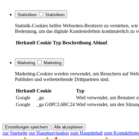
Statistiken
Statistiken
Statistik-Cookies helfen Webseiten-Besitzern zu verstehen, w
Bedeutung, um das digitale Kundenerlebnis kontinuierlich zu v
Herkunft
Cookie
Typ
Beschreibung
Ablauf
Marketing
Marketing
Marketing-Cookies werden verwendet, um Besuchern auf Webseite
Publisher und werbetreibende Drittparteien sind.
Herkunft
Cookie
Typ
Google
_ga
Wird verwendet, um Benutzer z
Google
_ga G0PCL6BC24
Wird verwendet, um den Sitzung
Einstellungen speichern
Alle akzeptieren
zur Startseite
zur Hauptnavigation
zum Hauptinhalt
zum Kontaktform