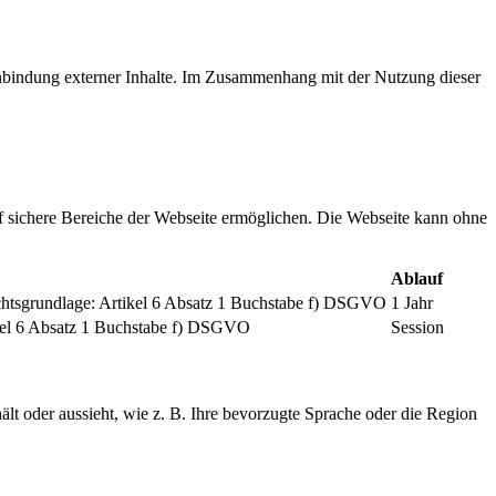
inbindung externer Inhalte. Im Zusammenhang mit der Nutzung dieser
f sichere Bereiche der Webseite ermöglichen. Die Webseite kann ohne
Ablauf
chtsgrundlage: Artikel 6 Absatz 1 Buchstabe f) DSGVO
1 Jahr
tikel 6 Absatz 1 Buchstabe f) DSGVO
Session
ält oder aussieht, wie z. B. Ihre bevorzugte Sprache oder die Region