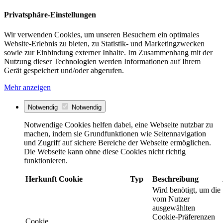
Privatsphäre-Einstellungen
Wir verwenden Cookies, um unseren Besuchern ein optimales
Website-Erlebnis zu bieten, zu Statistik- und Marketingzwecken
sowie zur Einbindung externer Inhalte. Im Zusammenhang mit der
Nutzung dieser Technologien werden Informationen auf Ihrem
Gerät gespeichert und/oder abgerufen.
Mehr anzeigen
Notwendig
Notwendig
Notwendige Cookies helfen dabei, eine Webseite nutzbar zu
machen, indem sie Grundfunktionen wie Seitennavigation
und Zugriff auf sichere Bereiche der Webseite ermöglichen.
Die Webseite kann ohne diese Cookies nicht richtig
funktionieren.
Herkunft
Cookie
Typ
Beschreibung
Wird benötigt, um die
vom Nutzer
ausgewählten
Cookie-Präferenzen
Cookie