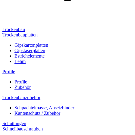
Trockenbau
Trockenbauplatten
Gipskartonplatten
Gipsfaserplatten
Estrichelemente
Lehm
Profile
Profile
Zubehör
Trockenbauzubehör
Schpachtelmasse, Ansetzbinder
Kantenschutz / Zubehör
Schüttungen
Schnellbauschrauben