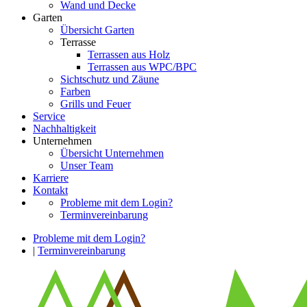
Wand und Decke
Garten
Übersicht Garten
Terrasse
Terrassen aus Holz
Terrassen aus WPC/BPC
Sichtschutz und Zäune
Farben
Grills und Feuer
Service
Nachhaltigkeit
Unternehmen
Übersicht Unternehmen
Unser Team
Karriere
Kontakt
Probleme mit dem Login?
Terminvereinbarung
Probleme mit dem Login?
|
Terminvereinbarung