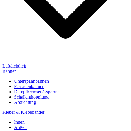
Luftdichtheit
Bahnen
Unterspannbahnen
Fassadenbahnen
Dampfbremsen/ -sperren
Schallentkopplung
Abdichtung
Kleber & Klebebänder
Innen
Außen