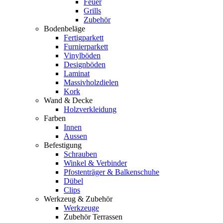
Feuer
Grills
Zubehör
Bodenbeläge
Fertigparkett
Furnierparkett
Vinylböden
Designböden
Laminat
Massivholzdielen
Kork
Wand & Decke
Holzverkleidung
Farben
Innen
Aussen
Befestigung
Schrauben
Winkel & Verbinder
Pfostenträger & Balkenschuhe
Dübel
Clips
Werkzeug & Zubehör
Werkzeuge
Zubehör Terrassen