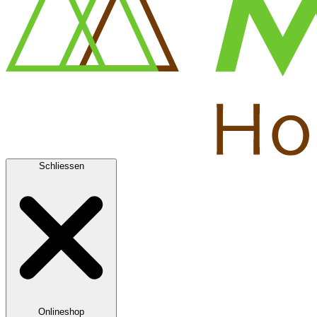
Schliessen
Onlineshop