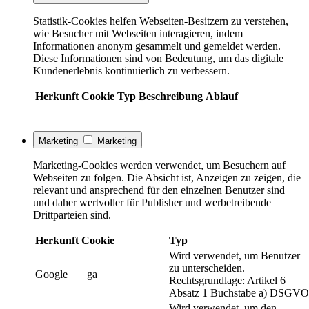
Statistik-Cookies helfen Webseiten-Besitzern zu verstehen,
wie Besucher mit Webseiten interagieren, indem
Informationen anonym gesammelt und gemeldet werden.
Diese Informationen sind von Bedeutung, um das digitale
Kundenerlebnis kontinuierlich zu verbessern.
Herkunft
Cookie
Typ
Beschreibung
Ablauf
Marketing
Marketing
Marketing-Cookies werden verwendet, um Besuchern auf
Webseiten zu folgen. Die Absicht ist, Anzeigen zu zeigen, die
relevant und ansprechend für den einzelnen Benutzer sind
und daher wertvoller für Publisher und werbetreibende
Drittparteien sind.
Herkunft
Cookie
Typ
Wird verwendet, um Benutzer
zu unterscheiden.
Google
_ga
Rechtsgrundlage: Artikel 6
Absatz 1 Buchstabe a) DSGVO
Wird verwendet, um den