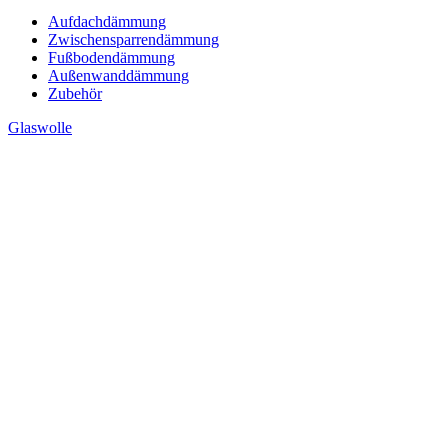
Aufdachdämmung
Zwischensparrendämmung
Fußbodendämmung
Außenwanddämmung
Zubehör
Glaswolle