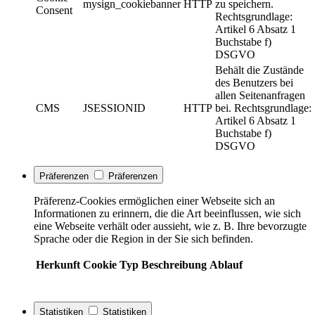
mysign_cookiebanner
HTTP
zu speichern.
Consent
Rechtsgrundlage:
Artikel 6 Absatz 1
Buchstabe f)
DSGVO
Behält die Zustände
des Benutzers bei
allen Seitenanfragen
CMS
JSESSIONID
HTTP
bei. Rechtsgrundlage:
Artikel 6 Absatz 1
Buchstabe f)
DSGVO
Präferenzen
Präferenzen
Präferenz-Cookies ermöglichen einer Webseite sich an
Informationen zu erinnern, die die Art beeinflussen, wie sich
eine Webseite verhält oder aussieht, wie z. B. Ihre bevorzugte
Sprache oder die Region in der Sie sich befinden.
Herkunft
Cookie
Typ
Beschreibung
Ablauf
Statistiken
Statistiken