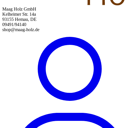
Maag Holz GmbH
Kelheimer Str. 14a
93155 Hemau, DE
09491/94140
shop@maag-holz.de