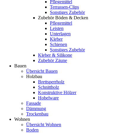
Pflegemittel
Terrassen-Clips
Sonstiges Zubehör
Zubehör Böden & Decken
Pflegemittel
Leisten
Unterlagen
Kleber
Schienen
Sonstiges Zubehör
Kleber & Silikone
Zubehör Zäune
Bauen
Übersicht Bauen
Holzbau
Brettsperrholz
Schnittholz
Konstruktive Hölzer
Hobelware
Fassade
Dämmung
Trockenbau
Wohnen
Übersicht Wohnen
Boden