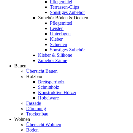
Pflegemittel
Terrassen-Clips
Sonstiges Zubehör
Zubehör Böden & Decken
Pflegemittel
Leisten
Unterlagen
Kleber
Schienen
Sonstiges Zubehör
Kleber & Silikone
Zubehör Zäune
Bauen
Übersicht Bauen
Holzbau
Brettsperrholz
Schnittholz
Konstruktive Hölzer
Hobelware
Fassade
Dämmung
Trockenbau
Wohnen
Übersicht Wohnen
Boden