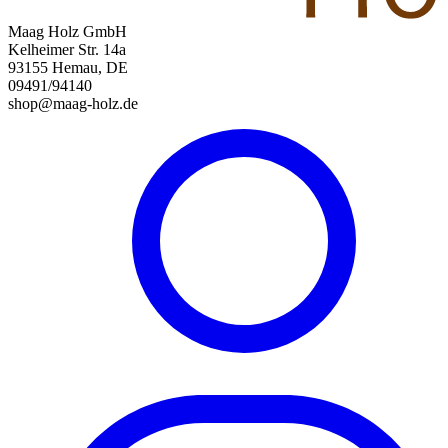
Maag Holz GmbH
Kelheimer Str. 14a
93155 Hemau, DE
09491/94140
shop@maag-holz.de