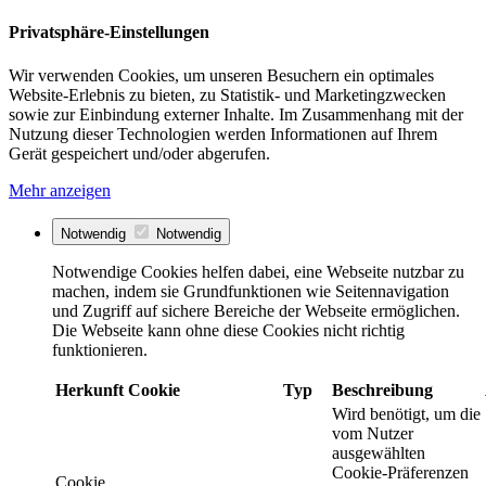
Privatsphäre-Einstellungen
Wir verwenden Cookies, um unseren Besuchern ein optimales
Website-Erlebnis zu bieten, zu Statistik- und Marketingzwecken
sowie zur Einbindung externer Inhalte. Im Zusammenhang mit der
Nutzung dieser Technologien werden Informationen auf Ihrem
Gerät gespeichert und/oder abgerufen.
Mehr anzeigen
Notwendig
Notwendig
Notwendige Cookies helfen dabei, eine Webseite nutzbar zu
machen, indem sie Grundfunktionen wie Seitennavigation
und Zugriff auf sichere Bereiche der Webseite ermöglichen.
Die Webseite kann ohne diese Cookies nicht richtig
funktionieren.
Herkunft
Cookie
Typ
Beschreibung
Wird benötigt, um die
vom Nutzer
ausgewählten
Cookie-Präferenzen
Cookie