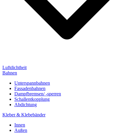
Luftdichtheit
Bahnen
Unterspannbahnen
Fassadenbahnen
Dampfbremsen/ -sperren
Schallentkopplung
Abdichtung
Kleber & Klebebänder
Innen
Außen