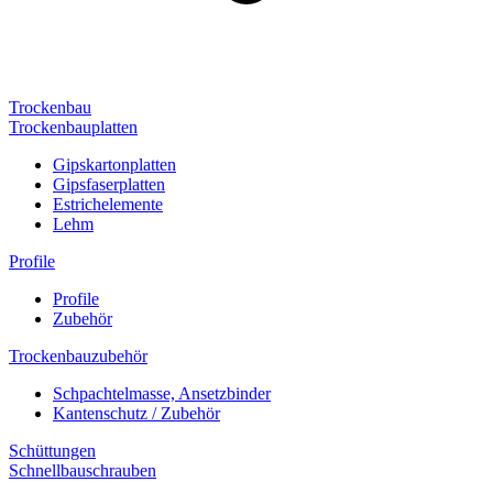
Trockenbau
Trockenbauplatten
Gipskartonplatten
Gipsfaserplatten
Estrichelemente
Lehm
Profile
Profile
Zubehör
Trockenbauzubehör
Schpachtelmasse, Ansetzbinder
Kantenschutz / Zubehör
Schüttungen
Schnellbauschrauben