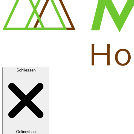
Schliessen
Onlineshop