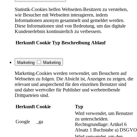
Statistik-Cookies helfen Webseiten-Besitzern zu verstehen,
wie Besucher mit Webseiten interagieren, indem
Informationen anonym gesammelt und gemeldet werden.
Diese Informationen sind von Bedeutung, um das digitale
Kundenerlebnis kontinuierlich zu verbessern.
Herkunft
Cookie
Typ
Beschreibung
Ablauf
Marketing
Marketing
Marketing-Cookies werden verwendet, um Besuchern auf
Webseiten zu folgen. Die Absicht ist, Anzeigen zu zeigen, die
relevant und ansprechend für den einzelnen Benutzer sind
und daher wertvoller für Publisher und werbetreibende
Drittparteien sind.
Herkunft
Cookie
Typ
Wird verwendet, um Benutzer
zu unterscheiden.
Google
_ga
Rechtsgrundlage: Artikel 6
Absatz 1 Buchstabe a) DSGVO
Wird verwendet, um den