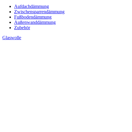
Aufdachdämmung
Zwischensparrendämmung
Fußbodendämmung
Außenwanddämmung
Zubehör
Glaswolle