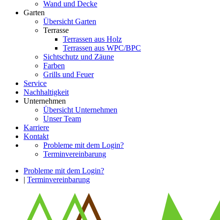
Wand und Decke
Garten
Übersicht Garten
Terrasse
Terrassen aus Holz
Terrassen aus WPC/BPC
Sichtschutz und Zäune
Farben
Grills und Feuer
Service
Nachhaltigkeit
Unternehmen
Übersicht Unternehmen
Unser Team
Karriere
Kontakt
Probleme mit dem Login?
Terminvereinbarung
Probleme mit dem Login?
|
Terminvereinbarung