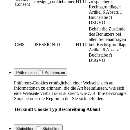
mysign_cookiebanner
HTTP
zu speichern.
Consent
Rechtsgrundlage:
Artikel 6 Absatz 1
Buchstabe f)
DSGVO
Behält die Zustände
des Benutzers bei
allen Seitenanfragen
CMS
JSESSIONID
HTTP
bei. Rechtsgrundlage:
Artikel 6 Absatz 1
Buchstabe f)
DSGVO
Präferenzen
Präferenzen
Präferenz-Cookies ermöglichen einer Webseite sich an
Informationen zu erinnern, die die Art beeinflussen, wie sich
eine Webseite verhält oder aussieht, wie z. B. Ihre bevorzugte
Sprache oder die Region in der Sie sich befinden.
Herkunft
Cookie
Typ
Beschreibung
Ablauf
Statistiken
Statistiken