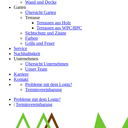
Wand und Decke
Garten
Übersicht Garten
Terrasse
Terrassen aus Holz
Terrassen aus WPC/BPC
Sichtschutz und Zäune
Farben
Grills und Feuer
Service
Nachhaltigkeit
Unternehmen
Übersicht Unternehmen
Unser Team
Karriere
Kontakt
Probleme mit dem Login?
Terminvereinbarung
Probleme mit dem Login?
|
Terminvereinbarung