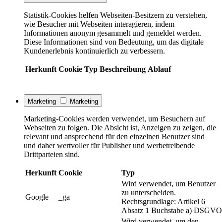
Statistik-Cookies helfen Webseiten-Besitzern zu verstehen,
wie Besucher mit Webseiten interagieren, indem
Informationen anonym gesammelt und gemeldet werden.
Diese Informationen sind von Bedeutung, um das digitale
Kundenerlebnis kontinuierlich zu verbessern.
Herkunft
Cookie
Typ
Beschreibung
Ablauf
Marketing
Marketing
Marketing-Cookies werden verwendet, um Besuchern auf
Webseiten zu folgen. Die Absicht ist, Anzeigen zu zeigen, die
relevant und ansprechend für den einzelnen Benutzer sind
und daher wertvoller für Publisher und werbetreibende
Drittparteien sind.
Herkunft
Cookie
Typ
Wird verwendet, um Benutzer
zu unterscheiden.
Google
_ga
Rechtsgrundlage: Artikel 6
Absatz 1 Buchstabe a) DSGVO
Wird verwendet, um den