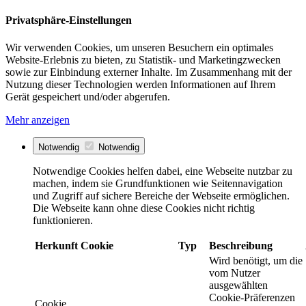
Privatsphäre-Einstellungen
Wir verwenden Cookies, um unseren Besuchern ein optimales
Website-Erlebnis zu bieten, zu Statistik- und Marketingzwecken
sowie zur Einbindung externer Inhalte. Im Zusammenhang mit der
Nutzung dieser Technologien werden Informationen auf Ihrem
Gerät gespeichert und/oder abgerufen.
Mehr anzeigen
Notwendig
Notwendig
Notwendige Cookies helfen dabei, eine Webseite nutzbar zu
machen, indem sie Grundfunktionen wie Seitennavigation
und Zugriff auf sichere Bereiche der Webseite ermöglichen.
Die Webseite kann ohne diese Cookies nicht richtig
funktionieren.
Herkunft
Cookie
Typ
Beschreibung
Wird benötigt, um die
vom Nutzer
ausgewählten
Cookie-Präferenzen
Cookie