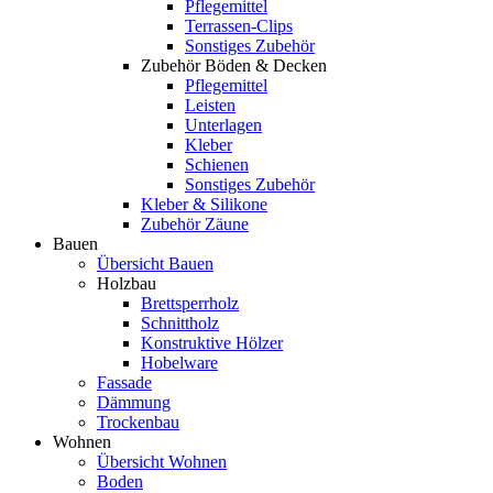
Pflegemittel
Terrassen-Clips
Sonstiges Zubehör
Zubehör Böden & Decken
Pflegemittel
Leisten
Unterlagen
Kleber
Schienen
Sonstiges Zubehör
Kleber & Silikone
Zubehör Zäune
Bauen
Übersicht Bauen
Holzbau
Brettsperrholz
Schnittholz
Konstruktive Hölzer
Hobelware
Fassade
Dämmung
Trockenbau
Wohnen
Übersicht Wohnen
Boden