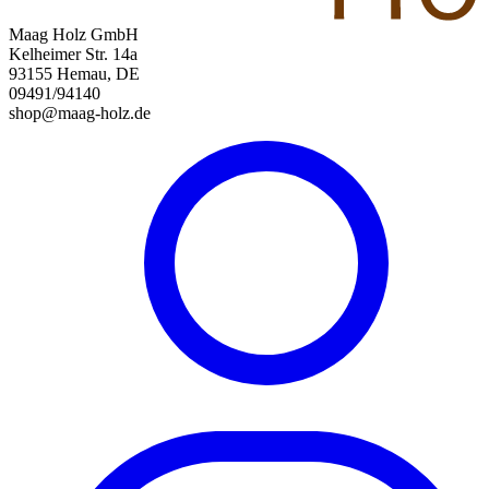
Maag Holz GmbH
Kelheimer Str. 14a
93155 Hemau, DE
09491/94140
shop@maag-holz.de