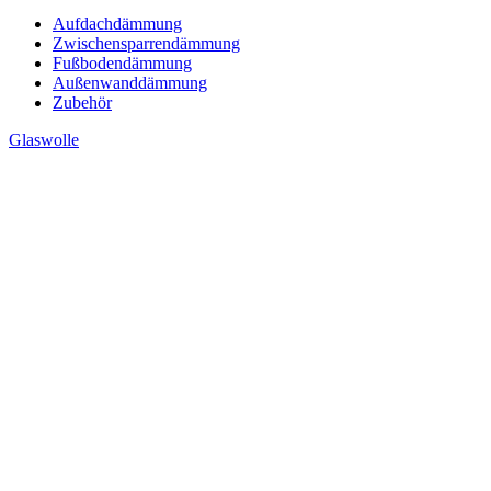
Aufdachdämmung
Zwischensparrendämmung
Fußbodendämmung
Außenwanddämmung
Zubehör
Glaswolle