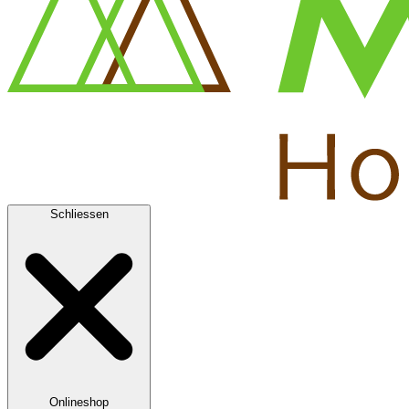
Schliessen
Onlineshop