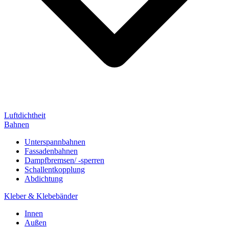
Luftdichtheit
Bahnen
Unterspannbahnen
Fassadenbahnen
Dampfbremsen/ -sperren
Schallentkopplung
Abdichtung
Kleber & Klebebänder
Innen
Außen