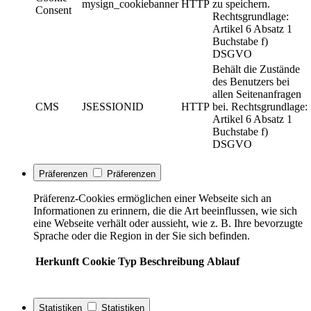
mysign_cookiebanner
HTTP
zu speichern.
Consent
Rechtsgrundlage:
Artikel 6 Absatz 1
Buchstabe f)
DSGVO
Behält die Zustände
des Benutzers bei
allen Seitenanfragen
CMS
JSESSIONID
HTTP
bei. Rechtsgrundlage:
Artikel 6 Absatz 1
Buchstabe f)
DSGVO
Präferenzen
Präferenzen
Präferenz-Cookies ermöglichen einer Webseite sich an
Informationen zu erinnern, die die Art beeinflussen, wie sich
eine Webseite verhält oder aussieht, wie z. B. Ihre bevorzugte
Sprache oder die Region in der Sie sich befinden.
Herkunft
Cookie
Typ
Beschreibung
Ablauf
Statistiken
Statistiken