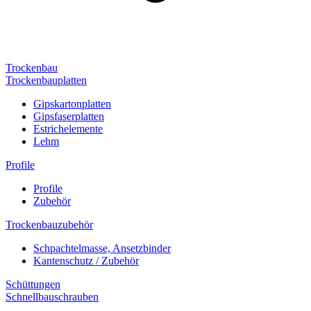
Trockenbau
Trockenbauplatten
Gipskartonplatten
Gipsfaserplatten
Estrichelemente
Lehm
Profile
Profile
Zubehör
Trockenbauzubehör
Schpachtelmasse, Ansetzbinder
Kantenschutz / Zubehör
Schüttungen
Schnellbauschrauben