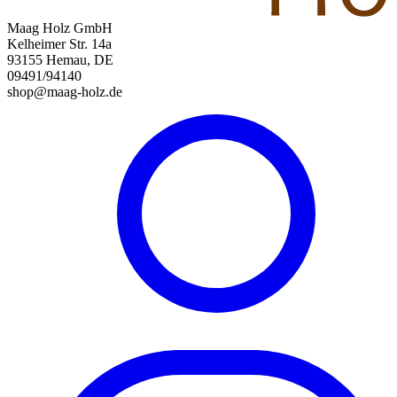
Maag Holz GmbH
Kelheimer Str. 14a
93155 Hemau, DE
09491/94140
shop@maag-holz.de