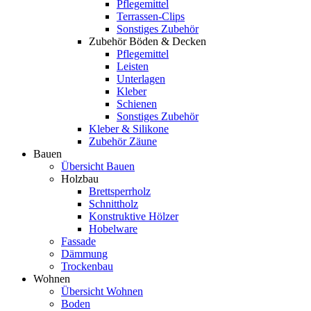
Pflegemittel
Terrassen-Clips
Sonstiges Zubehör
Zubehör Böden & Decken
Pflegemittel
Leisten
Unterlagen
Kleber
Schienen
Sonstiges Zubehör
Kleber & Silikone
Zubehör Zäune
Bauen
Übersicht Bauen
Holzbau
Brettsperrholz
Schnittholz
Konstruktive Hölzer
Hobelware
Fassade
Dämmung
Trockenbau
Wohnen
Übersicht Wohnen
Boden