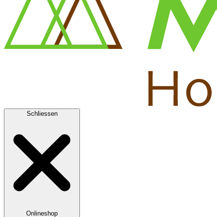
Schliessen
Onlineshop