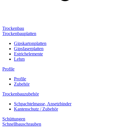
Trockenbau
Trockenbauplatten
Gipskartonplatten
Gipsfaserplatten
Estrichelemente
Lehm
Profile
Profile
Zubehör
Trockenbauzubehör
Schpachtelmasse, Ansetzbinder
Kantenschutz / Zubehör
Schüttungen
Schnellbauschrauben