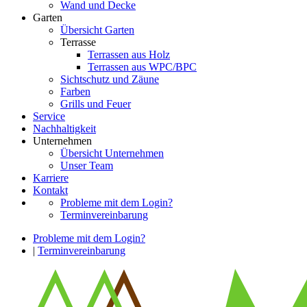
Wand und Decke
Garten
Übersicht Garten
Terrasse
Terrassen aus Holz
Terrassen aus WPC/BPC
Sichtschutz und Zäune
Farben
Grills und Feuer
Service
Nachhaltigkeit
Unternehmen
Übersicht Unternehmen
Unser Team
Karriere
Kontakt
Probleme mit dem Login?
Terminvereinbarung
Probleme mit dem Login?
|
Terminvereinbarung