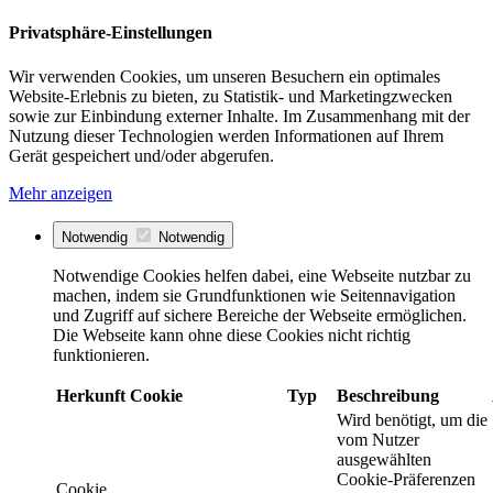
Privatsphäre-Einstellungen
Wir verwenden Cookies, um unseren Besuchern ein optimales
Website-Erlebnis zu bieten, zu Statistik- und Marketingzwecken
sowie zur Einbindung externer Inhalte. Im Zusammenhang mit der
Nutzung dieser Technologien werden Informationen auf Ihrem
Gerät gespeichert und/oder abgerufen.
Mehr anzeigen
Notwendig
Notwendig
Notwendige Cookies helfen dabei, eine Webseite nutzbar zu
machen, indem sie Grundfunktionen wie Seitennavigation
und Zugriff auf sichere Bereiche der Webseite ermöglichen.
Die Webseite kann ohne diese Cookies nicht richtig
funktionieren.
Herkunft
Cookie
Typ
Beschreibung
Wird benötigt, um die
vom Nutzer
ausgewählten
Cookie-Präferenzen
Cookie