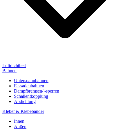
Luftdichtheit
Bahnen
Unterspannbahnen
Fassadenbahnen
Dampfbremsen/ -sperren
Schallentkopplung
Abdichtung
Kleber & Klebebänder
Innen
Außen