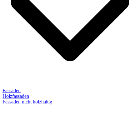
Fassaden
Holzfassaden
Fassaden nicht holzhaltig