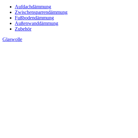
Aufdachdämmung
Zwischensparrendämmung
Fußbodendämmung
Außenwanddämmung
Zubehör
Glaswolle