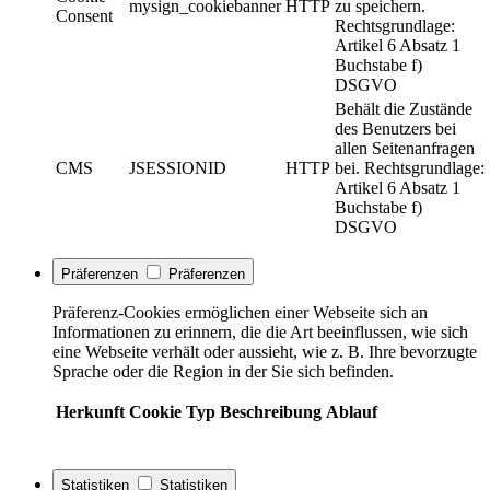
mysign_cookiebanner
HTTP
zu speichern.
Consent
Rechtsgrundlage:
Artikel 6 Absatz 1
Buchstabe f)
DSGVO
Behält die Zustände
des Benutzers bei
allen Seitenanfragen
CMS
JSESSIONID
HTTP
bei. Rechtsgrundlage:
Artikel 6 Absatz 1
Buchstabe f)
DSGVO
Präferenzen
Präferenzen
Präferenz-Cookies ermöglichen einer Webseite sich an
Informationen zu erinnern, die die Art beeinflussen, wie sich
eine Webseite verhält oder aussieht, wie z. B. Ihre bevorzugte
Sprache oder die Region in der Sie sich befinden.
Herkunft
Cookie
Typ
Beschreibung
Ablauf
Statistiken
Statistiken