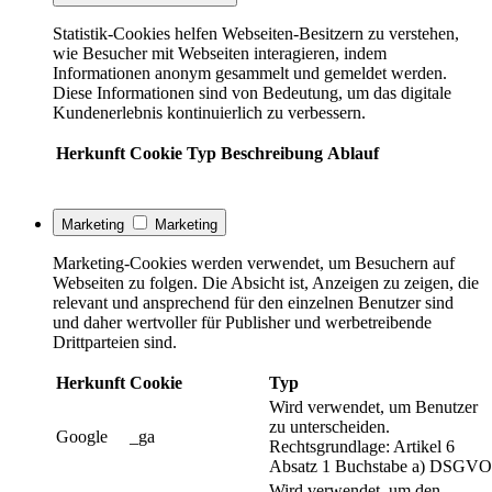
Statistik-Cookies helfen Webseiten-Besitzern zu verstehen,
wie Besucher mit Webseiten interagieren, indem
Informationen anonym gesammelt und gemeldet werden.
Diese Informationen sind von Bedeutung, um das digitale
Kundenerlebnis kontinuierlich zu verbessern.
Herkunft
Cookie
Typ
Beschreibung
Ablauf
Marketing
Marketing
Marketing-Cookies werden verwendet, um Besuchern auf
Webseiten zu folgen. Die Absicht ist, Anzeigen zu zeigen, die
relevant und ansprechend für den einzelnen Benutzer sind
und daher wertvoller für Publisher und werbetreibende
Drittparteien sind.
Herkunft
Cookie
Typ
Wird verwendet, um Benutzer
zu unterscheiden.
Google
_ga
Rechtsgrundlage: Artikel 6
Absatz 1 Buchstabe a) DSGVO
Wird verwendet, um den