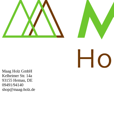
Maag Holz GmbH
Kelheimer Str. 14a
93155 Hemau, DE
09491/94140
shop@maag-holz.de