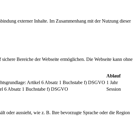
inbindung externer Inhalte. Im Zusammenhang mit der Nutzung dieser
f sichere Bereiche der Webseite ermöglichen. Die Webseite kann ohne
Ablauf
chtsgrundlage: Artikel 6 Absatz 1 Buchstabe f) DSGVO
1 Jahr
tikel 6 Absatz 1 Buchstabe f) DSGVO
Session
ält oder aussieht, wie z. B. Ihre bevorzugte Sprache oder die Region