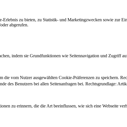
-Erlebnis zu bieten, zu Statistik- und Marketingzwecken sowie zur E
oder abgerufen.
chen, indem sie Grundfunktionen wie Seitennavigation und Zugriff au
um die vom Nutzer ausgewählten Cookie-Präferenzen zu speichern. Re
ände des Benutzers bei allen Seitenanfragen bei. Rechtsgrundlage: Ar
onen zu erinnern, die die Art beeinflussen, wie sich eine Webseite verh