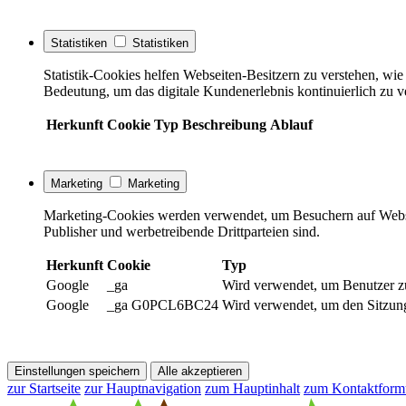
Statistiken
Statistiken
Statistik-Cookies helfen Webseiten-Besitzern zu verstehen, w
Bedeutung, um das digitale Kundenerlebnis kontinuierlich zu v
Herkunft
Cookie
Typ
Beschreibung
Ablauf
Marketing
Marketing
Marketing-Cookies werden verwendet, um Besuchern auf Webseite
Publisher und werbetreibende Drittparteien sind.
Herkunft
Cookie
Typ
Google
_ga
Wird verwendet, um Benutzer z
Google
_ga G0PCL6BC24
Wird verwendet, um den Sitzung
Einstellungen speichern
Alle akzeptieren
zur Startseite
zur Hauptnavigation
zum Hauptinhalt
zum Kontaktform