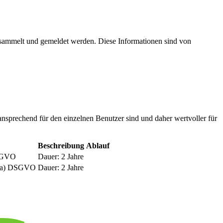
esammelt und gemeldet werden. Diese Informationen sind von
nsprechend für den einzelnen Benutzer sind und daher wertvoller für
Beschreibung
Ablauf
DSGVO
Dauer: 2 Jahre
be a) DSGVO
Dauer: 2 Jahre