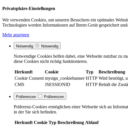
Privatsphäre-Einstellungen
Wir verwenden Cookies, um unseren Besuchern ein optimales Website
Technologien werden Informationen auf Ihrem Gerät gespeichert und/
Mehr anzeigen
Notwendig
Notwendig
Notwendige Cookies helfen dabei, eine Webseite nutzbar zu ma
diese Cookies nicht richtig funktionieren.
Herkunft
Cookie
Typ
Beschreibung
Cookie Consent
mysign_cookiebanner
HTTP
Wird benötigt, 
CMS
JSESSIONID
HTTP
Behält die Zust
Präferenzen
Präferenzen
Präferenz-Cookies ermöglichen einer Webseite sich an Informati
in der Sie sich befinden.
Herkunft
Cookie
Typ
Beschreibung
Ablauf