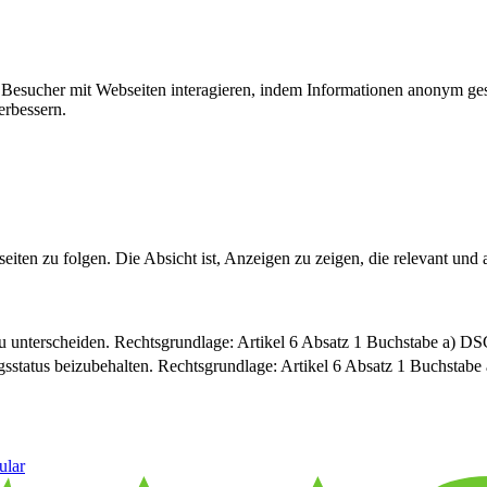
ie Besucher mit Webseiten interagieren, indem Informationen anonym g
erbessern.
n zu folgen. Die Absicht ist, Anzeigen zu zeigen, die relevant und a
u unterscheiden. Rechtsgrundlage: Artikel 6 Absatz 1 Buchstabe a) 
sstatus beizubehalten. Rechtsgrundlage: Artikel 6 Absatz 1 Buchsta
ular