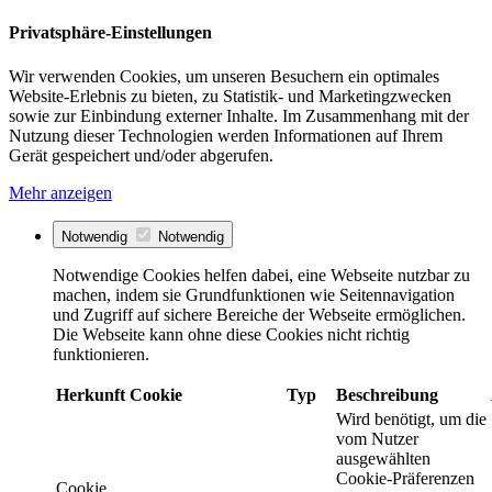
Privatsphäre-Einstellungen
Wir verwenden Cookies, um unseren Besuchern ein optimales
Website-Erlebnis zu bieten, zu Statistik- und Marketingzwecken
sowie zur Einbindung externer Inhalte. Im Zusammenhang mit der
Nutzung dieser Technologien werden Informationen auf Ihrem
Gerät gespeichert und/oder abgerufen.
Mehr anzeigen
Notwendig
Notwendig
Notwendige Cookies helfen dabei, eine Webseite nutzbar zu
machen, indem sie Grundfunktionen wie Seitennavigation
und Zugriff auf sichere Bereiche der Webseite ermöglichen.
Die Webseite kann ohne diese Cookies nicht richtig
funktionieren.
Herkunft
Cookie
Typ
Beschreibung
Wird benötigt, um die
vom Nutzer
ausgewählten
Cookie-Präferenzen
Cookie