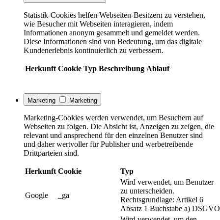
Statistik-Cookies helfen Webseiten-Besitzern zu verstehen,
wie Besucher mit Webseiten interagieren, indem
Informationen anonym gesammelt und gemeldet werden.
Diese Informationen sind von Bedeutung, um das digitale
Kundenerlebnis kontinuierlich zu verbessern.
Herkunft
Cookie
Typ
Beschreibung
Ablauf
Marketing
Marketing
Marketing-Cookies werden verwendet, um Besuchern auf
Webseiten zu folgen. Die Absicht ist, Anzeigen zu zeigen, die
relevant und ansprechend für den einzelnen Benutzer sind
und daher wertvoller für Publisher und werbetreibende
Drittparteien sind.
Herkunft
Cookie
Typ
Wird verwendet, um Benutzer
zu unterscheiden.
Google
_ga
Rechtsgrundlage: Artikel 6
Absatz 1 Buchstabe a) DSGVO
Wird verwendet, um den