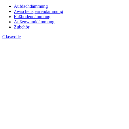
Aufdachdämmung
Zwischensparrendämmung
Fußbodendämmung
Außenwanddämmung
Zubehör
Glaswolle