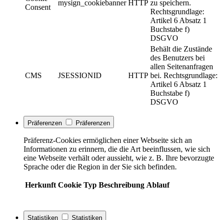
mysign_cookiebanner
HTTP
zu speichern.
Consent
Rechtsgrundlage:
Artikel 6 Absatz 1
Buchstabe f)
DSGVO
Behält die Zustände
des Benutzers bei
allen Seitenanfragen
CMS
JSESSIONID
HTTP
bei. Rechtsgrundlage:
Artikel 6 Absatz 1
Buchstabe f)
DSGVO
Präferenzen
Präferenzen
Präferenz-Cookies ermöglichen einer Webseite sich an
Informationen zu erinnern, die die Art beeinflussen, wie sich
eine Webseite verhält oder aussieht, wie z. B. Ihre bevorzugte
Sprache oder die Region in der Sie sich befinden.
Herkunft
Cookie
Typ
Beschreibung
Ablauf
Statistiken
Statistiken