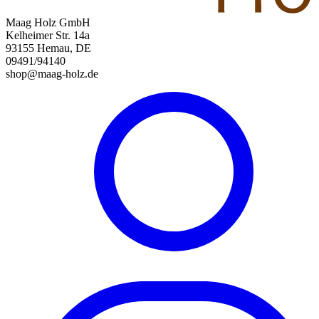
Maag Holz GmbH
Kelheimer Str. 14a
93155 Hemau, DE
09491/94140
shop@maag-holz.de