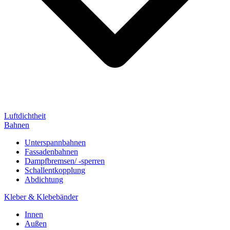
Luftdichtheit
Bahnen
Unterspannbahnen
Fassadenbahnen
Dampfbremsen/ -sperren
Schallentkopplung
Abdichtung
Kleber & Klebebänder
Innen
Außen