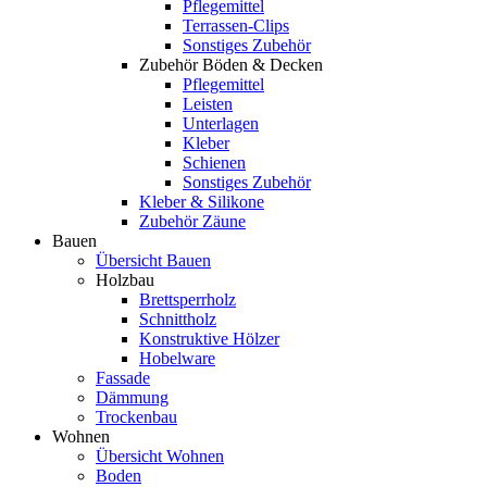
Pflegemittel
Terrassen-Clips
Sonstiges Zubehör
Zubehör Böden & Decken
Pflegemittel
Leisten
Unterlagen
Kleber
Schienen
Sonstiges Zubehör
Kleber & Silikone
Zubehör Zäune
Bauen
Übersicht Bauen
Holzbau
Brettsperrholz
Schnittholz
Konstruktive Hölzer
Hobelware
Fassade
Dämmung
Trockenbau
Wohnen
Übersicht Wohnen
Boden