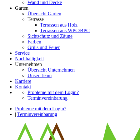
Wand und Decke
Garten
Übersicht Garten
Terrasse
Terrassen aus Holz
Terrassen aus WPC/BPC
Sichtschutz und Zäune
Farben
Grills und Feuer
Service
Nachhaltigkeit
Unternehmen
Übersicht Unternehmen
Unser Team
Karriere
Kontakt
Probleme mit dem Login?
Terminvereinbarung
Probleme mit dem Login?
|
Terminvereinbarung