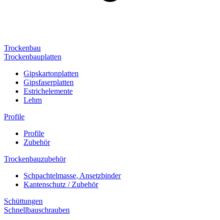
Trockenbau
Trockenbauplatten
Gipskartonplatten
Gipsfaserplatten
Estrichelemente
Lehm
Profile
Profile
Zubehör
Trockenbauzubehör
Schpachtelmasse, Ansetzbinder
Kantenschutz / Zubehör
Schüttungen
Schnellbauschrauben