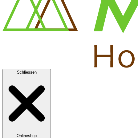
Schliessen
Onlineshop