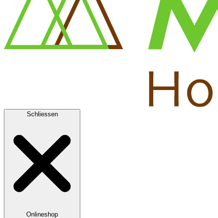
Schliessen
Onlineshop