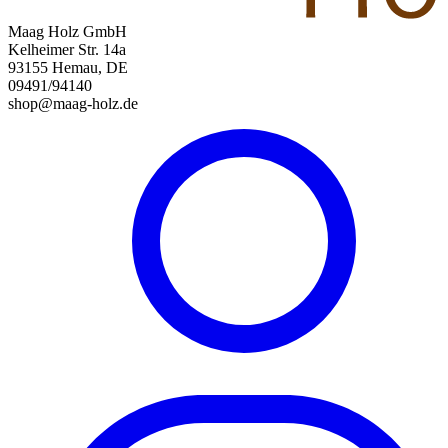
Maag Holz GmbH
Kelheimer Str. 14a
93155 Hemau, DE
09491/94140
shop@maag-holz.de