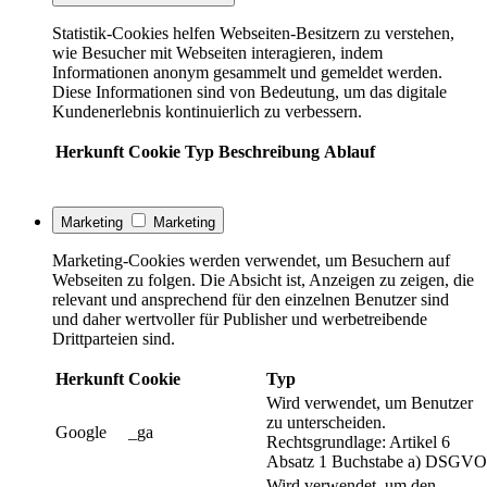
Statistik-Cookies helfen Webseiten-Besitzern zu verstehen,
wie Besucher mit Webseiten interagieren, indem
Informationen anonym gesammelt und gemeldet werden.
Diese Informationen sind von Bedeutung, um das digitale
Kundenerlebnis kontinuierlich zu verbessern.
Herkunft
Cookie
Typ
Beschreibung
Ablauf
Marketing
Marketing
Marketing-Cookies werden verwendet, um Besuchern auf
Webseiten zu folgen. Die Absicht ist, Anzeigen zu zeigen, die
relevant und ansprechend für den einzelnen Benutzer sind
und daher wertvoller für Publisher und werbetreibende
Drittparteien sind.
Herkunft
Cookie
Typ
Wird verwendet, um Benutzer
zu unterscheiden.
Google
_ga
Rechtsgrundlage: Artikel 6
Absatz 1 Buchstabe a) DSGVO
Wird verwendet, um den