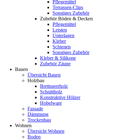
Pflegemittel
Terrassen-Clips
Sonstiges Zubehör
Zubehör Böden & Decken
Pflegemittel
Leisten
Unterlagen
Kleber
Schienen
Sonstiges Zubehör
Kleber & Silikone
Zubehör Zäune
Bauen
Übersicht Bauen
Holzbau
Brettsperrholz
Schnittholz
Konstruktive Hölzer
Hobelware
Fassade
Dämmung
Trockenbau
Wohnen
Übersicht Wohnen
Boden