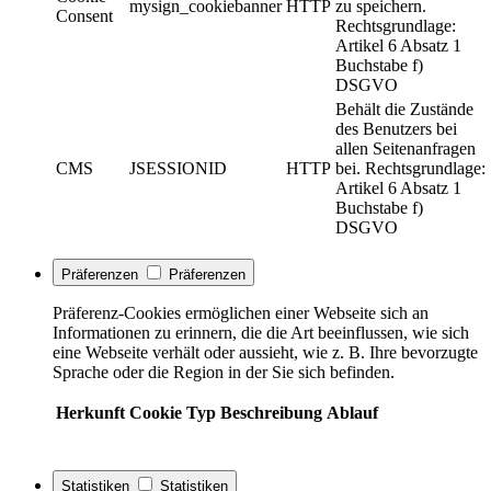
mysign_cookiebanner
HTTP
zu speichern.
Consent
Rechtsgrundlage:
Artikel 6 Absatz 1
Buchstabe f)
DSGVO
Behält die Zustände
des Benutzers bei
allen Seitenanfragen
CMS
JSESSIONID
HTTP
bei. Rechtsgrundlage:
Artikel 6 Absatz 1
Buchstabe f)
DSGVO
Präferenzen
Präferenzen
Präferenz-Cookies ermöglichen einer Webseite sich an
Informationen zu erinnern, die die Art beeinflussen, wie sich
eine Webseite verhält oder aussieht, wie z. B. Ihre bevorzugte
Sprache oder die Region in der Sie sich befinden.
Herkunft
Cookie
Typ
Beschreibung
Ablauf
Statistiken
Statistiken