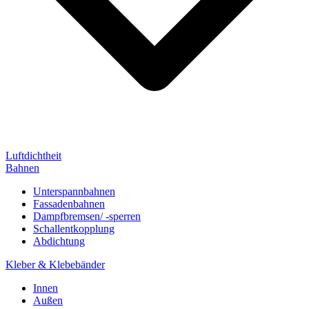
Luftdichtheit
Bahnen
Unterspannbahnen
Fassadenbahnen
Dampfbremsen/ -sperren
Schallentkopplung
Abdichtung
Kleber & Klebebänder
Innen
Außen