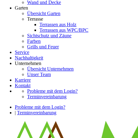
Wand und Decke
Garten
Übersicht Garten
Terrasse
Terrassen aus Holz
Terrassen aus WPC/BPC
Sichtschutz und Zäune
Farben
Grills und Feuer
Service
Nachhaltigkeit
Unternehmen
Übersicht Unternehmen
Unser Team
Karriere
Kontakt
Probleme mit dem Login?
Terminvereinbarung
Probleme mit dem Login?
|
Terminvereinbarung