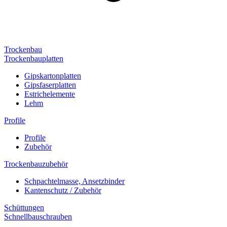
Trockenbau
Trockenbauplatten
Gipskartonplatten
Gipsfaserplatten
Estrichelemente
Lehm
Profile
Profile
Zubehör
Trockenbauzubehör
Schpachtelmasse, Ansetzbinder
Kantenschutz / Zubehör
Schüttungen
Schnellbauschrauben