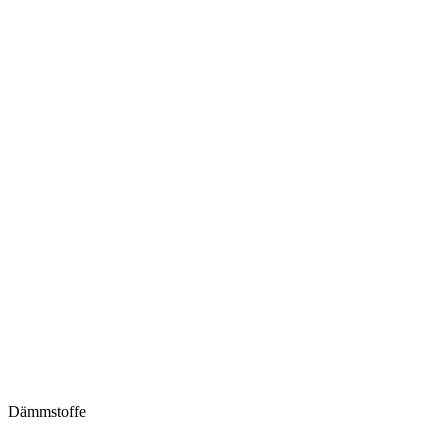
Dämmstoffe