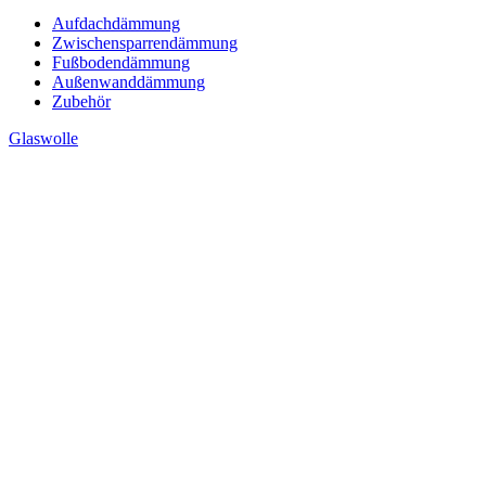
Aufdachdämmung
Zwischensparrendämmung
Fußbodendämmung
Außenwanddämmung
Zubehör
Glaswolle