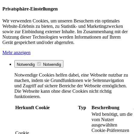
Privatsphäre-Einstellungen
Wir verwenden Cookies, um unseren Besuchern ein optimales
Website-Erlebnis zu bieten, zu Statistik- und Marketingzwecken
sowie zur Einbindung externer Inhalte. Im Zusammenhang mit der
Nutzung dieser Technologien werden Informationen auf Ihrem
Gerät gespeichert und/oder abgerufen.
Mehr anzeigen
Notwendig
Notwendig
Notwendige Cookies helfen dabei, eine Webseite nutzbar zu
machen, indem sie Grundfunktionen wie Seitennavigation
und Zugriff auf sichere Bereiche der Webseite ermöglichen.
Die Webseite kann ohne diese Cookies nicht richtig
funktionieren.
Herkunft
Cookie
Typ
Beschreibung
Wird benötigt, um die
vom Nutzer
ausgewählten
Cookie-Präferenzen
Cookie