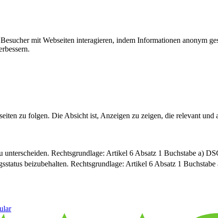
ie Besucher mit Webseiten interagieren, indem Informationen anonym g
erbessern.
n zu folgen. Die Absicht ist, Anzeigen zu zeigen, die relevant und a
u unterscheiden. Rechtsgrundlage: Artikel 6 Absatz 1 Buchstabe a) 
sstatus beizubehalten. Rechtsgrundlage: Artikel 6 Absatz 1 Buchsta
ular