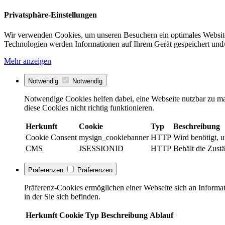
Privatsphäre-Einstellungen
Wir verwenden Cookies, um unseren Besuchern ein optimales Website
Technologien werden Informationen auf Ihrem Gerät gespeichert und/
Mehr anzeigen
Notwendig
Notwendig
Notwendige Cookies helfen dabei, eine Webseite nutzbar zu ma
diese Cookies nicht richtig funktionieren.
Herkunft
Cookie
Typ
Beschreibung
Cookie Consent
mysign_cookiebanner
HTTP
Wird benötigt, 
CMS
JSESSIONID
HTTP
Behält die Zust
Präferenzen
Präferenzen
Präferenz-Cookies ermöglichen einer Webseite sich an Informati
in der Sie sich befinden.
Herkunft
Cookie
Typ
Beschreibung
Ablauf