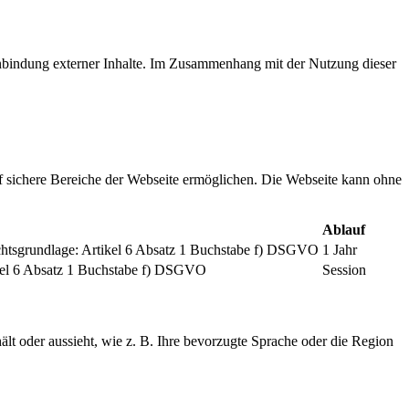
inbindung externer Inhalte. Im Zusammenhang mit der Nutzung dieser
f sichere Bereiche der Webseite ermöglichen. Die Webseite kann ohne
Ablauf
chtsgrundlage: Artikel 6 Absatz 1 Buchstabe f) DSGVO
1 Jahr
tikel 6 Absatz 1 Buchstabe f) DSGVO
Session
ält oder aussieht, wie z. B. Ihre bevorzugte Sprache oder die Region