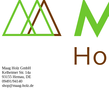
Maag Holz GmbH
Kelheimer Str. 14a
93155 Hemau, DE
09491/94140
shop@maag-holz.de