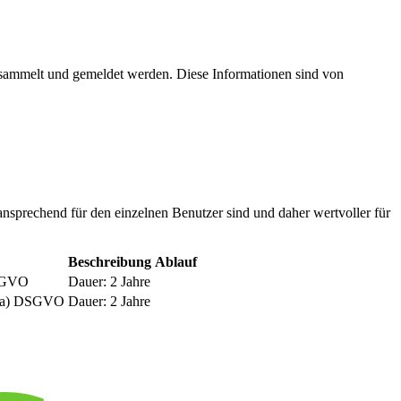
esammelt und gemeldet werden. Diese Informationen sind von
nsprechend für den einzelnen Benutzer sind und daher wertvoller für
Beschreibung
Ablauf
DSGVO
Dauer: 2 Jahre
be a) DSGVO
Dauer: 2 Jahre