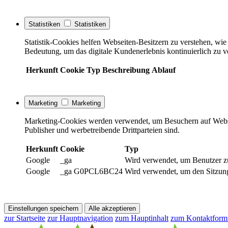
Statistiken
Statistiken
Statistik-Cookies helfen Webseiten-Besitzern zu verstehen, w
Bedeutung, um das digitale Kundenerlebnis kontinuierlich zu v
Herkunft
Cookie
Typ
Beschreibung
Ablauf
Marketing
Marketing
Marketing-Cookies werden verwendet, um Besuchern auf Webseite
Publisher und werbetreibende Drittparteien sind.
Herkunft
Cookie
Typ
Google
_ga
Wird verwendet, um Benutzer z
Google
_ga G0PCL6BC24
Wird verwendet, um den Sitzung
Einstellungen speichern
Alle akzeptieren
zur Startseite
zur Hauptnavigation
zum Hauptinhalt
zum Kontaktform