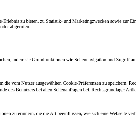
-Erlebnis zu bieten, zu Statistik- und Marketingzwecken sowie zur E
oder abgerufen.
chen, indem sie Grundfunktionen wie Seitennavigation und Zugriff au
um die vom Nutzer ausgewählten Cookie-Präferenzen zu speichern. Re
ände des Benutzers bei allen Seitenanfragen bei. Rechtsgrundlage: Ar
onen zu erinnern, die die Art beeinflussen, wie sich eine Webseite verh