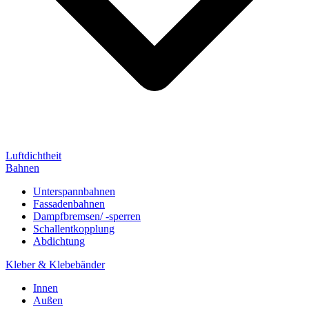
Luftdichtheit
Bahnen
Unterspannbahnen
Fassadenbahnen
Dampfbremsen/ -sperren
Schallentkopplung
Abdichtung
Kleber & Klebebänder
Innen
Außen