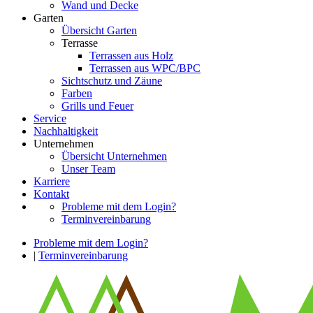
Wand und Decke
Garten
Übersicht Garten
Terrasse
Terrassen aus Holz
Terrassen aus WPC/BPC
Sichtschutz und Zäune
Farben
Grills und Feuer
Service
Nachhaltigkeit
Unternehmen
Übersicht Unternehmen
Unser Team
Karriere
Kontakt
Probleme mit dem Login?
Terminvereinbarung
Probleme mit dem Login?
|
Terminvereinbarung