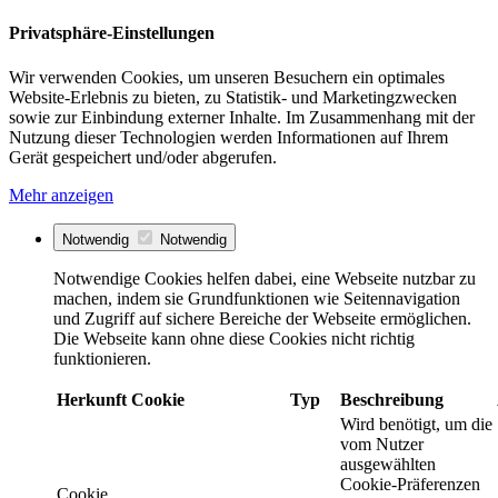
Privatsphäre-Einstellungen
Wir verwenden Cookies, um unseren Besuchern ein optimales
Website-Erlebnis zu bieten, zu Statistik- und Marketingzwecken
sowie zur Einbindung externer Inhalte. Im Zusammenhang mit der
Nutzung dieser Technologien werden Informationen auf Ihrem
Gerät gespeichert und/oder abgerufen.
Mehr anzeigen
Notwendig
Notwendig
Notwendige Cookies helfen dabei, eine Webseite nutzbar zu
machen, indem sie Grundfunktionen wie Seitennavigation
und Zugriff auf sichere Bereiche der Webseite ermöglichen.
Die Webseite kann ohne diese Cookies nicht richtig
funktionieren.
Herkunft
Cookie
Typ
Beschreibung
Wird benötigt, um die
vom Nutzer
ausgewählten
Cookie-Präferenzen
Cookie