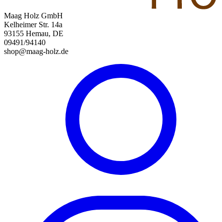
Maag Holz GmbH
Kelheimer Str. 14a
93155 Hemau, DE
09491/94140
shop@maag-holz.de