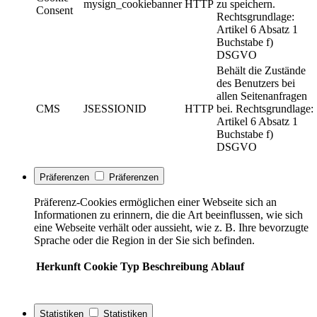
mysign_cookiebanner
HTTP
zu speichern.
Consent
Rechtsgrundlage:
Artikel 6 Absatz 1
Buchstabe f)
DSGVO
Behält die Zustände
des Benutzers bei
allen Seitenanfragen
CMS
JSESSIONID
HTTP
bei. Rechtsgrundlage:
Artikel 6 Absatz 1
Buchstabe f)
DSGVO
Präferenzen
Präferenzen
Präferenz-Cookies ermöglichen einer Webseite sich an
Informationen zu erinnern, die die Art beeinflussen, wie sich
eine Webseite verhält oder aussieht, wie z. B. Ihre bevorzugte
Sprache oder die Region in der Sie sich befinden.
Herkunft
Cookie
Typ
Beschreibung
Ablauf
Statistiken
Statistiken