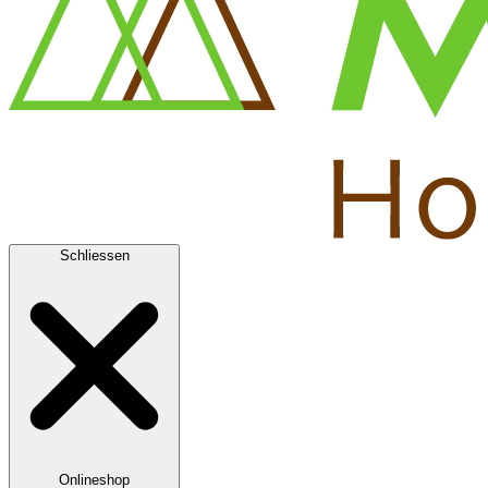
Schliessen
Onlineshop