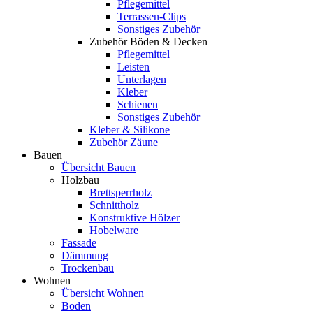
Pflegemittel
Terrassen-Clips
Sonstiges Zubehör
Zubehör Böden & Decken
Pflegemittel
Leisten
Unterlagen
Kleber
Schienen
Sonstiges Zubehör
Kleber & Silikone
Zubehör Zäune
Bauen
Übersicht Bauen
Holzbau
Brettsperrholz
Schnittholz
Konstruktive Hölzer
Hobelware
Fassade
Dämmung
Trockenbau
Wohnen
Übersicht Wohnen
Boden