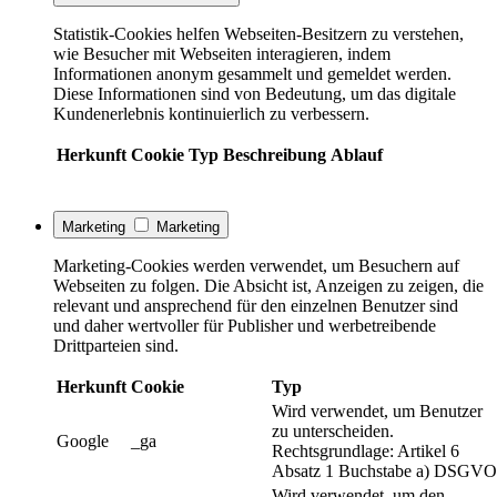
Statistik-Cookies helfen Webseiten-Besitzern zu verstehen,
wie Besucher mit Webseiten interagieren, indem
Informationen anonym gesammelt und gemeldet werden.
Diese Informationen sind von Bedeutung, um das digitale
Kundenerlebnis kontinuierlich zu verbessern.
Herkunft
Cookie
Typ
Beschreibung
Ablauf
Marketing
Marketing
Marketing-Cookies werden verwendet, um Besuchern auf
Webseiten zu folgen. Die Absicht ist, Anzeigen zu zeigen, die
relevant und ansprechend für den einzelnen Benutzer sind
und daher wertvoller für Publisher und werbetreibende
Drittparteien sind.
Herkunft
Cookie
Typ
Wird verwendet, um Benutzer
zu unterscheiden.
Google
_ga
Rechtsgrundlage: Artikel 6
Absatz 1 Buchstabe a) DSGVO
Wird verwendet, um den