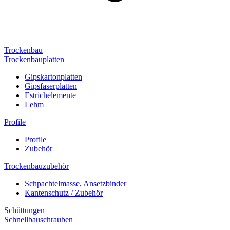
Trockenbau
Trockenbauplatten
Gipskartonplatten
Gipsfaserplatten
Estrichelemente
Lehm
Profile
Profile
Zubehör
Trockenbauzubehör
Schpachtelmasse, Ansetzbinder
Kantenschutz / Zubehör
Schüttungen
Schnellbauschrauben