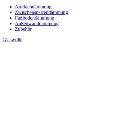
Aufdachdämmung
Zwischensparrendämmung
Fußbodendämmung
Außenwanddämmung
Zubehör
Glaswolle