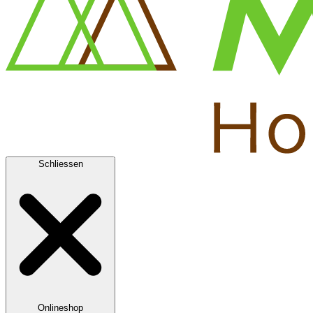
Schliessen
Onlineshop