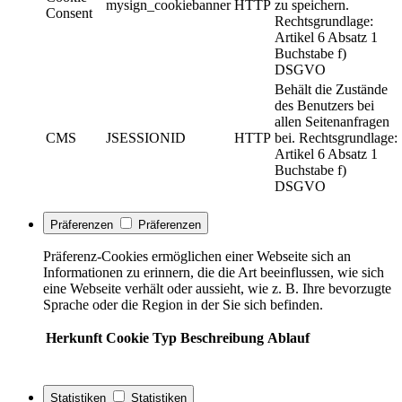
mysign_cookiebanner
HTTP
zu speichern.
Consent
Rechtsgrundlage:
Artikel 6 Absatz 1
Buchstabe f)
DSGVO
Behält die Zustände
des Benutzers bei
allen Seitenanfragen
CMS
JSESSIONID
HTTP
bei. Rechtsgrundlage:
Artikel 6 Absatz 1
Buchstabe f)
DSGVO
Präferenzen
Präferenzen
Präferenz-Cookies ermöglichen einer Webseite sich an
Informationen zu erinnern, die die Art beeinflussen, wie sich
eine Webseite verhält oder aussieht, wie z. B. Ihre bevorzugte
Sprache oder die Region in der Sie sich befinden.
Herkunft
Cookie
Typ
Beschreibung
Ablauf
Statistiken
Statistiken