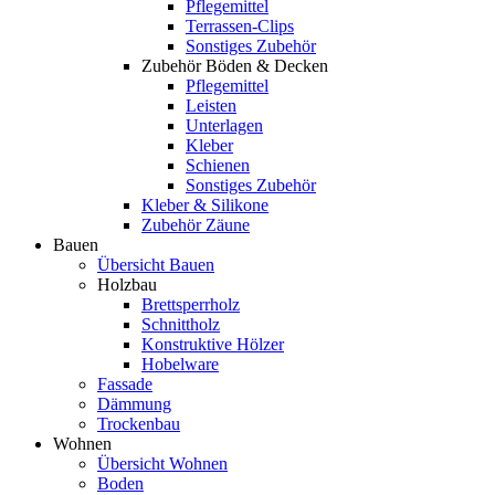
Pflegemittel
Terrassen-Clips
Sonstiges Zubehör
Zubehör Böden & Decken
Pflegemittel
Leisten
Unterlagen
Kleber
Schienen
Sonstiges Zubehör
Kleber & Silikone
Zubehör Zäune
Bauen
Übersicht Bauen
Holzbau
Brettsperrholz
Schnittholz
Konstruktive Hölzer
Hobelware
Fassade
Dämmung
Trockenbau
Wohnen
Übersicht Wohnen
Boden