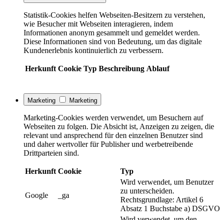
Statistik-Cookies helfen Webseiten-Besitzern zu verstehen,
wie Besucher mit Webseiten interagieren, indem
Informationen anonym gesammelt und gemeldet werden.
Diese Informationen sind von Bedeutung, um das digitale
Kundenerlebnis kontinuierlich zu verbessern.
Herkunft
Cookie
Typ
Beschreibung
Ablauf
Marketing
Marketing
Marketing-Cookies werden verwendet, um Besuchern auf
Webseiten zu folgen. Die Absicht ist, Anzeigen zu zeigen, die
relevant und ansprechend für den einzelnen Benutzer sind
und daher wertvoller für Publisher und werbetreibende
Drittparteien sind.
Herkunft
Cookie
Typ
Wird verwendet, um Benutzer
zu unterscheiden.
Google
_ga
Rechtsgrundlage: Artikel 6
Absatz 1 Buchstabe a) DSGVO
Wird verwendet, um den