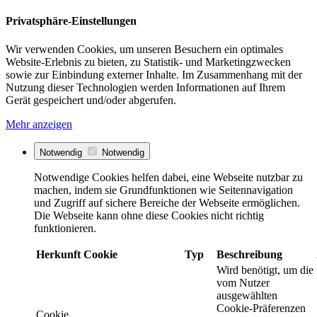
Privatsphäre-Einstellungen
Wir verwenden Cookies, um unseren Besuchern ein optimales
Website-Erlebnis zu bieten, zu Statistik- und Marketingzwecken
sowie zur Einbindung externer Inhalte. Im Zusammenhang mit der
Nutzung dieser Technologien werden Informationen auf Ihrem
Gerät gespeichert und/oder abgerufen.
Mehr anzeigen
Notwendig
Notwendig
Notwendige Cookies helfen dabei, eine Webseite nutzbar zu
machen, indem sie Grundfunktionen wie Seitennavigation
und Zugriff auf sichere Bereiche der Webseite ermöglichen.
Die Webseite kann ohne diese Cookies nicht richtig
funktionieren.
Herkunft
Cookie
Typ
Beschreibung
Wird benötigt, um die
vom Nutzer
ausgewählten
Cookie-Präferenzen
Cookie