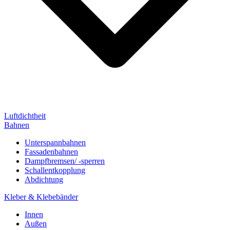
Luftdichtheit
Bahnen
Unterspannbahnen
Fassadenbahnen
Dampfbremsen/ -sperren
Schallentkopplung
Abdichtung
Kleber & Klebebänder
Innen
Außen