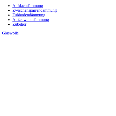
Aufdachdämmung
Zwischensparrendämmung
Fußbodendämmung
Außenwanddämmung
Zubehör
Glaswolle