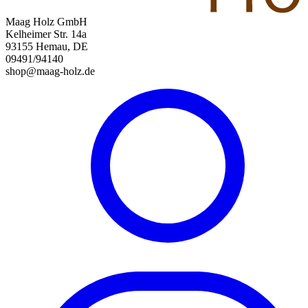
Maag Holz GmbH
Kelheimer Str. 14a
93155 Hemau, DE
09491/94140
shop@maag-holz.de