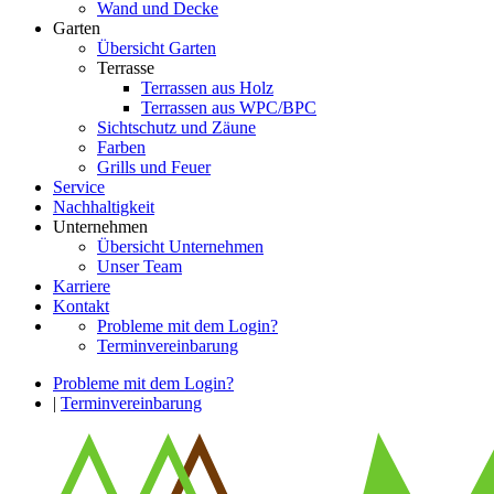
Wand und Decke
Garten
Übersicht Garten
Terrasse
Terrassen aus Holz
Terrassen aus WPC/BPC
Sichtschutz und Zäune
Farben
Grills und Feuer
Service
Nachhaltigkeit
Unternehmen
Übersicht Unternehmen
Unser Team
Karriere
Kontakt
Probleme mit dem Login?
Terminvereinbarung
Probleme mit dem Login?
|
Terminvereinbarung