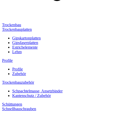
Trockenbau
Trockenbauplatten
Gipskartonplatten
Gipsfaserplatten
Estrichelemente
Lehm
Profile
Profile
Zubehör
Trockenbauzubehör
Schpachtelmasse, Ansetzbinder
Kantenschutz / Zubehör
Schüttungen
Schnellbauschrauben