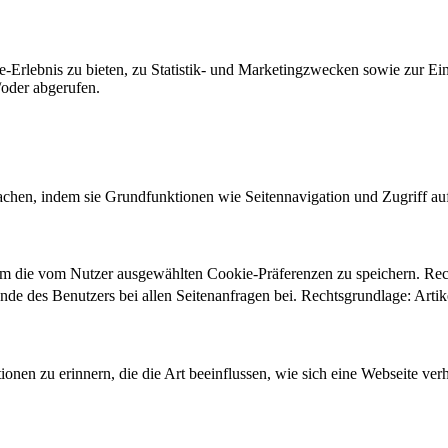
-Erlebnis zu bieten, zu Statistik- und Marketingzwecken sowie zur E
oder abgerufen.
chen, indem sie Grundfunktionen wie Seitennavigation und Zugriff au
um die vom Nutzer ausgewählten Cookie-Präferenzen zu speichern. Re
ände des Benutzers bei allen Seitenanfragen bei. Rechtsgrundlage: Ar
onen zu erinnern, die die Art beeinflussen, wie sich eine Webseite verh