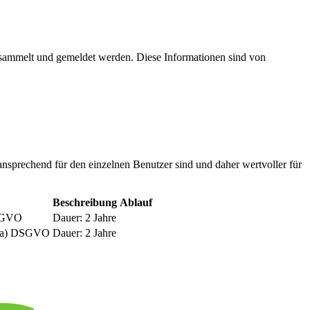
esammelt und gemeldet werden. Diese Informationen sind von
nsprechend für den einzelnen Benutzer sind und daher wertvoller für
Beschreibung
Ablauf
DSGVO
Dauer: 2 Jahre
be a) DSGVO
Dauer: 2 Jahre