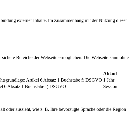
inbindung externer Inhalte. Im Zusammenhang mit der Nutzung dieser
f sichere Bereiche der Webseite ermöglichen. Die Webseite kann ohne
Ablauf
chtsgrundlage: Artikel 6 Absatz 1 Buchstabe f) DSGVO
1 Jahr
tikel 6 Absatz 1 Buchstabe f) DSGVO
Session
ält oder aussieht, wie z. B. Ihre bevorzugte Sprache oder die Region