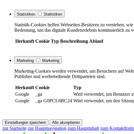
Statistiken
Statistiken
Statistik-Cookies helfen Webseiten-Besitzern zu verstehen, w
Bedeutung, um das digitale Kundenerlebnis kontinuierlich zu v
Herkunft
Cookie
Typ
Beschreibung
Ablauf
Marketing
Marketing
Marketing-Cookies werden verwendet, um Besuchern auf Webseite
Publisher und werbetreibende Drittparteien sind.
Herkunft
Cookie
Typ
Google
_ga
Wird verwendet, um Benutzer z
Google
_ga G0PCL6BC24
Wird verwendet, um den Sitzung
Einstellungen speichern
Alle akzeptieren
zur Startseite
zur Hauptnavigation
zum Hauptinhalt
zum Kontaktform