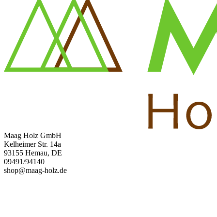
Maag Holz GmbH
Kelheimer Str. 14a
93155 Hemau, DE
09491/94140
shop@maag-holz.de