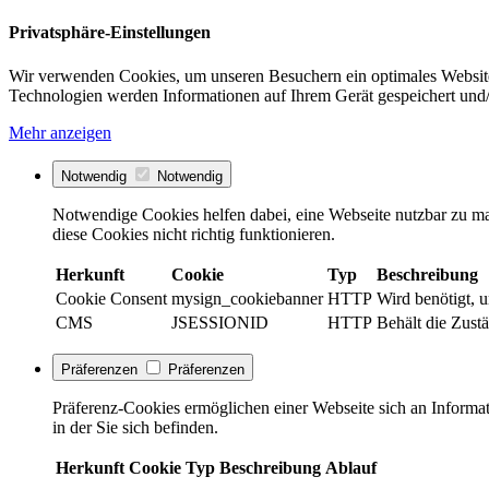
Privatsphäre-Einstellungen
Wir verwenden Cookies, um unseren Besuchern ein optimales Website
Technologien werden Informationen auf Ihrem Gerät gespeichert und/
Mehr anzeigen
Notwendig
Notwendig
Notwendige Cookies helfen dabei, eine Webseite nutzbar zu ma
diese Cookies nicht richtig funktionieren.
Herkunft
Cookie
Typ
Beschreibung
Cookie Consent
mysign_cookiebanner
HTTP
Wird benötigt, 
CMS
JSESSIONID
HTTP
Behält die Zust
Präferenzen
Präferenzen
Präferenz-Cookies ermöglichen einer Webseite sich an Informati
in der Sie sich befinden.
Herkunft
Cookie
Typ
Beschreibung
Ablauf