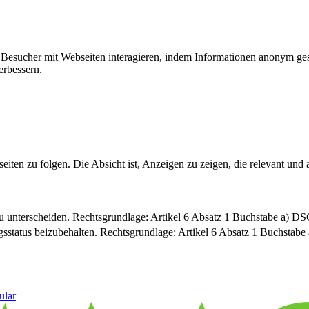
ie Besucher mit Webseiten interagieren, indem Informationen anonym g
erbessern.
n zu folgen. Die Absicht ist, Anzeigen zu zeigen, die relevant und a
u unterscheiden. Rechtsgrundlage: Artikel 6 Absatz 1 Buchstabe a) 
sstatus beizubehalten. Rechtsgrundlage: Artikel 6 Absatz 1 Buchsta
ular