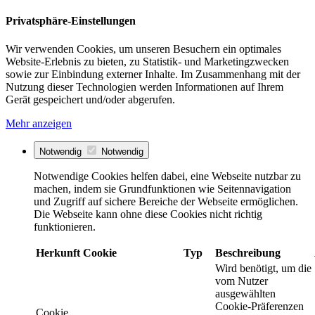
Privatsphäre-Einstellungen
Wir verwenden Cookies, um unseren Besuchern ein optimales
Website-Erlebnis zu bieten, zu Statistik- und Marketingzwecken
sowie zur Einbindung externer Inhalte. Im Zusammenhang mit der
Nutzung dieser Technologien werden Informationen auf Ihrem
Gerät gespeichert und/oder abgerufen.
Mehr anzeigen
Notwendig
Notwendig
Notwendige Cookies helfen dabei, eine Webseite nutzbar zu
machen, indem sie Grundfunktionen wie Seitennavigation
und Zugriff auf sichere Bereiche der Webseite ermöglichen.
Die Webseite kann ohne diese Cookies nicht richtig
funktionieren.
Herkunft
Cookie
Typ
Beschreibung
Wird benötigt, um die
vom Nutzer
ausgewählten
Cookie-Präferenzen
Cookie