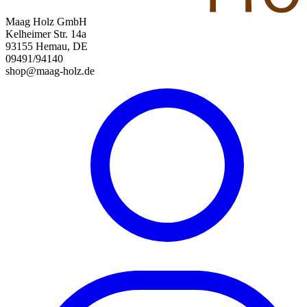
Maag Holz GmbH
Kelheimer Str. 14a
93155 Hemau, DE
09491/94140
shop@maag-holz.de