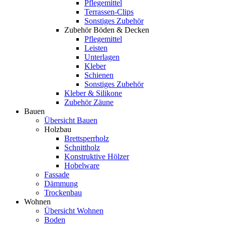
Pflegemittel
Terrassen-Clips
Sonstiges Zubehör
Zubehör Böden & Decken
Pflegemittel
Leisten
Unterlagen
Kleber
Schienen
Sonstiges Zubehör
Kleber & Silikone
Zubehör Zäune
Bauen
Übersicht Bauen
Holzbau
Brettsperrholz
Schnittholz
Konstruktive Hölzer
Hobelware
Fassade
Dämmung
Trockenbau
Wohnen
Übersicht Wohnen
Boden