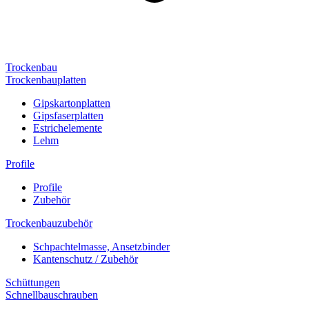
Trockenbau
Trockenbauplatten
Gipskartonplatten
Gipsfaserplatten
Estrichelemente
Lehm
Profile
Profile
Zubehör
Trockenbauzubehör
Schpachtelmasse, Ansetzbinder
Kantenschutz / Zubehör
Schüttungen
Schnellbauschrauben