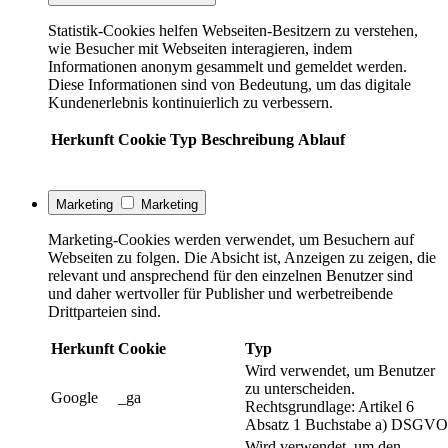
Statistik-Cookies helfen Webseiten-Besitzern zu verstehen,
wie Besucher mit Webseiten interagieren, indem
Informationen anonym gesammelt und gemeldet werden.
Diese Informationen sind von Bedeutung, um das digitale
Kundenerlebnis kontinuierlich zu verbessern.
Herkunft
Cookie
Typ
Beschreibung
Ablauf
Marketing
Marketing
Marketing-Cookies werden verwendet, um Besuchern auf
Webseiten zu folgen. Die Absicht ist, Anzeigen zu zeigen, die
relevant und ansprechend für den einzelnen Benutzer sind
und daher wertvoller für Publisher und werbetreibende
Drittparteien sind.
Herkunft
Cookie
Typ
Wird verwendet, um Benutzer
zu unterscheiden.
Google
_ga
Rechtsgrundlage: Artikel 6
Absatz 1 Buchstabe a) DSGVO
Wird verwendet, um den