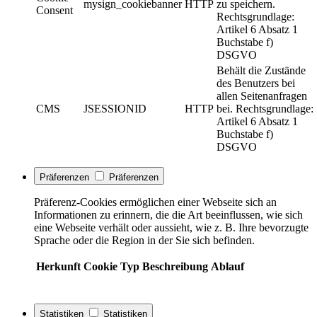
mysign_cookiebanner
HTTP
zu speichern.
Consent
Rechtsgrundlage:
Artikel 6 Absatz 1
Buchstabe f)
DSGVO
Behält die Zustände
des Benutzers bei
allen Seitenanfragen
CMS
JSESSIONID
HTTP
bei. Rechtsgrundlage:
Artikel 6 Absatz 1
Buchstabe f)
DSGVO
Präferenzen
Präferenzen
Präferenz-Cookies ermöglichen einer Webseite sich an
Informationen zu erinnern, die die Art beeinflussen, wie sich
eine Webseite verhält oder aussieht, wie z. B. Ihre bevorzugte
Sprache oder die Region in der Sie sich befinden.
Herkunft
Cookie
Typ
Beschreibung
Ablauf
Statistiken
Statistiken