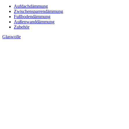
Aufdachdämmung
Zwischensparrendämmung
Fußbodendämmung
Außenwanddämmung
Zubehör
Glaswolle