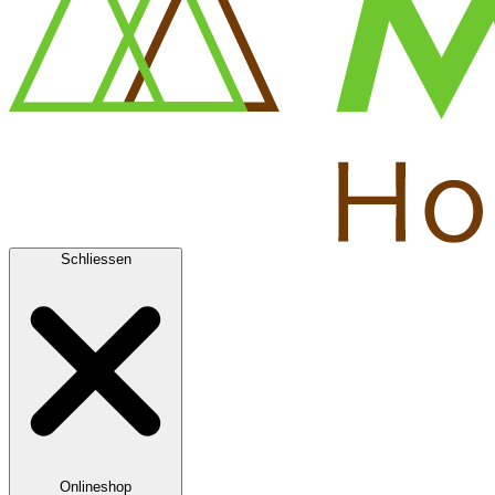
Schliessen
Onlineshop