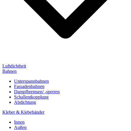
Luftdichtheit
Bahnen
Unterspannbahnen
Fassadenbahnen
Dampfbremsen/ -sperren
Schallentkopplung
Abdichtung
Kleber & Klebebänder
Innen
Außen