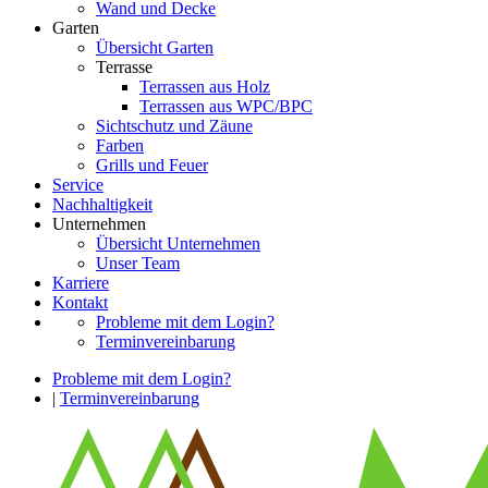
Wand und Decke
Garten
Übersicht Garten
Terrasse
Terrassen aus Holz
Terrassen aus WPC/BPC
Sichtschutz und Zäune
Farben
Grills und Feuer
Service
Nachhaltigkeit
Unternehmen
Übersicht Unternehmen
Unser Team
Karriere
Kontakt
Probleme mit dem Login?
Terminvereinbarung
Probleme mit dem Login?
|
Terminvereinbarung