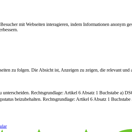
ie Besucher mit Webseiten interagieren, indem Informationen anonym g
erbessern.
n zu folgen. Die Absicht ist, Anzeigen zu zeigen, die relevant und a
u unterscheiden. Rechtsgrundlage: Artikel 6 Absatz 1 Buchstabe a) 
sstatus beizubehalten. Rechtsgrundlage: Artikel 6 Absatz 1 Buchsta
ular