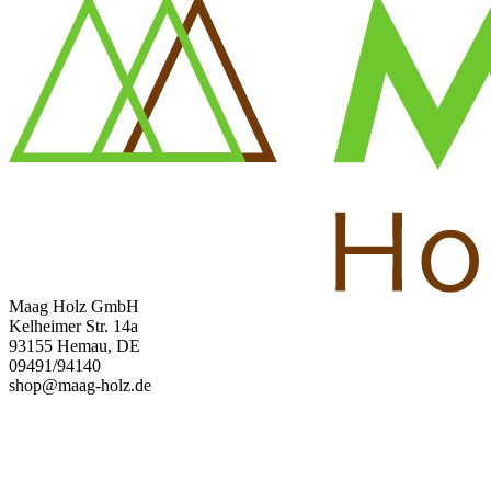
Maag Holz GmbH
Kelheimer Str. 14a
93155 Hemau, DE
09491/94140
shop@maag-holz.de