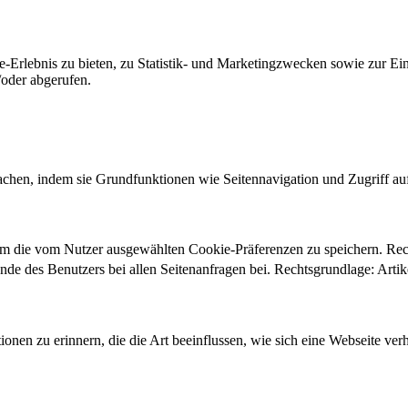
-Erlebnis zu bieten, zu Statistik- und Marketingzwecken sowie zur E
oder abgerufen.
chen, indem sie Grundfunktionen wie Seitennavigation und Zugriff au
um die vom Nutzer ausgewählten Cookie-Präferenzen zu speichern. Re
ände des Benutzers bei allen Seitenanfragen bei. Rechtsgrundlage: Ar
onen zu erinnern, die die Art beeinflussen, wie sich eine Webseite verh