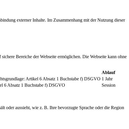
inbindung externer Inhalte. Im Zusammenhang mit der Nutzung dieser
f sichere Bereiche der Webseite ermöglichen. Die Webseite kann ohne
Ablauf
chtsgrundlage: Artikel 6 Absatz 1 Buchstabe f) DSGVO
1 Jahr
tikel 6 Absatz 1 Buchstabe f) DSGVO
Session
ält oder aussieht, wie z. B. Ihre bevorzugte Sprache oder die Region