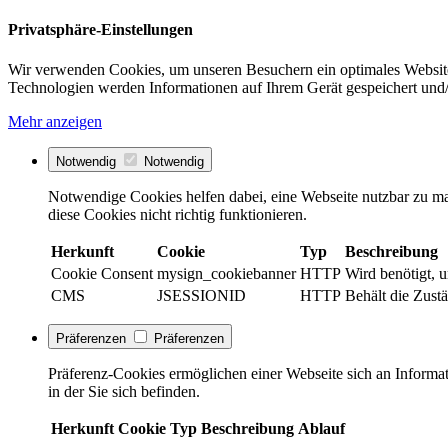
Privatsphäre-Einstellungen
Wir verwenden Cookies, um unseren Besuchern ein optimales Website
Technologien werden Informationen auf Ihrem Gerät gespeichert und/
Mehr anzeigen
Notwendig
Notwendig
Notwendige Cookies helfen dabei, eine Webseite nutzbar zu ma
diese Cookies nicht richtig funktionieren.
Herkunft
Cookie
Typ
Beschreibung
Cookie Consent
mysign_cookiebanner
HTTP
Wird benötigt, 
CMS
JSESSIONID
HTTP
Behält die Zust
Präferenzen
Präferenzen
Präferenz-Cookies ermöglichen einer Webseite sich an Informati
in der Sie sich befinden.
Herkunft
Cookie
Typ
Beschreibung
Ablauf