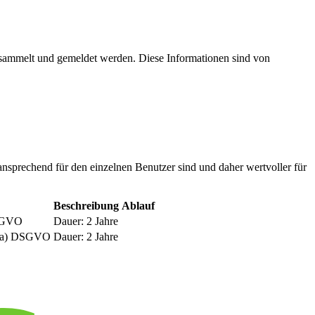
esammelt und gemeldet werden. Diese Informationen sind von
nsprechend für den einzelnen Benutzer sind und daher wertvoller für
Beschreibung
Ablauf
DSGVO
Dauer: 2 Jahre
be a) DSGVO
Dauer: 2 Jahre