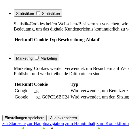
Statistiken
Statistiken
Statistik-Cookies helfen Webseiten-Besitzern zu verstehen, w
Bedeutung, um das digitale Kundenerlebnis kontinuierlich zu v
Herkunft
Cookie
Typ
Beschreibung
Ablauf
Marketing
Marketing
Marketing-Cookies werden verwendet, um Besuchern auf Webseite
Publisher und werbetreibende Drittparteien sind.
Herkunft
Cookie
Typ
Google
_ga
Wird verwendet, um Benutzer z
Google
_ga G0PCL6BC24
Wird verwendet, um den Sitzung
Einstellungen speichern
Alle akzeptieren
zur Startseite
zur Hauptnavigation
zum Hauptinhalt
zum Kontaktform