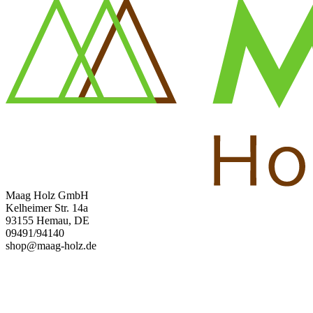
Maag Holz GmbH
Kelheimer Str. 14a
93155 Hemau, DE
09491/94140
shop@maag-holz.de