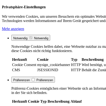
Privatsphäre-Einstellungen
Wir verwenden Cookies, um unseren Besuchern ein optimales Website
Technologien werden Informationen auf Ihrem Gerät gespeichert und/
Mehr anzeigen
Notwendig
Notwendig
Notwendige Cookies helfen dabei, eine Webseite nutzbar zu ma
diese Cookies nicht richtig funktionieren.
Herkunft
Cookie
Typ
Beschreibung
Cookie Consent
mysign_cookiebanner
HTTP
Wird benötigt, 
CMS
JSESSIONID
HTTP
Behält die Zust
Präferenzen
Präferenzen
Präferenz-Cookies ermöglichen einer Webseite sich an Informati
in der Sie sich befinden.
Herkunft
Cookie
Typ
Beschreibung
Ablauf