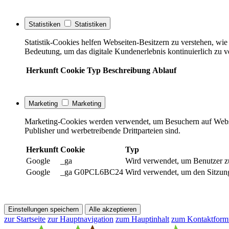
Statistiken
Statistiken
Statistik-Cookies helfen Webseiten-Besitzern zu verstehen, w
Bedeutung, um das digitale Kundenerlebnis kontinuierlich zu v
Herkunft
Cookie
Typ
Beschreibung
Ablauf
Marketing
Marketing
Marketing-Cookies werden verwendet, um Besuchern auf Webseite
Publisher und werbetreibende Drittparteien sind.
Herkunft
Cookie
Typ
Google
_ga
Wird verwendet, um Benutzer z
Google
_ga G0PCL6BC24
Wird verwendet, um den Sitzung
Einstellungen speichern
Alle akzeptieren
zur Startseite
zur Hauptnavigation
zum Hauptinhalt
zum Kontaktform