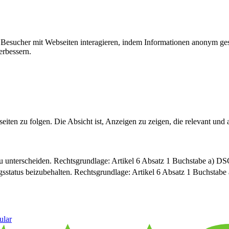
ie Besucher mit Webseiten interagieren, indem Informationen anonym g
erbessern.
n zu folgen. Die Absicht ist, Anzeigen zu zeigen, die relevant und a
u unterscheiden. Rechtsgrundlage: Artikel 6 Absatz 1 Buchstabe a) 
sstatus beizubehalten. Rechtsgrundlage: Artikel 6 Absatz 1 Buchsta
ular