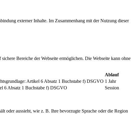
inbindung externer Inhalte. Im Zusammenhang mit der Nutzung dieser
f sichere Bereiche der Webseite ermöglichen. Die Webseite kann ohne
Ablauf
chtsgrundlage: Artikel 6 Absatz 1 Buchstabe f) DSGVO
1 Jahr
tikel 6 Absatz 1 Buchstabe f) DSGVO
Session
ält oder aussieht, wie z. B. Ihre bevorzugte Sprache oder die Region