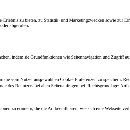
-Erlebnis zu bieten, zu Statistik- und Marketingzwecken sowie zur E
oder abgerufen.
chen, indem sie Grundfunktionen wie Seitennavigation und Zugriff au
um die vom Nutzer ausgewählten Cookie-Präferenzen zu speichern. Re
ände des Benutzers bei allen Seitenanfragen bei. Rechtsgrundlage: Ar
onen zu erinnern, die die Art beeinflussen, wie sich eine Webseite verh