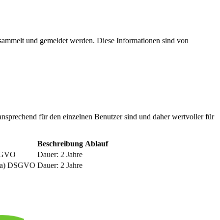
esammelt und gemeldet werden. Diese Informationen sind von
nsprechend für den einzelnen Benutzer sind und daher wertvoller für
Beschreibung
Ablauf
DSGVO
Dauer: 2 Jahre
be a) DSGVO
Dauer: 2 Jahre