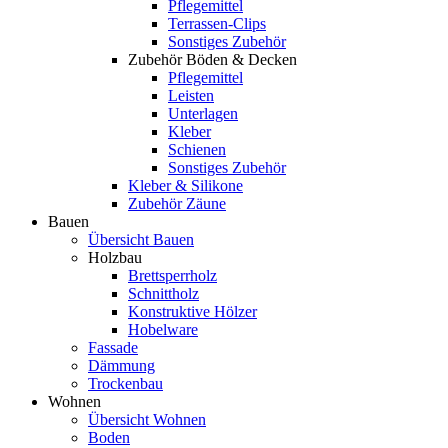
Pflegemittel
Terrassen-Clips
Sonstiges Zubehör
Zubehör Böden & Decken
Pflegemittel
Leisten
Unterlagen
Kleber
Schienen
Sonstiges Zubehör
Kleber & Silikone
Zubehör Zäune
Bauen
Übersicht Bauen
Holzbau
Brettsperrholz
Schnittholz
Konstruktive Hölzer
Hobelware
Fassade
Dämmung
Trockenbau
Wohnen
Übersicht Wohnen
Boden