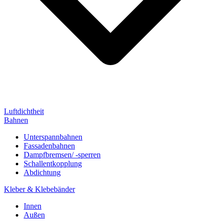
Luftdichtheit
Bahnen
Unterspannbahnen
Fassadenbahnen
Dampfbremsen/ -sperren
Schallentkopplung
Abdichtung
Kleber & Klebebänder
Innen
Außen