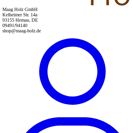
Maag Holz GmbH
Kelheimer Str. 14a
93155 Hemau, DE
09491/94140
shop@maag-holz.de