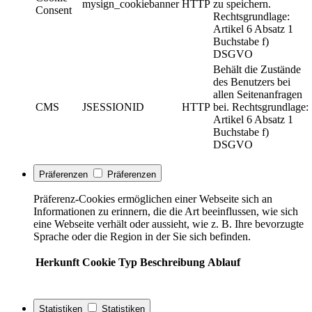
mysign_cookiebanner
HTTP
zu speichern.
Consent
Rechtsgrundlage:
Artikel 6 Absatz 1
Buchstabe f)
DSGVO
Behält die Zustände
des Benutzers bei
allen Seitenanfragen
CMS
JSESSIONID
HTTP
bei. Rechtsgrundlage:
Artikel 6 Absatz 1
Buchstabe f)
DSGVO
Präferenzen
Präferenzen
Präferenz-Cookies ermöglichen einer Webseite sich an
Informationen zu erinnern, die die Art beeinflussen, wie sich
eine Webseite verhält oder aussieht, wie z. B. Ihre bevorzugte
Sprache oder die Region in der Sie sich befinden.
Herkunft
Cookie
Typ
Beschreibung
Ablauf
Statistiken
Statistiken