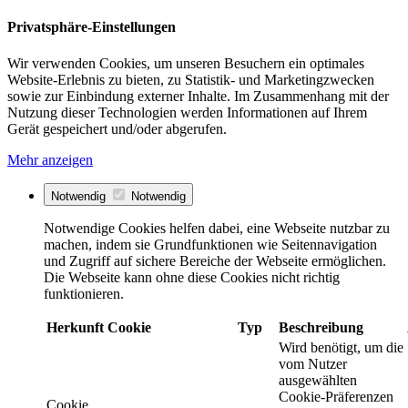
Privatsphäre-Einstellungen
Wir verwenden Cookies, um unseren Besuchern ein optimales
Website-Erlebnis zu bieten, zu Statistik- und Marketingzwecken
sowie zur Einbindung externer Inhalte. Im Zusammenhang mit der
Nutzung dieser Technologien werden Informationen auf Ihrem
Gerät gespeichert und/oder abgerufen.
Mehr anzeigen
Notwendig
Notwendig
Notwendige Cookies helfen dabei, eine Webseite nutzbar zu
machen, indem sie Grundfunktionen wie Seitennavigation
und Zugriff auf sichere Bereiche der Webseite ermöglichen.
Die Webseite kann ohne diese Cookies nicht richtig
funktionieren.
Herkunft
Cookie
Typ
Beschreibung
Wird benötigt, um die
vom Nutzer
ausgewählten
Cookie-Präferenzen
Cookie