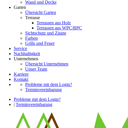
Wand und Decke
Garten
Übersicht Garten
Terrasse
Terrassen aus Holz
Terrassen aus WPC/BPC
Sichtschutz und Zäune
Farben
Grills und Feuer
Service
Nachhaltigkeit
Unternehmen
Übersicht Unternehmen
Unser Team
Karriere
Kontakt
Probleme mit dem Login?
Terminvereinbarung
Probleme mit dem Login?
|
Terminvereinbarung