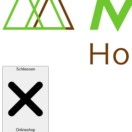
Schliessen
Onlineshop