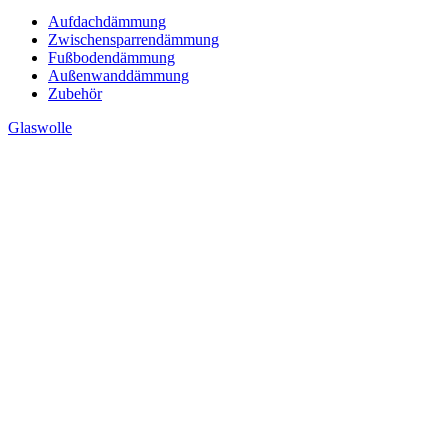
Aufdachdämmung
Zwischensparrendämmung
Fußbodendämmung
Außenwanddämmung
Zubehör
Glaswolle