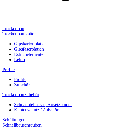
Trockenbau
Trockenbauplatten
Gipskartonplatten
Gipsfaserplatten
Estrichelemente
Lehm
Profile
Profile
Zubehör
Trockenbauzubehör
Schpachtelmasse, Ansetzbinder
Kantenschutz / Zubehör
Schüttungen
Schnellbauschrauben