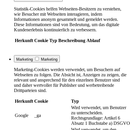
Statistik-Cookies helfen Webseiten-Besitzern zu verstehen,
wie Besucher mit Webseiten interagieren, indem
Informationen anonym gesammelt und gemeldet werden.
Diese Informationen sind von Bedeutung, um das digitale
Kundenerlebnis kontinuierlich zu verbessern.
Herkunft
Cookie
Typ
Beschreibung
Ablauf
Marketing
Marketing
Marketing-Cookies werden verwendet, um Besuchern auf
Webseiten zu folgen. Die Absicht ist, Anzeigen zu zeigen, die
relevant und ansprechend für den einzelnen Benutzer sind
und daher wertvoller für Publisher und werbetreibende
Drittparteien sind.
Herkunft
Cookie
Typ
Wird verwendet, um Benutzer
zu unterscheiden.
Google
_ga
Rechtsgrundlage: Artikel 6
Absatz 1 Buchstabe a) DSGVO
Wird verwendet, um den