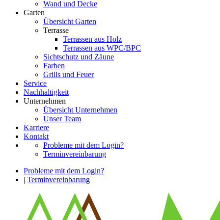
Wand und Decke
Garten
Übersicht Garten
Terrasse
Terrassen aus Holz
Terrassen aus WPC/BPC
Sichtschutz und Zäune
Farben
Grills und Feuer
Service
Nachhaltigkeit
Unternehmen
Übersicht Unternehmen
Unser Team
Karriere
Kontakt
Probleme mit dem Login?
Terminvereinbarung
Probleme mit dem Login?
|
Terminvereinbarung