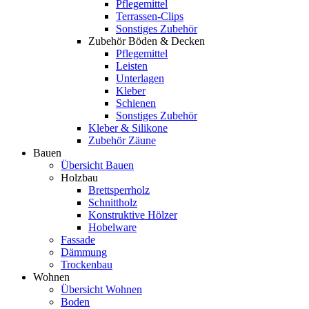
Pflegemittel
Terrassen-Clips
Sonstiges Zubehör
Zubehör Böden & Decken
Pflegemittel
Leisten
Unterlagen
Kleber
Schienen
Sonstiges Zubehör
Kleber & Silikone
Zubehör Zäune
Bauen
Übersicht Bauen
Holzbau
Brettsperrholz
Schnittholz
Konstruktive Hölzer
Hobelware
Fassade
Dämmung
Trockenbau
Wohnen
Übersicht Wohnen
Boden