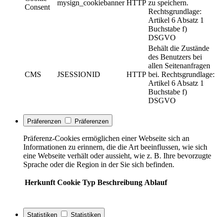
mysign_cookiebanner
HTTP
zu speichern.
Consent
Rechtsgrundlage:
Artikel 6 Absatz 1
Buchstabe f)
DSGVO
Behält die Zustände
des Benutzers bei
allen Seitenanfragen
CMS
JSESSIONID
HTTP
bei. Rechtsgrundlage:
Artikel 6 Absatz 1
Buchstabe f)
DSGVO
Präferenzen
Präferenzen
Präferenz-Cookies ermöglichen einer Webseite sich an
Informationen zu erinnern, die die Art beeinflussen, wie sich
eine Webseite verhält oder aussieht, wie z. B. Ihre bevorzugte
Sprache oder die Region in der Sie sich befinden.
Herkunft
Cookie
Typ
Beschreibung
Ablauf
Statistiken
Statistiken