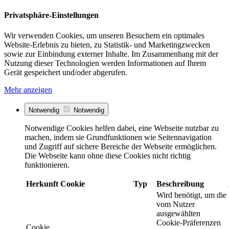
Privatsphäre-Einstellungen
Wir verwenden Cookies, um unseren Besuchern ein optimales
Website-Erlebnis zu bieten, zu Statistik- und Marketingzwecken
sowie zur Einbindung externer Inhalte. Im Zusammenhang mit der
Nutzung dieser Technologien werden Informationen auf Ihrem
Gerät gespeichert und/oder abgerufen.
Mehr anzeigen
Notwendig
Notwendig
Notwendige Cookies helfen dabei, eine Webseite nutzbar zu
machen, indem sie Grundfunktionen wie Seitennavigation
und Zugriff auf sichere Bereiche der Webseite ermöglichen.
Die Webseite kann ohne diese Cookies nicht richtig
funktionieren.
Herkunft
Cookie
Typ
Beschreibung
Wird benötigt, um die
vom Nutzer
ausgewählten
Cookie-Präferenzen
Cookie