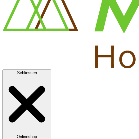
Schliessen
Onlineshop