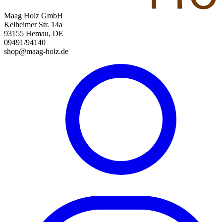
Maag Holz GmbH
Kelheimer Str. 14a
93155 Hemau, DE
09491/94140
shop@maag-holz.de