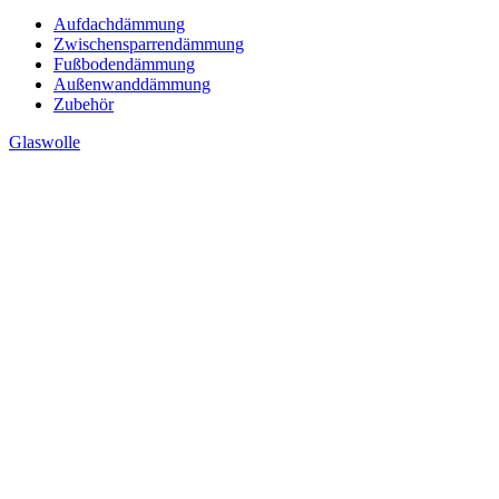
Aufdachdämmung
Zwischensparrendämmung
Fußbodendämmung
Außenwanddämmung
Zubehör
Glaswolle