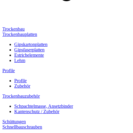
Trockenbau
Trockenbauplatten
Gipskartonplatten
Gipsfaserplatten
Estrichelemente
Lehm
Profile
Profile
Zubehör
Trockenbauzubehör
Schpachtelmasse, Ansetzbinder
Kantenschutz / Zubehör
Schüttungen
Schnellbauschrauben