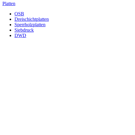
Platten
OSB
Dreischichtplatten
Sperrholzplatten
Siebdruck
DWD