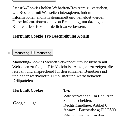
Statistik-Cookies helfen Webseiten-Besitzern zu verstehen,
wie Besucher mit Webseiten interagieren, indem
Informationen anonym gesammelt und gemeldet werden.
Diese Informationen sind von Bedeutung, um das digitale
Kundenerlebnis kontinuierlich zu verbessern.
Herkunft
Cookie
Typ
Beschreibung
Ablauf
Marketing
Marketing
Marketing-Cookies werden verwendet, um Besuchern auf
Webseiten zu folgen. Die Absicht ist, Anzeigen zu zeigen, die
relevant und ansprechend für den einzelnen Benutzer sind
und daher wertvoller für Publisher und werbetreibende
Drittparteien sind.
Herkunft
Cookie
Typ
Wird verwendet, um Benutzer
zu unterscheiden.
Google
_ga
Rechtsgrundlage: Artikel 6
Absatz 1 Buchstabe a) DSGVO
Wird verwendet, um den