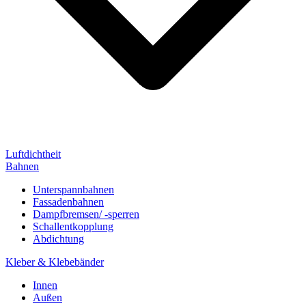
Luftdichtheit
Bahnen
Unterspannbahnen
Fassadenbahnen
Dampfbremsen/ -sperren
Schallentkopplung
Abdichtung
Kleber & Klebebänder
Innen
Außen