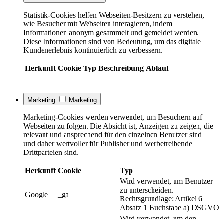
Statistik-Cookies helfen Webseiten-Besitzern zu verstehen,
wie Besucher mit Webseiten interagieren, indem
Informationen anonym gesammelt und gemeldet werden.
Diese Informationen sind von Bedeutung, um das digitale
Kundenerlebnis kontinuierlich zu verbessern.
Herkunft
Cookie
Typ
Beschreibung
Ablauf
Marketing
Marketing
Marketing-Cookies werden verwendet, um Besuchern auf
Webseiten zu folgen. Die Absicht ist, Anzeigen zu zeigen, die
relevant und ansprechend für den einzelnen Benutzer sind
und daher wertvoller für Publisher und werbetreibende
Drittparteien sind.
Herkunft
Cookie
Typ
Wird verwendet, um Benutzer
zu unterscheiden.
Google
_ga
Rechtsgrundlage: Artikel 6
Absatz 1 Buchstabe a) DSGVO
Wird verwendet, um den