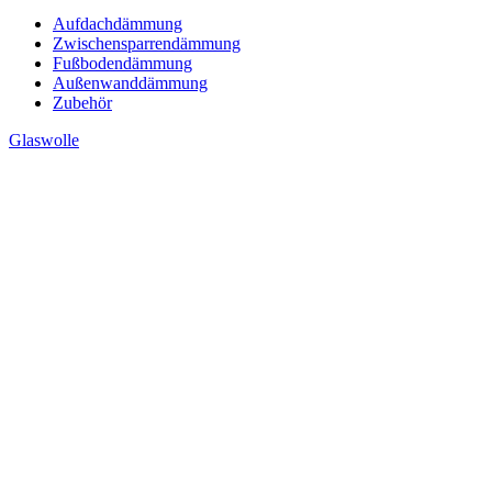
Aufdachdämmung
Zwischensparrendämmung
Fußbodendämmung
Außenwanddämmung
Zubehör
Glaswolle