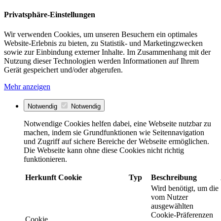
Privatsphäre-Einstellungen
Wir verwenden Cookies, um unseren Besuchern ein optimales
Website-Erlebnis zu bieten, zu Statistik- und Marketingzwecken
sowie zur Einbindung externer Inhalte. Im Zusammenhang mit der
Nutzung dieser Technologien werden Informationen auf Ihrem
Gerät gespeichert und/oder abgerufen.
Mehr anzeigen
Notwendig
Notwendig
Notwendige Cookies helfen dabei, eine Webseite nutzbar zu
machen, indem sie Grundfunktionen wie Seitennavigation
und Zugriff auf sichere Bereiche der Webseite ermöglichen.
Die Webseite kann ohne diese Cookies nicht richtig
funktionieren.
Herkunft
Cookie
Typ
Beschreibung
Wird benötigt, um die
vom Nutzer
ausgewählten
Cookie-Präferenzen
Cookie