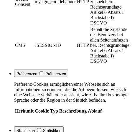
mysign_cookiebanner
HTTP
zu speichern.
Consent
Rechtsgrundlage:
Artikel 6 Absatz 1
Buchstabe f)
DSGVO
Behält die Zustände
des Benutzers bei
allen Seitenanfragen
CMS
JSESSIONID
HTTP
bei. Rechtsgrundlage:
Artikel 6 Absatz 1
Buchstabe f)
DSGVO
Präferenzen
Präferenzen
Präferenz-Cookies ermöglichen einer Webseite sich an
Informationen zu erinnern, die die Art beeinflussen, wie sich
eine Webseite verhält oder aussieht, wie z. B. Ihre bevorzugte
Sprache oder die Region in der Sie sich befinden.
Herkunft
Cookie
Typ
Beschreibung
Ablauf
Statistiken
Statistiken