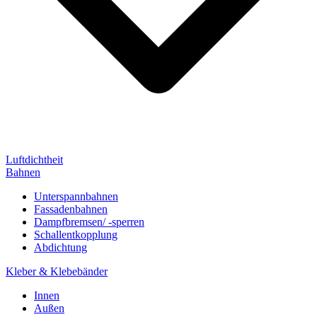
Luftdichtheit
Bahnen
Unterspannbahnen
Fassadenbahnen
Dampfbremsen/ -sperren
Schallentkopplung
Abdichtung
Kleber & Klebebänder
Innen
Außen