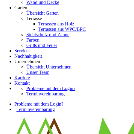
Wand und Decke
Garten
Übersicht Garten
Terrasse
Terrassen aus Holz
Terrassen aus WPC/BPC
Sichtschutz und Zäune
Farben
Grills und Feuer
Service
Nachhaltigkeit
Unternehmen
Übersicht Unternehmen
Unser Team
Karriere
Kontakt
Probleme mit dem Login?
Terminvereinbarung
Probleme mit dem Login?
|
Terminvereinbarung