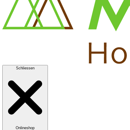
Schliessen
Onlineshop