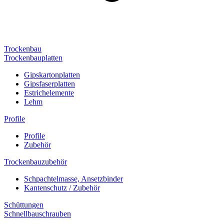
Trockenbau
Trockenbauplatten
Gipskartonplatten
Gipsfaserplatten
Estrichelemente
Lehm
Profile
Profile
Zubehör
Trockenbauzubehör
Schpachtelmasse, Ansetzbinder
Kantenschutz / Zubehör
Schüttungen
Schnellbauschrauben