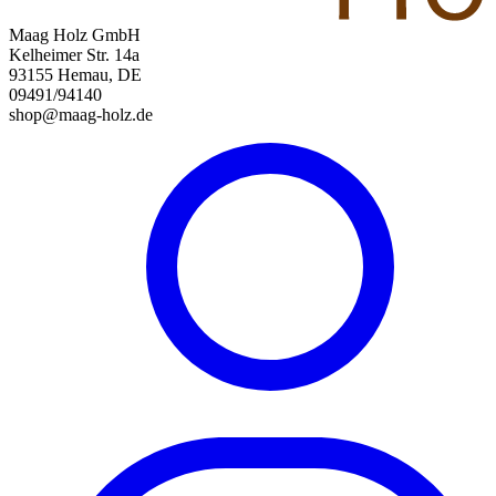
Maag Holz GmbH
Kelheimer Str. 14a
93155 Hemau, DE
09491/94140
shop@maag-holz.de