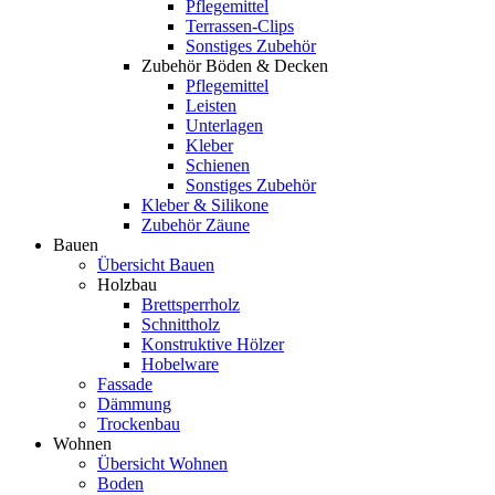
Pflegemittel
Terrassen-Clips
Sonstiges Zubehör
Zubehör Böden & Decken
Pflegemittel
Leisten
Unterlagen
Kleber
Schienen
Sonstiges Zubehör
Kleber & Silikone
Zubehör Zäune
Bauen
Übersicht Bauen
Holzbau
Brettsperrholz
Schnittholz
Konstruktive Hölzer
Hobelware
Fassade
Dämmung
Trockenbau
Wohnen
Übersicht Wohnen
Boden