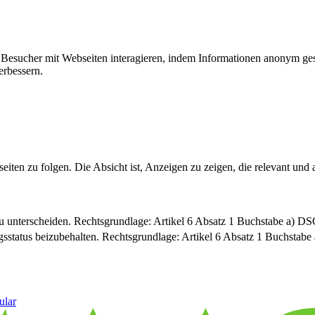
ie Besucher mit Webseiten interagieren, indem Informationen anonym g
erbessern.
n zu folgen. Die Absicht ist, Anzeigen zu zeigen, die relevant und a
u unterscheiden. Rechtsgrundlage: Artikel 6 Absatz 1 Buchstabe a) 
sstatus beizubehalten. Rechtsgrundlage: Artikel 6 Absatz 1 Buchsta
ular