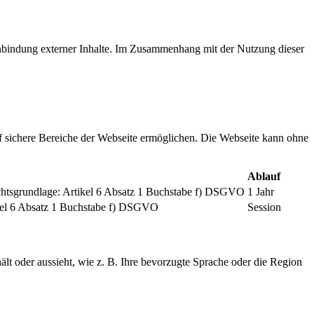
inbindung externer Inhalte. Im Zusammenhang mit der Nutzung dieser
f sichere Bereiche der Webseite ermöglichen. Die Webseite kann ohne
Ablauf
chtsgrundlage: Artikel 6 Absatz 1 Buchstabe f) DSGVO
1 Jahr
tikel 6 Absatz 1 Buchstabe f) DSGVO
Session
ält oder aussieht, wie z. B. Ihre bevorzugte Sprache oder die Region