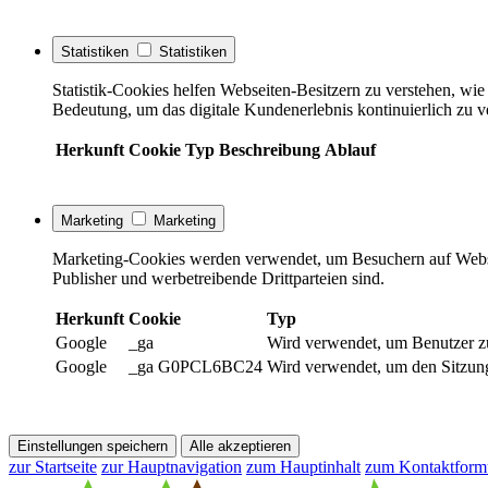
Statistiken
Statistiken
Statistik-Cookies helfen Webseiten-Besitzern zu verstehen, w
Bedeutung, um das digitale Kundenerlebnis kontinuierlich zu v
Herkunft
Cookie
Typ
Beschreibung
Ablauf
Marketing
Marketing
Marketing-Cookies werden verwendet, um Besuchern auf Webseite
Publisher und werbetreibende Drittparteien sind.
Herkunft
Cookie
Typ
Google
_ga
Wird verwendet, um Benutzer z
Google
_ga G0PCL6BC24
Wird verwendet, um den Sitzung
Einstellungen speichern
Alle akzeptieren
zur Startseite
zur Hauptnavigation
zum Hauptinhalt
zum Kontaktform