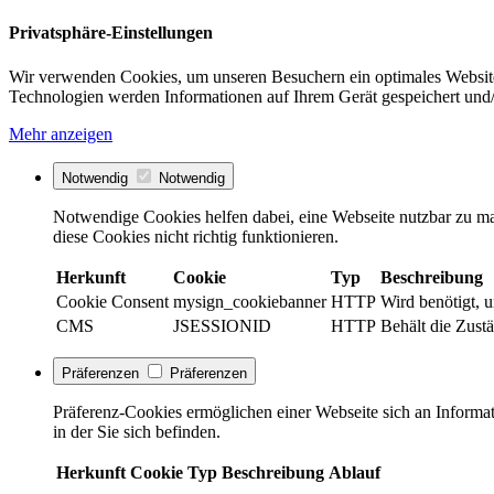
Privatsphäre-Einstellungen
Wir verwenden Cookies, um unseren Besuchern ein optimales Website
Technologien werden Informationen auf Ihrem Gerät gespeichert und/
Mehr anzeigen
Notwendig
Notwendig
Notwendige Cookies helfen dabei, eine Webseite nutzbar zu ma
diese Cookies nicht richtig funktionieren.
Herkunft
Cookie
Typ
Beschreibung
Cookie Consent
mysign_cookiebanner
HTTP
Wird benötigt, 
CMS
JSESSIONID
HTTP
Behält die Zust
Präferenzen
Präferenzen
Präferenz-Cookies ermöglichen einer Webseite sich an Informati
in der Sie sich befinden.
Herkunft
Cookie
Typ
Beschreibung
Ablauf