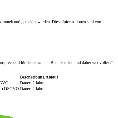
esammelt und gemeldet werden. Diese Informationen sind von
nsprechend für den einzelnen Benutzer sind und daher wertvoller für
Beschreibung
Ablauf
DSGVO
Dauer: 2 Jahre
be a) DSGVO
Dauer: 2 Jahre