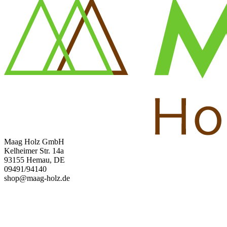
Maag Holz GmbH
Kelheimer Str. 14a
93155 Hemau, DE
09491/94140
shop@maag-holz.de