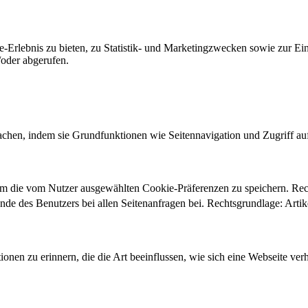
-Erlebnis zu bieten, zu Statistik- und Marketingzwecken sowie zur E
oder abgerufen.
chen, indem sie Grundfunktionen wie Seitennavigation und Zugriff au
um die vom Nutzer ausgewählten Cookie-Präferenzen zu speichern. Re
ände des Benutzers bei allen Seitenanfragen bei. Rechtsgrundlage: Ar
onen zu erinnern, die die Art beeinflussen, wie sich eine Webseite verh