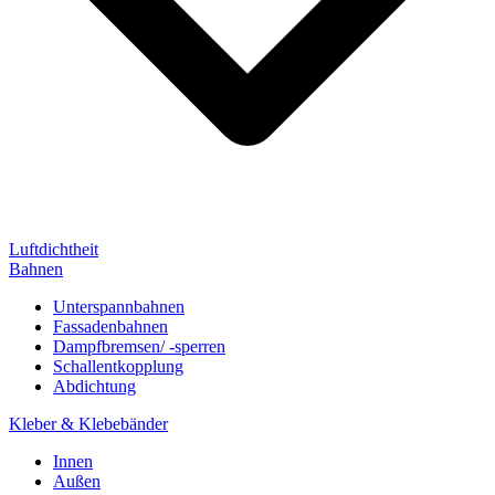
Luftdichtheit
Bahnen
Unterspannbahnen
Fassadenbahnen
Dampfbremsen/ -sperren
Schallentkopplung
Abdichtung
Kleber & Klebebänder
Innen
Außen