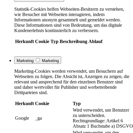
Statistik-Cookies helfen Webseiten-Besitzern zu verstehen,
wie Besucher mit Webseiten interagieren, indem
Informationen anonym gesammelt und gemeldet werden.
Diese Informationen sind von Bedeutung, um das digitale
Kundenerlebnis kontinuierlich zu verbessern.
Herkunft
Cookie
Typ
Beschreibung
Ablauf
Marketing
Marketing
Marketing-Cookies werden verwendet, um Besuchern auf
Webseiten zu folgen. Die Absicht ist, Anzeigen zu zeigen, die
relevant und ansprechend für den einzelnen Benutzer sind
und daher wertvoller für Publisher und werbetreibende
Drittparteien sind.
Herkunft
Cookie
Typ
Wird verwendet, um Benutzer
zu unterscheiden.
Google
_ga
Rechtsgrundlage: Artikel 6
Absatz 1 Buchstabe a) DSGVO
Wird verwendet, um den