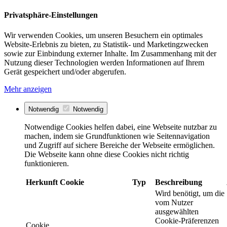
Privatsphäre-Einstellungen
Wir verwenden Cookies, um unseren Besuchern ein optimales
Website-Erlebnis zu bieten, zu Statistik- und Marketingzwecken
sowie zur Einbindung externer Inhalte. Im Zusammenhang mit der
Nutzung dieser Technologien werden Informationen auf Ihrem
Gerät gespeichert und/oder abgerufen.
Mehr anzeigen
Notwendig
Notwendig
Notwendige Cookies helfen dabei, eine Webseite nutzbar zu
machen, indem sie Grundfunktionen wie Seitennavigation
und Zugriff auf sichere Bereiche der Webseite ermöglichen.
Die Webseite kann ohne diese Cookies nicht richtig
funktionieren.
Herkunft
Cookie
Typ
Beschreibung
Wird benötigt, um die
vom Nutzer
ausgewählten
Cookie-Präferenzen
Cookie