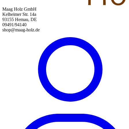
Maag Holz GmbH
Kelheimer Str. 14a
93155 Hemau, DE
09491/94140
shop@maag-holz.de