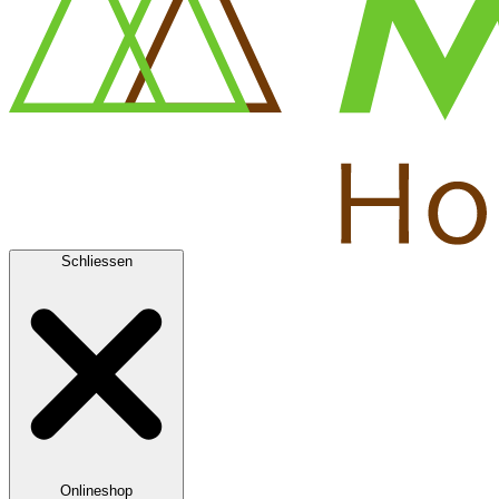
Schliessen
Onlineshop