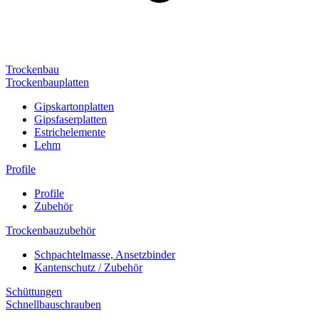
Trockenbau
Trockenbauplatten
Gipskartonplatten
Gipsfaserplatten
Estrichelemente
Lehm
Profile
Profile
Zubehör
Trockenbauzubehör
Schpachtelmasse, Ansetzbinder
Kantenschutz / Zubehör
Schüttungen
Schnellbauschrauben