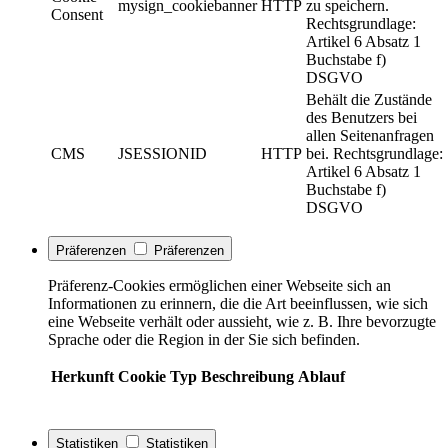
mysign_cookiebanner
HTTP
zu speichern.
Consent
Rechtsgrundlage:
Artikel 6 Absatz 1
Buchstabe f)
DSGVO
Behält die Zustände
des Benutzers bei
allen Seitenanfragen
CMS
JSESSIONID
HTTP
bei. Rechtsgrundlage:
Artikel 6 Absatz 1
Buchstabe f)
DSGVO
Präferenzen
Präferenzen
Präferenz-Cookies ermöglichen einer Webseite sich an
Informationen zu erinnern, die die Art beeinflussen, wie sich
eine Webseite verhält oder aussieht, wie z. B. Ihre bevorzugte
Sprache oder die Region in der Sie sich befinden.
Herkunft
Cookie
Typ
Beschreibung
Ablauf
Statistiken
Statistiken