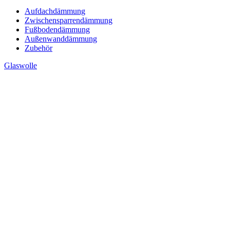
Aufdachdämmung
Zwischensparrendämmung
Fußbodendämmung
Außenwanddämmung
Zubehör
Glaswolle