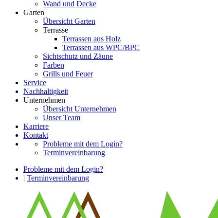
Wand und Decke
Garten
Übersicht Garten
Terrasse
Terrassen aus Holz
Terrassen aus WPC/BPC
Sichtschutz und Zäune
Farben
Grills und Feuer
Service
Nachhaltigkeit
Unternehmen
Übersicht Unternehmen
Unser Team
Karriere
Kontakt
Probleme mit dem Login?
Terminvereinbarung
Probleme mit dem Login?
|
Terminvereinbarung