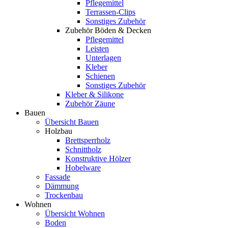
Pflegemittel
Terrassen-Clips
Sonstiges Zubehör
Zubehör Böden & Decken
Pflegemittel
Leisten
Unterlagen
Kleber
Schienen
Sonstiges Zubehör
Kleber & Silikone
Zubehör Zäune
Bauen
Übersicht Bauen
Holzbau
Brettsperrholz
Schnittholz
Konstruktive Hölzer
Hobelware
Fassade
Dämmung
Trockenbau
Wohnen
Übersicht Wohnen
Boden