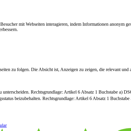
ie Besucher mit Webseiten interagieren, indem Informationen anonym g
erbessern.
n zu folgen. Die Absicht ist, Anzeigen zu zeigen, die relevant und a
u unterscheiden. Rechtsgrundlage: Artikel 6 Absatz 1 Buchstabe a) 
sstatus beizubehalten. Rechtsgrundlage: Artikel 6 Absatz 1 Buchsta
ular