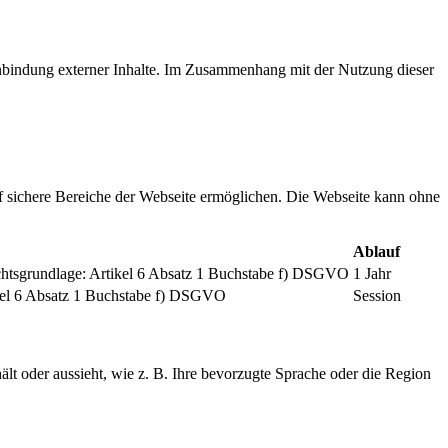
inbindung externer Inhalte. Im Zusammenhang mit der Nutzung dieser
f sichere Bereiche der Webseite ermöglichen. Die Webseite kann ohne
Ablauf
chtsgrundlage: Artikel 6 Absatz 1 Buchstabe f) DSGVO
1 Jahr
tikel 6 Absatz 1 Buchstabe f) DSGVO
Session
ält oder aussieht, wie z. B. Ihre bevorzugte Sprache oder die Region