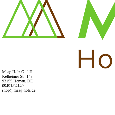
Maag Holz GmbH
Kelheimer Str. 14a
93155 Hemau, DE
09491/94140
shop@maag-holz.de