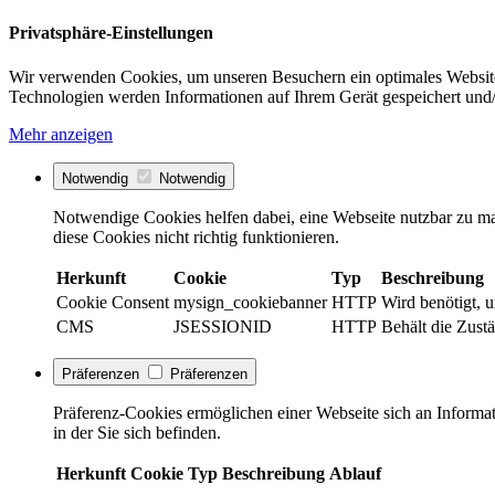
Privatsphäre-Einstellungen
Wir verwenden Cookies, um unseren Besuchern ein optimales Website
Technologien werden Informationen auf Ihrem Gerät gespeichert und/
Mehr anzeigen
Notwendig
Notwendig
Notwendige Cookies helfen dabei, eine Webseite nutzbar zu ma
diese Cookies nicht richtig funktionieren.
Herkunft
Cookie
Typ
Beschreibung
Cookie Consent
mysign_cookiebanner
HTTP
Wird benötigt, 
CMS
JSESSIONID
HTTP
Behält die Zust
Präferenzen
Präferenzen
Präferenz-Cookies ermöglichen einer Webseite sich an Informati
in der Sie sich befinden.
Herkunft
Cookie
Typ
Beschreibung
Ablauf