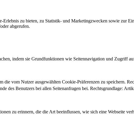
-Erlebnis zu bieten, zu Statistik- und Marketingzwecken sowie zur E
oder abgerufen.
chen, indem sie Grundfunktionen wie Seitennavigation und Zugriff au
um die vom Nutzer ausgewählten Cookie-Präferenzen zu speichern. Re
ände des Benutzers bei allen Seitenanfragen bei. Rechtsgrundlage: Ar
onen zu erinnern, die die Art beeinflussen, wie sich eine Webseite verh