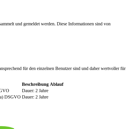
esammelt und gemeldet werden. Diese Informationen sind von
nsprechend für den einzelnen Benutzer sind und daher wertvoller für
Beschreibung
Ablauf
DSGVO
Dauer: 2 Jahre
be a) DSGVO
Dauer: 2 Jahre