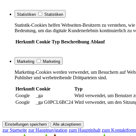
Statistiken
Statistiken
Statistik-Cookies helfen Webseiten-Besitzern zu verstehen, w
Bedeutung, um das digitale Kundenerlebnis kontinuierlich zu v
Herkunft
Cookie
Typ
Beschreibung
Ablauf
Marketing
Marketing
Marketing-Cookies werden verwendet, um Besuchern auf Webseite
Publisher und werbetreibende Drittparteien sind.
Herkunft
Cookie
Typ
Google
_ga
Wird verwendet, um Benutzer z
Google
_ga G0PCL6BC24
Wird verwendet, um den Sitzung
Einstellungen speichern
Alle akzeptieren
zur Startseite
zur Hauptnavigation
zum Hauptinhalt
zum Kontaktform